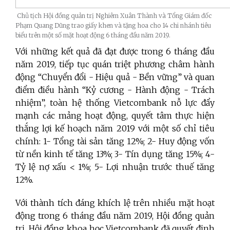
Chủ tịch Hội đồng quản trị Nghiêm Xuân Thành và Tổng Giám đốc
Phạm Quang Dũng trao giấy khen và tặng hoa cho 14 chi nhánh tiêu
biểu trên một số mặt hoạt động 6 tháng đầu năm 2019.
Với những kết quả đã đạt được trong 6 tháng đầu
năm 2019, tiếp tục quán triệt phương châm hành
động “Chuyển đổi - Hiệu quả - Bền vững” và quan
điểm điều hành “Kỷ cương - Hành động - Trách
nhiệm”, toàn hệ thống Vietcombank nỗ lực đẩy
mạnh các mảng hoạt động, quyết tâm thực hiện
thắng lợi kế hoạch năm 2019 với một số chỉ tiêu
chính: 1- Tổng tài sản tăng 12%; 2- Huy động vốn
từ nền kinh tế tăng 13%; 3- Tín dụng tăng 15%; 4-
Tỷ lệ nợ xấu < 1%; 5- Lợi nhuận trước thuế tăng
12%.
Với thành tích đáng khích lệ trên nhiều mặt hoạt
động trong 6 tháng đầu năm 2019, Hội đồng quản
trị, Hội đồng khoa học Vietcombank đã quyết định