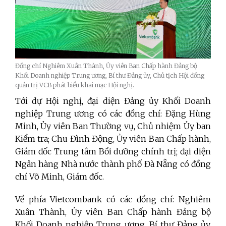
Đồng chí Nghiêm Xuân Thành, Ủy viên Ban Chấp hành Đảng bộ
Khối Doanh nghiệp Trung ương, Bí thư Đảng ủy, Chủ tịch Hội đồng
quản trị VCB phát biểu khai mạc Hội nghị.
Tới dự Hội nghị, đại diện Đảng ủy Khối Doanh
nghiệp Trung ương có các đồng chí: Đặng Hùng
Minh, Ủy viên Ban Thường vụ, Chủ nhiệm Ủy ban
Kiểm tra; Chu Đình Động, Ủy viên Ban Chấp hành,
Giám đốc Trung tâm Bồi dưỡng chính trị; đại diện
Ngân hàng Nhà nước thành phố Đà Nẵng có đồng
chí Võ Minh, Giám đốc.
Về phía Vietcombank có các đồng chí: Nghiêm
Xuân Thành, Ủy viên Ban Chấp hành Đảng bộ
Khối Doanh nghiệp Trung ương, Bí thư Đảng ủy,