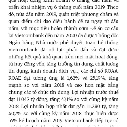
triển khai nhiệm vụ 6 tháng cuối năm 2019. Theo
đó, nửa đầu năm 2019, quán triệt phương châm và
quan điểm chỉ đạo điều hành đề ra ngay từ đầu
năm, với mục tiêu hoàn thành sớm Đề án cơ cấu
lại Vietcombank đến năm 2020 đã được Thống đốc
Ngân hàng Nhà nước phê duyệt, toàn hệ thống
Vietcombank đã nỗ lực phấn đấu và đạt được
những kết quả khả quan trên mọi mặt hoạt động,
từ huy động vốn, tăng trưởng tín dụng, chất lượng
tín dụng, kinh doanh dịch vụ,...; các chỉ số ROAA,
ROAE đạt tương ứng là 1,62% và 25,19%, tăng
mạnh so với năm 2018 và cao hơn mặt bằng
chung các tổ chức tín dụng. Lợi nhuận trước thuế
đạt 11.045 tỷ đồng, tăng 43,1% so với cùng kỳ năm
2018. Lợi nhuận hợp nhất đạt gần 11.280 tỷ, tăng
40,7% so với cùng kỳ năm 2018, thực hiện được
55% kế hoạch năm 2019. Vietcombank tiếp tục có