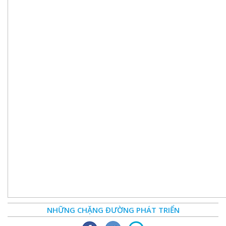
NHỮNG CHẶNG ĐƯỜNG PHÁT TRIỂN