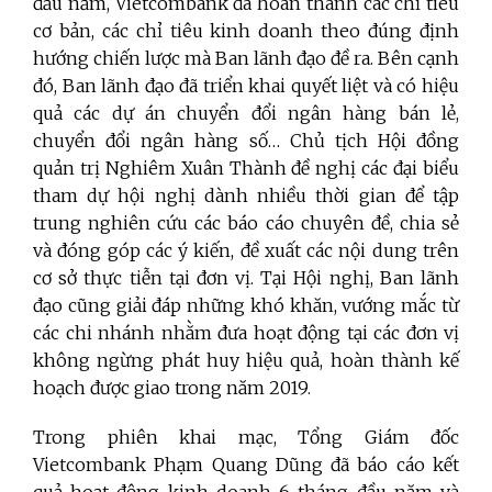
đầu năm, Vietcombank đã hoàn thành các chỉ tiêu
cơ bản, các chỉ tiêu kinh doanh theo đúng định
hướng chiến lược mà Ban lãnh đạo đề ra. Bên cạnh
đó, Ban lãnh đạo đã triển khai quyết liệt và có hiệu
quả các dự án chuyển đổi ngân hàng bán lẻ,
chuyển đổi ngân hàng số… Chủ tịch Hội đồng
quản trị Nghiêm Xuân Thành đề nghị các đại biểu
tham dự hội nghị dành nhiều thời gian để tập
trung nghiên cứu các báo cáo chuyên đề, chia sẻ
và đóng góp các ý kiến, đề xuất các nội dung trên
cơ sở thực tiễn tại đơn vị. Tại Hội nghị, Ban lãnh
đạo cũng giải đáp những khó khăn, vướng mắc từ
các chi nhánh nhằm đưa hoạt động tại các đơn vị
không ngừng phát huy hiệu quả, hoàn thành kế
hoạch được giao trong năm 2019.
Trong phiên khai mạc, Tổng Giám đốc
Vietcombank Phạm Quang Dũng đã báo cáo kết
quả hoạt động kinh doanh 6 tháng đầu năm và