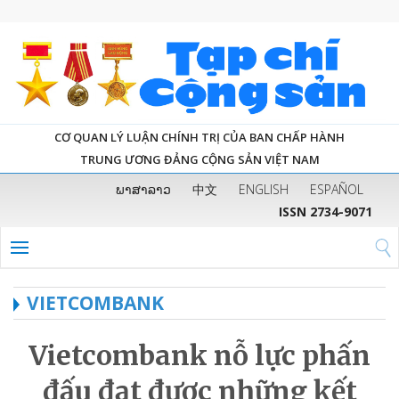
CƠ QUAN LÝ LUẬN CHÍNH TRỊ CỦA BAN CHẤP HÀNH
TRUNG ƯƠNG ĐẢNG CỘNG SẢN VIỆT NAM
ພາສາລາວ
中文
ENGLISH
ESPAÑOL
ISSN 2734-9071
VIETCOMBANK
Vietcombank nỗ lực phấn
đấu đạt được những kết