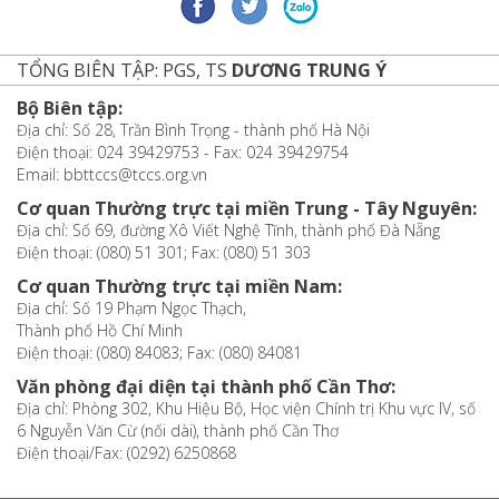
TỔNG BIÊN TẬP: PGS, TS
DƯƠNG TRUNG Ý
Bộ Biên tập:
Địa chỉ: Số 28, Trần Bình Trọng - thành phố Hà Nội
Điện thoại: 024 39429753 - Fax: 024 39429754
Email: bbttccs@tccs.org.vn
Cơ quan Thường trực tại miền Trung - Tây Nguyên:
Địa chỉ: Số 69, đường Xô Viết Nghệ Tĩnh, thành phố Đà Nẵng
Điện thoại: (080) 51 301; Fax: (080) 51 303
Cơ quan Thường trực tại miền Nam:
Địa chỉ: Số 19 Phạm Ngọc Thạch,
Thành phố Hồ Chí Minh
Điện thoại: (080) 84083; Fax: (080) 84081
Văn phòng đại diện tại thành phố Cần Thơ:
Địa chỉ: Phòng 302, Khu Hiệu Bộ, Học viện Chính trị Khu vực IV, số
6 Nguyễn Văn Cừ (nối dài), thành phố Cần Thơ
Điện thoại/Fax: (0292) 6250868