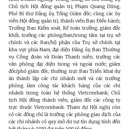
Chủ tịch Hội đồng quản trị; Phạm Quang Dũng,
Phó Bí thư Đảng ủy, Tổng Giám đốc; cùng các ủy
viên Hội đồng quản trị, thành viên Ban Điều hành;
Trưởng Ban Kiểm soát, Kế toán trưởng, giám đốc
khối, trưởng các phòng/ban/trung tâm tại trụ sở
chính và các Ban/bộ phận của Trụ sở chính tại
khu vực phía Nam; đại diện Đảng ủy, Ban Thường
vụ Công đoàn và Đoàn Thanh niên, trưởng các
văn phòng đại diện trong và ngoài nước; giám
đốc/phó giám đốc, thường trực Ban Triển khai dự
án thành lập các chi nhánh mới và các trưởng
phòng làm công tác khách hàng của các chi
nhánh trong toàn hệ thống Vietcombank; Chủ
tịch Hội đồng thành viên, giám đốc các công ty
trực thuộc Vietcombank. Tham dự Hội nghị còn
có các đồng chí là trưởng các phòng giao dịch của
các chi nhánh có quy mô dư nợ tín dụng tính đến
hết tháng 6-2019 đạt trên 500 tỷ đồng.