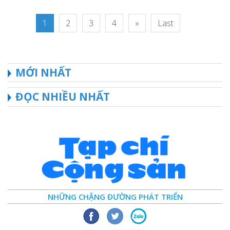
1
2
3
4
»
Last
MỚI NHẤT
ĐỌC NHIỀU NHẤT
NHỮNG CHẶNG ĐƯỜNG PHÁT TRIỂN