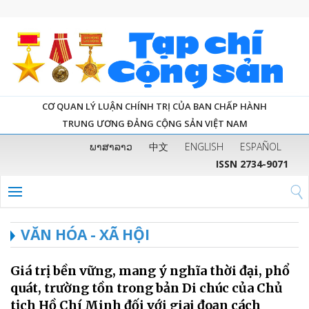
CƠ QUAN LÝ LUẬN CHÍNH TRỊ CỦA BAN CHẤP HÀNH
TRUNG ƯƠNG ĐẢNG CỘNG SẢN VIỆT NAM
ພາສາລາວ
中文
ENGLISH
ESPAÑOL
ISSN 2734-9071
VĂN HÓA - XÃ HỘI
Giá trị bền vững, mang ý nghĩa thời đại, phổ
quát, trường tồn trong bản Di chúc của Chủ
tịch Hồ Chí Minh đối với giai đoạn cách