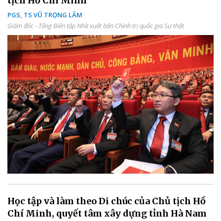
tịch Hồ Chí Minh
PGS, TS VŨ TRỌNG LÂM
Giám đốc - Tổng Biên tập Nhà xuất bản Chính trị quốc gia Sự thật
Học tập và làm theo Di chúc của Chủ tịch Hồ
Chí Minh, quyết tâm xây dựng tỉnh Hà Nam