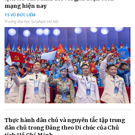
mạng hiện nay
TS VŨ ĐỨC LIÊM
Trường Đại học Sư phạm Hà Nội
Thực hành dân chủ và nguyên tắc tập trung
dân chủ trong Đảng theo Di chúc của Chủ