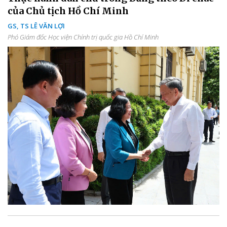
của Chủ tịch Hồ Chí Minh
GS, TS LÊ VĂN LỢI
Phó Giám đốc Học viện Chính trị quốc gia Hồ Chí Minh