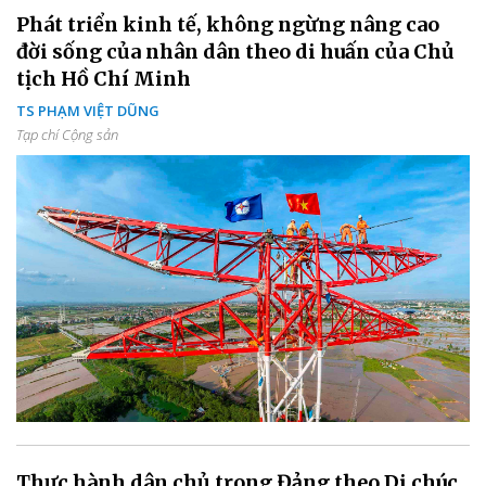
Phát triển kinh tế, không ngừng nâng cao
đời sống của nhân dân theo di huấn của Chủ
tịch Hồ Chí Minh
TS PHẠM VIỆT DŨNG
Tạp chí Cộng sản
Thực hành dân chủ trong Đảng theo Di chúc