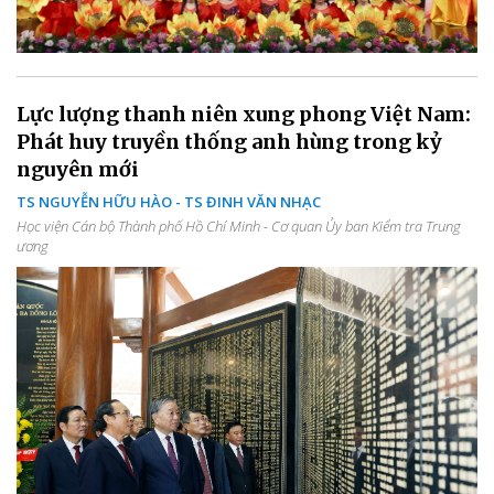
Lực lượng thanh niên xung phong Việt Nam:
Phát huy truyền thống anh hùng trong kỷ
nguyên mới
TS NGUYỄN HỮU HÀO - TS ĐINH VĂN NHẠC
Học viện Cán bộ Thành phố Hồ Chí Minh - Cơ quan Ủy ban Kiểm tra Trung
ương