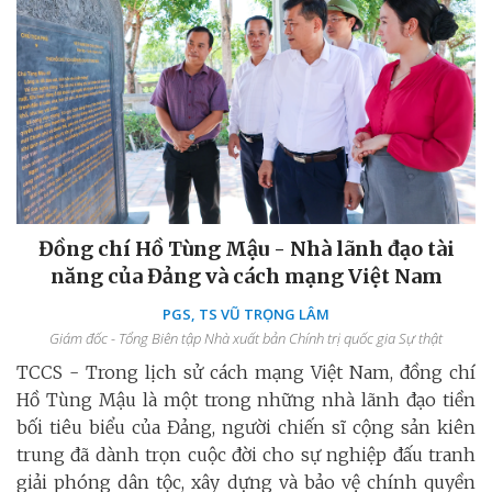
Đồng chí Hồ Tùng Mậu - Nhà lãnh đạo tài
năng của Đảng và cách mạng Việt Nam
PGS, TS VŨ TRỌNG LÂM
Giám đốc - Tổng Biên tập Nhà xuất bản Chính trị quốc gia Sự thật
TCCS - Trong lịch sử cách mạng Việt Nam, đồng chí
Hồ Tùng Mậu là một trong những nhà lãnh đạo tiền
bối tiêu biểu của Đảng, người chiến sĩ cộng sản kiên
trung đã dành trọn cuộc đời cho sự nghiệp đấu tranh
giải phóng dân tộc, xây dựng và bảo vệ chính quyền