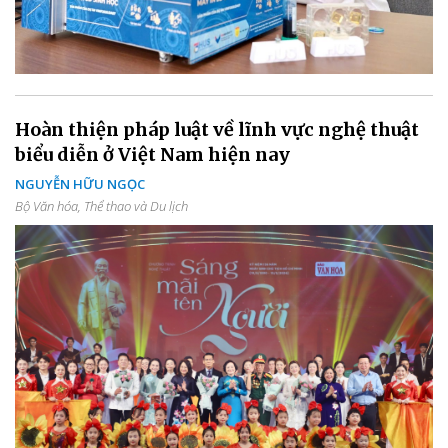
Hoàn thiện pháp luật về lĩnh vực nghệ thuật
biểu diễn ở Việt Nam hiện nay
NGUYỄN HỮU NGỌC
Bộ Văn hóa, Thể thao và Du lịch