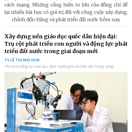
cách mạng. Những cống hiến to lớn của đồng chí để
lại nhiều bài học có giá trị đối với công cuộc xây dựng,
chỉnh đốn Đảng và phát triển đất nước hôm nay.
Xây dựng nền giáo dục quốc dân hiện đại:
Trụ cột phát triển con người và động lực phát
triển đất nước trong giai đoạn mới
TS LÊ THỊ MAI HOA
Phó Vụ trưởng Vụ Giáo dục, Ban Tuyên giáo và Dân vận Trung ương