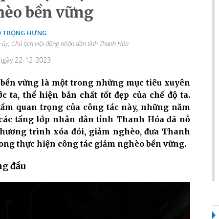
hèo bền vững
Ỗ TRỌNG HƯNG
h ủy, Chủ tịch Hội đồng nhân dân tỉnh Thanh Hóa
 ngày 22-12-2023
, bền vững là một trong những mục tiêu xuyên
 ta, thể hiện bản chất tốt đẹp của chế độ ta.
và tầm quan trọng của công tác này, những năm
 các tầng lớp nhân dân tỉnh Thanh Hóa đã nỗ
c chương trình xóa đói, giảm nghèo, đưa Thanh
rong thực hiện công tác giảm nghèo bền vững.
ng đầu