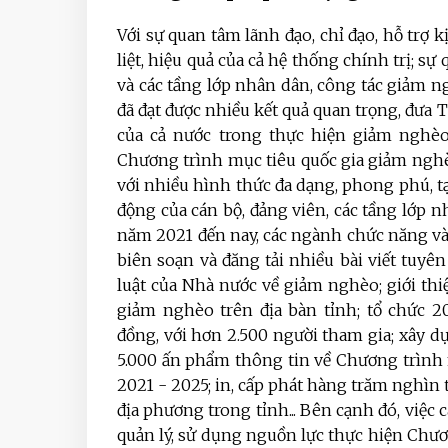
Với sự quan tâm lãnh đạo, chỉ đạo, hỗ trợ 
liệt, hiệu quả của cả hệ thống chính trị; s
và các tầng lớp nhân dân, công tác giảm
đã đạt được nhiều kết quả quan trọng, đư
của cả nước trong thực hiện giảm nghèo
Chương trình mục tiêu quốc gia giảm ngh
với nhiều hình thức đa dạng, phong phú,
động của cán bộ, đảng viên, các tầng lớp 
năm 2021 đến nay, các ngành chức năng và 
biên soạn và đăng tải nhiều bài viết tuyê
luật của Nhà nước về giảm nghèo; giới thi
giảm nghèo trên địa bàn tỉnh; tổ chức 2
đồng, với hơn 2.500 người tham gia; xây 
5.000 ấn phẩm thông tin về Chương trình
2021 - 2025; in, cấp phát hàng trăm nghìn 
địa phương trong tỉnh... Bên cạnh đó, việc
quản lý, sử dụng nguồn lực thực hiện Chươ