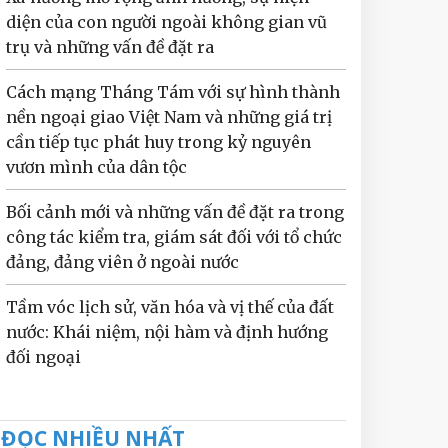
diện của con người ngoài không gian vũ
trụ và những vấn đề đặt ra
Cách mạng Tháng Tám với sự hình thành
nền ngoại giao Việt Nam và những giá trị
cần tiếp tục phát huy trong kỷ nguyên
vươn mình của dân tộc
Bối cảnh mới và những vấn đề đặt ra trong
công tác kiểm tra, giám sát đối với tổ chức
đảng, đảng viên ở ngoài nước
Tầm vóc lịch sử, văn hóa và vị thế của đất
nước: Khái niệm, nội hàm và định hướng
đối ngoại
ĐỌC NHIỀU NHẤT