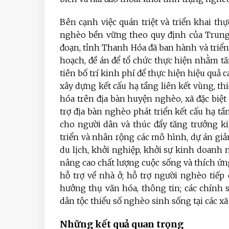
Bên cạnh việc quán triệt và triển khai thự
nghèo bền vững theo quy định của Trung 
đoạn, tỉnh Thanh Hóa đã ban hành và triển
hoạch, đề án để tổ chức thực hiện nhằm 
tiên bố trí kinh phí để thực hiện hiệu quả 
xây dựng kết cấu hạ tầng liên kết vùng, th
hóa trên địa bàn huyện nghèo, xã đặc biệt
trợ địa bàn nghèo phát triển kết cấu hạ tầ
cho người dân và thúc đẩy tăng trưởng ki
triển và nhân rộng các mô hình, dự án giả
du lịch, khởi nghiệp, khởi sự kinh doanh 
nâng cao chất lượng cuộc sống và thích ứn
hỗ trợ về nhà ở; hỗ trợ người nghèo tiếp
hưởng thụ văn hóa, thông tin; các chính 
dân tộc thiểu số nghèo sinh sống tại các xã 
Những kết quả quan trọng