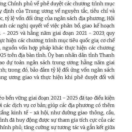
ướng Chính phủ về phê duyệt các chương trình mục
uy định của Trung ương về nguyên tắc, tiêu chí và
 tỷ lệ vốn đối ứng của ngân sách địa phương, Hội
h các nghị quyết về việc phân bổ, giao kế hoạch
 - 2025 và hằng năm giai đoạn 2021 - 2023; quy
c hiện các chương trình mục tiêu quốc gia; cơ chế
, nguồn vốn hợp pháp khác thực hiện các chương
2025 trên địa bàn tỉnh. Ủy ban nhân dân tỉnh Thanh
iao dự toán ngân sách trung ương hằng năm giai
nh; trong đó, bảo đảm tỷ lệ đối ứng vốn ngân sách
ung ương giao và thực hiện khi phê duyệt đối với
o bền vững giai đoạn 2021 - 2025 đã tạo điều kiện
i các dịch vụ cơ bản; giúp các địa phương có thêm
tầng kinh tế - xã hội, như đường giao thông, cầu,
trình đã huy động được sự tham gia tích cực của các
chính phủ; tăng cường sự tương tác và gắn kết giữa