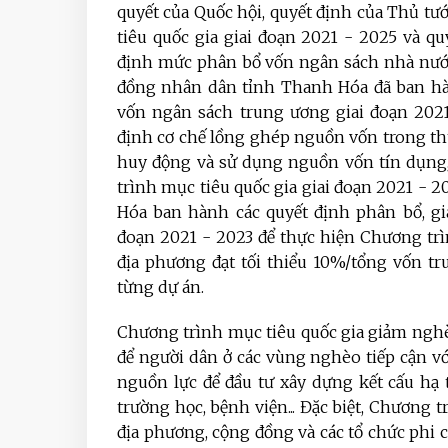
quyết của Quốc hội, quyết định của Thủ t
tiêu quốc gia giai đoạn 2021 - 2025 và q
định mức phân bổ vốn ngân sách nhà nước,
đồng nhân dân tỉnh Thanh Hóa đã ban hàn
vốn ngân sách trung ương giai đoạn 2021
định cơ chế lồng ghép nguồn vốn trong thự
huy động và sử dụng nguồn vốn tín dụng
trình mục tiêu quốc gia giai đoạn 2021 - 
Hóa ban hành các quyết định phân bổ, g
đoạn 2021 - 2023 để thực hiện Chương trì
địa phương đạt tối thiểu 10%/tổng vốn tr
từng dự án.
Chương trình mục tiêu quốc gia giảm nghè
để người dân ở các vùng nghèo tiếp cận vớ
nguồn lực để đầu tư xây dựng kết cấu hạ 
trường học, bệnh viện... Đặc biệt, Chương 
địa phương, cộng đồng và các tổ chức phi 