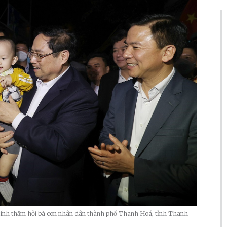
hính thăm hỏi bà con nhân dân thành phố Thanh Hoá, tỉnh Thanh