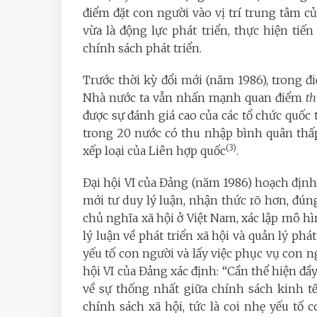
điểm đặt con người vào vị trí trung tâm củ
vừa là động lực phát triển, thực hiện ti
chính sách phát triển.
Trước thời kỳ đổi mới (năm 1986), trong 
Nhà nước ta vẫn nhấn mạnh quan điểm
th
được sự đánh giá cao của các tổ chức quốc t
trong 20 nước có thu nhập bình quân thấ
(3)
xếp loại của Liên hợp quốc
.
Đại hội VI của Đảng (năm 1986) hoạch định 
mới tư duy lý luận, nhận thức rõ hơn, đún
chủ nghĩa xã hội ở Việt Nam, xác lập mô hì
lý luận về phát triển xã hội và quản lý phát
yếu tố con người và lấy việc phục vụ con 
hội VI của Đảng xác định: “Cần thể hiện đ
về sự thống nhất giữa chính sách kinh tế
chính sách xã hội, tức là coi nhẹ yếu tố