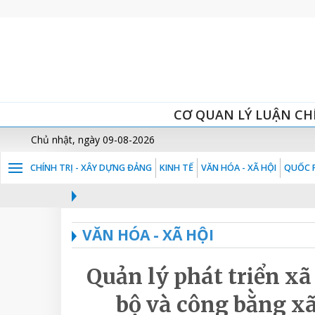
CƠ QUAN LÝ LUẬN CH
Chủ nhật, ngày 09-08-2026
CHÍNH TRỊ - XÂY DỰNG ĐẢNG
KINH TẾ
VĂN HÓA - XÃ HỘI
QUỐC P
VĂN HÓA - XÃ HỘI
Quản lý phát triển xã 
bộ và công bằng xã