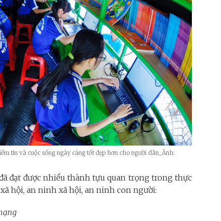
iềm tin và cuộc sống ngày càng tốt đẹp hơn cho người dân_Ảnh:
 đã đạt được nhiều thành tựu quan trọng trong thực
 xã hội, an ninh xã hội, an ninh con người:
 mạng