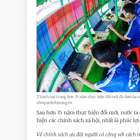
Thành tựu trong hơn 35 năm thực hiện đổi mới đã đem lại n
nhiepanhdoisong.vn
Sau hơn 35 năm thực hiện đổi mới, nước ta
hiện các chính sách xã hội, nhất là phúc lợi
Về chính sách ưu đãi người có công với cách