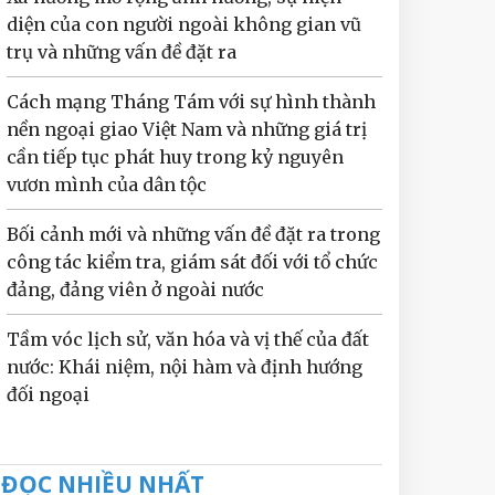
diện của con người ngoài không gian vũ
trụ và những vấn đề đặt ra
Cách mạng Tháng Tám với sự hình thành
nền ngoại giao Việt Nam và những giá trị
cần tiếp tục phát huy trong kỷ nguyên
vươn mình của dân tộc
Bối cảnh mới và những vấn đề đặt ra trong
công tác kiểm tra, giám sát đối với tổ chức
đảng, đảng viên ở ngoài nước
Tầm vóc lịch sử, văn hóa và vị thế của đất
nước: Khái niệm, nội hàm và định hướng
đối ngoại
ĐỌC NHIỀU NHẤT