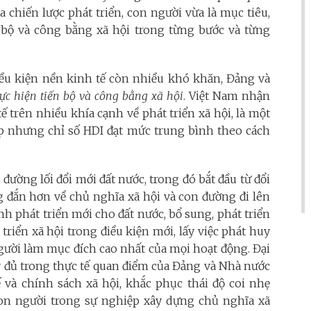
a chiến lược phát triển, con người vừa là mục tiêu,
ến bộ và công bằng xã hội trong từng bước và từng
điều kiện nền kinh tế còn nhiều khó khăn, Đảng và
ực hiện tiến bộ và công bằng xã hội
. Việt Nam nhận
ế trên nhiều khía cạnh về phát triển xã hội, là một
p nhưng chỉ số HDI đạt mức trung bình theo cách
đường lối đổi mới đất nước, trong đó bắt đầu từ đổi
g đắn hơn về chủ nghĩa xã hội và con đường đi lên
nh phát triển mới cho đất nước, bổ sung, phát triển
 triển xã hội trong điều kiện mới, lấy việc phát huy
người làm mục đích cao nhất của mọi hoạt động. Đại
ầy đủ trong thực tế quan điểm của Đảng và Nhà nước
 và chính sách xã hội, khắc phục thái độ coi nhẹ
 con người trong sự nghiệp xây dựng chủ nghĩa xã