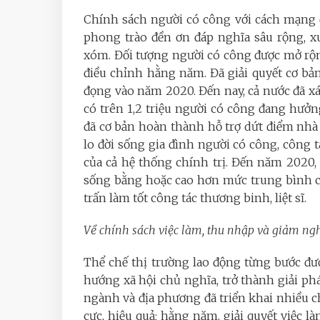
Chính sách người có công với cách mạng 
phong trào đền ơn đáp nghĩa sâu rộng, x
xóm. Đối tượng người có công được mở rộn
điều chỉnh hằng năm. Đã giải quyết cơ b
đọng vào năm 2020. Đến nay, cả nước đã xá
có trên 1,2 triệu người có công đang hưởn
đã cơ bản hoàn thành hỗ trợ dứt điểm nhà 
lo đời sống gia đình người có công, công t
của cả hệ thống chính trị. Đến năm 2020
sống bằng hoặc cao hơn mức trung bình củ
trấn làm tốt công tác thương binh, liệt sĩ.
Về chính sách việc làm, thu nhập và giảm ng
Thể chế thị trường lao động từng bước đư
hướng xã hội chủ nghĩa, trở thành giải phá
ngành và địa phương đã triển khai nhiều ch
cực, hiệu quả; hằng năm, giải quyết việc là