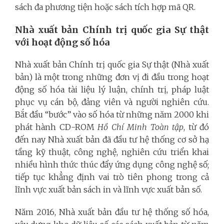
sách đa phương tiện hoặc sách tích hợp mã QR.
Nhà xuất bản Chính trị quốc gia Sự thật
với hoạt động số hóa
Nhà xuất bản Chính trị quốc gia Sự thật (Nhà xuất
bản) là một trong những đơn vị đi đầu trong hoạt
động số hóa tài liệu lý luận, chính trị, pháp luật
phục vụ cán bộ, đảng viên và người nghiên cứu.
Bắt đầu “bước” vào số hóa từ những năm 2000 khi
phát hành CD-ROM
Hồ Chí Minh Toàn tập
, từ đó
đến nay Nhà xuất bản đã đầu tư hệ thống cơ sở hạ
tầng kỹ thuật, công nghệ, nghiên cứu triển khai
nhiều hình thức thúc đẩy ứng dụng công nghệ số;
tiếp tục khẳng định vai trò tiên phong trong cả
lĩnh vực xuất bản sách in và lĩnh vực xuất bản số.
Năm 2016, Nhà xuất bản đầu tư hệ thống số hóa,