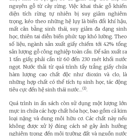
nguyên gỗ từ cây rừng. Việc khai thác gỗ khiến
diện tích rừng tự nhiên bị suy giảm nghiêm
trọng, kéo theo những hệ lụy là biến đổi khí hậu,
mất cân bằng sinh thái, suy giảm đa dạng sinh
học, thiên tai diễn biến phức tạp khó lường. Theo
số liệu, ngành sản xuất giấy chiếm tới 42% tổng
sản lượng gỗ công nghiệp toàn cầu. Để sản xuất ra
1 tấn giấy, phải cần từ 60 đến 230 mét khối nước
ngọt. Nước thải từ quá trình tẩy trắng giấy chứa
hàm lượng cao chất độc như dioxin và clo, là
những hợp chất có thể tích tụ sinh học, tác động
(1)
tiêu cực đến hệ sinh thái nước…
.
Quá trình in ấn sách còn sử dụng một lượng lớn
mực in chứa các hợp chất hóa học, bao gồm cả kim
loại nặng và dung môi hữu cơ. Các chất này nếu
không được xử lý đúng cách sẽ gây ảnh hưởng
nghiêm trọng đến môi trường đất và nguồn nước