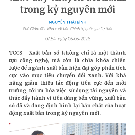
trong kỷ nguyên mới
NGUYỄN THÁI BÌNH
Phó Giám đốc Nhà xuất bản Chính trị quốc gia Sự thật
07:54, ngày 06-05-2026
TCCS - Xuất bản số không chỉ là một thành
tựu công nghệ, mà còn là chìa khóa chiến
lược để ngành xuất bản hiện đại
góp phần tích
cực vào mục tiêu chuyển đổi xanh. Với khả
năng giảm thiểu tác động tiêu cực đến môi
trường, tối ưu hóa việc sử dụng tài nguyên và
thúc đẩy hành vi tiêu dùng bền vững, xuất bản
số đã và đang định hình lại bản chất của hoạt
động xuất bản trong kỷ nguyên mới.