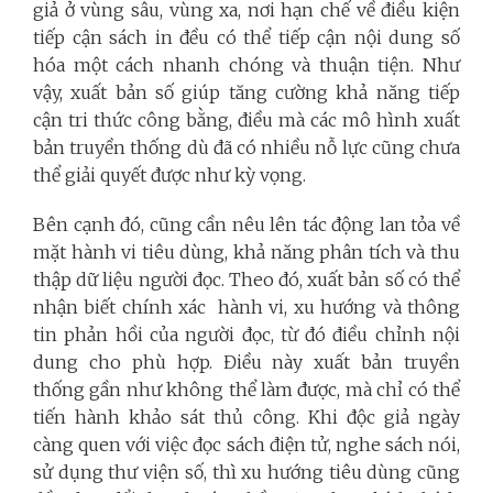
giả ở vùng sâu, vùng xa, nơi hạn chế về điều kiện
tiếp cận sách in đều có thể tiếp cận nội dung số
hóa một cách nhanh chóng và thuận tiện. Như
vậy, xuất bản số giúp tăng cường khả năng tiếp
cận tri thức công bằng, điều mà các mô hình xuất
bản truyền thống dù đã có nhiều nỗ lực cũng chưa
thể giải quyết được như kỳ vọng.
Bên cạnh đó, cũng cần nêu lên tác động lan tỏa về
mặt hành vi tiêu dùng, khả năng phân tích và thu
thập dữ liệu người đọc. Theo đó, xuất bản số có thể
nhận biết chính xác hành vi, xu hướng và thông
tin phản hồi của người đọc, từ đó điều chỉnh nội
dung cho phù hợp. Điều này xuất bản truyền
thống gần như không thể làm được, mà chỉ có thể
tiến hành khảo sát thủ công. Khi độc giả ngày
càng quen với việc đọc sách điện tử, nghe sách nói,
sử dụng thư viện số, thì xu hướng tiêu dùng cũng