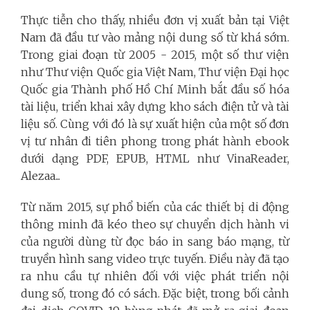
Thực tiễn cho thấy, nhiều đơn vị xuất bản tại Việt
Nam đã đầu tư vào mảng nội dung số từ khá sớm.
Trong giai đoạn từ 2005 - 2015, một số thư viện
như Thư viện Quốc gia Việt Nam, Thư viện Đại học
Quốc gia Thành phố Hồ Chí Minh bắt đầu số hóa
tài liệu, triển khai xây dựng kho sách điện tử và tài
liệu số. Cùng với đó là sự xuất hiện của một số đơn
vị tư nhân đi tiên phong trong phát hành ebook
dưới dạng PDF, EPUB, HTML như VinaReader,
Alezaa...
Từ năm 2015, sự phổ biến của các thiết bị di động
thông minh đã kéo theo sự chuyển dịch hành vi
của người dùng từ đọc báo in sang báo mạng, từ
truyền hình sang video trực tuyến. Điều này đã tạo
ra nhu cầu tự nhiên đối với việc phát triển nội
dung số, trong đó có sách. Đặc biệt, trong bối cảnh