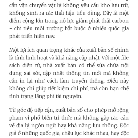
cần vận chuyển vật lý, không yêu cầu kho lưu trữ,
không sinh ra rác thải hậu tiêu dùng. Đây là một
điểm cộng lớn trong nỗ lực giảm phát thải carbon
- chỉ tiêu môi trường bắt buộc ở nhiều quốc gia
phát triển hiện nay.
Một lợi ích quan trọng khác của xuất bản số chính
là tính linh hoạt và khả năng cập nhật. Với một file
sách điện tử, nhà xuất bản có thể sửa chữa nội
dung sai sót, cập nhật thông tin mới mà không
cần in lại như cách làm truyền thống. Điều này
không chỉ giúp tiết kiệm chi phí, mà còn hạn chế
tình trạng lãng phí tài nguyên.
Từ góc độ tiếp cận, xuất bản số cho phép mở rộng
phạm vi phổ biến tri thức mà không gặp rào cản
về địa lý, ngôn ngữ hay khả năng lưu thông. Độc
giả ở những quốc gia, châu lục khác nhau, hay độc