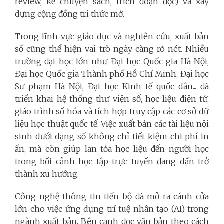
review, kể chuyện sách, trích đoạn đọc) và xây
dựng cộng đồng tri thức mở.
Trong lĩnh vực giáo dục và nghiên cứu, xuất bản
số cũng thể hiện vai trò ngày càng rõ nét. Nhiều
trường đại học lớn như Đại học Quốc gia Hà Nội,
Đại học Quốc gia Thành phố Hồ Chí Minh, Đại học
Sư phạm Hà Nội, Đại học Kinh tế quốc dân... đã
triển khai hệ thống thư viện số, học liệu điện tử,
giáo trình số hóa và tích hợp truy cập các cơ sở dữ
liệu học thuật quốc tế. Việc xuất bản các tài liệu nội
sinh dưới dạng số không chỉ tiết kiệm chi phí in
ấn, mà còn giúp lan tỏa học liệu đến người học
trong bối cảnh học tập trực tuyến đang dần trở
thành xu hướng.
Công nghệ thông tin tiến bộ đã mở ra cánh cửa
lớn cho việc ứng dụng trí tuệ nhân tạo (AI) trong
ngành xuất bản. Bên cạnh đọc văn bản theo cách