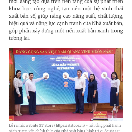
mới, sáng tạo dựa trên nền tảng của sự phát triển
khoa học, công nghệ, tạo nên một hệ sinh thái
xuất bản số, giúp nâng cao năng suất, chất lượng,
hiệu quả và năng lực cạnh tranh của Nhà xuất bản,
góp phần xây dựng một nền xuất bản xanh trong
tương lai.
Lễ ra mắt website ST Store (https://ststore.vn) - nền tảng phát hành
sách trực tuyến chính thức của Nhà xuất bản Chính trị quốc gia Sự