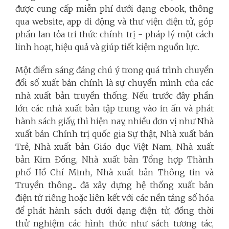
được cung cấp miễn phí dưới dạng ebook, thông
qua website, app di động và thư viện điện tử, góp
phần lan tỏa tri thức chính trị - pháp lý một cách
linh hoạt, hiệu quả và giúp tiết kiệm nguồn lực.
Một điểm sáng đáng chú ý trong quá trình chuyển
đổi số xuất bản chính là sự chuyển mình của các
nhà xuất bản truyền thống. Nếu trước đây phần
lớn các nhà xuất bản tập trung vào in ấn và phát
hành sách giấy, thì hiện nay, nhiều đơn vị như Nhà
xuất bản Chính trị quốc gia Sự thật, Nhà xuất bản
Trẻ, Nhà xuất bản Giáo dục Việt Nam, Nhà xuất
bản Kim Đồng, Nhà xuất bản Tổng hợp Thành
phố Hồ Chí Minh, Nhà xuất bản Thông tin và
Truyền thông... đã xây dựng hệ thống xuất bản
điện tử riêng hoặc liên kết với các nền tảng số hóa
để phát hành sách dưới dạng điện tử, đồng thời
thử nghiệm các hình thức như sách tương tác,