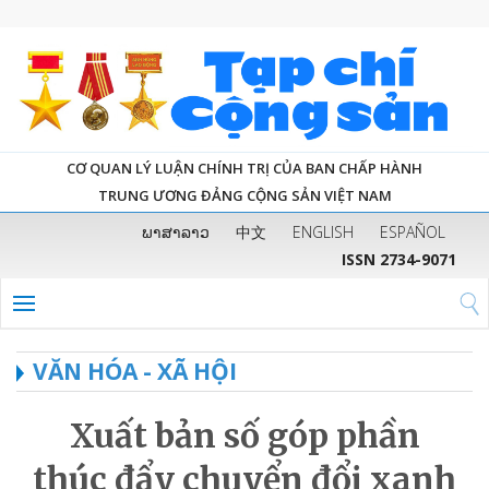
CƠ QUAN LÝ LUẬN CHÍNH TRỊ CỦA BAN CHẤP HÀNH
TRUNG ƯƠNG ĐẢNG CỘNG SẢN VIỆT NAM
ພາສາລາວ
中文
ENGLISH
ESPAÑOL
ISSN 2734-9071
VĂN HÓA - XÃ HỘI
Xuất bản số góp phần
thúc đẩy chuyển đổi xanh