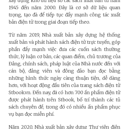
xây dựng kho dữ liệu số các sách xuất bản từ năm
1945 đến năm 2000. Đây là cơ sở dữ liệu quan
trọng, tạo đà để tiếp tục đẩy mạnh công tác xuất
bản điện tử trong giai đoạn tiếp theo.
Từ năm 2019, Nhà xuất bản xây dựng hệ thống
xuất bản và phát hành sách điện tử trực tuyến, góp
phần đẩy mạnh việc đưa các cuốn sách thường
thức, lý luận cơ bản, các quan điểm, chủ trương của
Đảng, chính sách, pháp luật của Nhà nước đến với
cán bộ, đảng viên và đông đảo bạn đọc bằng
những hình thức ngày càng thuận tiện, dễ dàng
hơn, với hoạt động đầu tiên của trang sách điện tử
Stbook.vn. Đến nay, đã có hơn 700 ấn phẩm điện tử
được phát hành trên Stbook, bố trí thành các tủ
sách chuyên đề, trong đó có nhiều ấn phẩm phục
vụ bạn đọc miễn phí.
Năm 2020, Nhà xuất bản xây dựng Thư viện điện