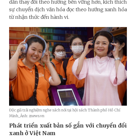
dần thay đổi theo hướng bền vững hơn, kích thích
sự chuyển dịch văn hóa đọc theo hướng xanh hóa
từ nhận thức đến hành vi.
Độc giả trải nghiệm nghe sách nói tại hội sách Thành phố Hồ Chí
Minh_Ảnh: znews.vn
Phát triển xuất bản số gắn với chuyển đổi
xanh ở Việt Nam