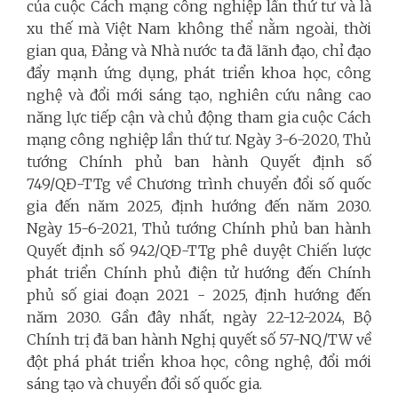
của cuộc Cách mạng công nghiệp lần thứ tư và là
xu thế mà Việt Nam không thể nằm ngoài,
thời
gian qua, Đảng và Nhà nước ta đã lãnh đạo, chỉ đạo
đẩy mạnh ứng dụng, phát triển khoa học, công
nghệ và đổi mới sáng tạo, nghiên cứu nâng cao
năng lực tiếp cận và chủ động tham gia cuộc Cách
mạng công nghiệp lần thứ tư. Ngày 3-6-2020, Thủ
tướng Chính phủ ban hành Quyết định số
749/QĐ-TTg về Chương trình chuyển đổi số quốc
gia đến năm 2025, định hướng đến năm 2030.
Ngày 15-6-2021, Thủ tướng Chính phủ ban hành
Quyết định số 942/QĐ-TTg phê duyệt Chiến lược
phát triển Chính phủ điện tử hướng đến Chính
phủ số giai đoạn 2021 - 2025, định hướng đến
năm 2030. Gần đây nhất, ngày 22-12-2024, Bộ
Chính trị đã ban hành Nghị quyết số 57-NQ/TW về
đột phá phát triển khoa học, công nghệ, đổi mới
sáng tạo và chuyển đổi số quốc gia.