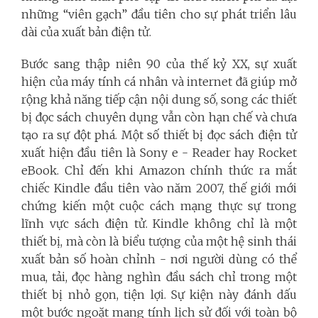
những “viên gạch” đầu tiên cho sự phát triển lâu
dài của xuất bản điện tử.
Bước sang thập niên 90 của thế kỷ XX, sự xuất
hiện của máy tính cá nhân và internet đã giúp mở
rộng khả năng tiếp cận nội dung số, song các thiết
bị đọc sách chuyên dụng vẫn còn hạn chế và chưa
tạo ra sự đột phá. Một số thiết bị đọc sách điện tử
xuất hiện đầu tiên là Sony e - Reader hay Rocket
eBook. Chỉ đến khi Amazon chính thức ra mắt
chiếc Kindle đầu tiên vào năm 2007, thế giới mới
chứng kiến một cuộc cách mạng thực sự trong
lĩnh vực sách điện tử. Kindle không chỉ là một
thiết bị, mà còn là biểu tượng của một hệ sinh thái
xuất bản số hoàn chỉnh - nơi người dùng có thể
mua, tải, đọc hàng nghìn đầu sách chỉ trong một
thiết bị nhỏ gọn, tiện lợi. Sự kiện này đánh dấu
một bước ngoặt mang tính lịch sử đối với toàn bộ