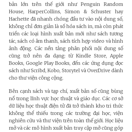
bản lớn trên thế giới như Penguin Random
House, HarperCollins, Simon & Schuster hay
Hachette đã nhanh chóng đầu tư vào nội dung số,
không chỉ đơn giản là số hóa sách in, mà còn phát
triển các loại hình xuất bản mới như sách tương
tác, sách có âm thanh, sách tích hợp video và hình
ảnh động. Các nền tảng phân phối nội dung số
cũng trở nên đa dạng: từ Kindle Store, Apple
Books, Google Play Books, đến các ứng dụng đọc
sách như Scribd, Kobo, Storytel và OverDrive dành
cho thư viện công cộng.
Bên cạnh sách và tạp chí, xuất bản số cũng bùng
nổ trong lĩnh vực học thuật và giáo dục. Các cơ sở
dữ liệu học thuật điện tử đã trở thành kho tri thức
không thể thiếu trong các trường đại học, viện
nghiên cứu và thư viện trên toàn thế giới. Học liệu
mở và các mô hình xuất bản truy cập mở cũng góp