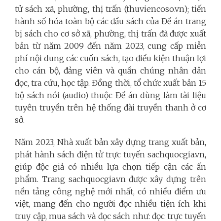
tử sách xã, phường, thị trấn (thuviencoso.vn); tiến
hành số hóa toàn bộ các đầu sách của Đề án trang
bị sách cho cơ sở xã, phường, thị trấn đã được xuất
bản từ năm 2009 đến năm 2023, cung cấp miễn
phí nội dung các cuốn sách, tạo điều kiện thuận lợi
cho cán bộ, đảng viên và quần chúng nhân dân
đọc, tra cứu, học tập. Đồng thời, tổ chức xuất bản 15
bộ sách nói (audio) thuộc Đề án dùng làm tài liệu
tuyên truyền trên hệ thống đài truyền thanh ở cơ
sở.
Năm 2023, Nhà xuất bản xây dựng trang xuất bản,
phát hành sách điện tử trực tuyến sachquocgia.vn,
giúp độc giả có nhiều lựa chọn tiếp cận các ấn
phẩm. Trang sachquocgia.vn được xây dựng trên
nền tảng công nghệ mới nhất, có nhiều điểm ưu
việt, mang đến cho người đọc nhiều tiện ích khi
truy cập, mua sách và đọc sách như: đọc trực tuyến