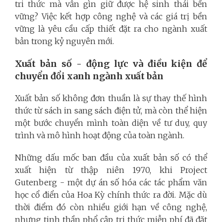
tri thức mà vẫn gìn giữ được hệ sinh thái bền
vững? Việc kết hợp công nghệ và các giá trị bền
vững là yêu cầu cấp thiết đặt ra cho ngành xuất
bản trong kỷ nguyên mới.
Xuất bản số - động lực và điều kiện để
chuyển đổi xanh ngành xuất bản
Xuất bản số không đơn thuần là sự thay thế hình
thức từ sách in sang sách điện tử, mà còn thể hiện
một bước chuyển mình toàn diện về tư duy, quy
trình và mô hình hoạt động của toàn ngành.
Những dấu mốc ban đầu của xuất bản số có thể
xuất hiện từ thập niên 1970, khi Project
Gutenberg - một dự án số hóa các tác phẩm văn
học cổ điển của Hoa Kỳ chính thức ra đời. Mặc dù
thời điểm đó còn nhiều giới hạn về công nghệ,
nhưng tinh thần phổ cập tri thức miễn phí đã đặt