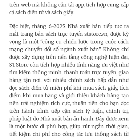
trên web mà không cần tải app, tích hợp cung cấp
cả sách điện tử và sách giấy.
Đặc biệt, tháng 6-2025, Nhà xuất bản tiếp tục ra
mắt trang bán sách trực tuyến ststore.vn, được kỳ
vọng là một “công cụ chiến lược trong cuộc cách
mạng chuyển đổi số ngành xuất bản”. Không chỉ
được xây dựng trên nền tảng công nghệ hiện đại,
ST Store còn tích hợp nhiều tính năng ưu việt như
tìm kiếm thông minh, thanh toán trực tuyến, giao
hàng tận nơi, với nhiều chính sách hấp dẫn như
đọc sách điện tử miễn phí khi mua sách giấy, tích
điểm khi mua hàng và giới thiệu khách hàng tạo
nên trải nghiệm tích cực, thuận tiện cho bạn đọc
trên hành trình tiếp cận sách lý luận, chính trị,
pháp luật do Nhà xuất bản ấn hành. Đây được xem
là một bước đi phù hợp,
giúp rút ngắn thời gian,
tiết kiệm chi phí cho công tác lưu thông sách từ