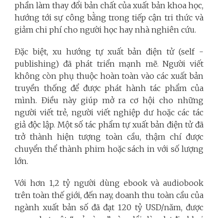
phần làm thay đổi bản chất của xuất bản khoa học,
hướng tới sự công bằng trong tiếp cận tri thức và
giảm chi phí cho người học hay nhà nghiên cứu.
Đặc biệt, xu hướng tự xuất bản điện tử (self -
publishing) đã phát triển mạnh mẽ. Người viết
không còn phụ thuộc hoàn toàn vào các xuất bản
truyền thống để được phát hành tác phẩm của
mình. Điều này giúp mở ra cơ hội cho những
người viết trẻ, người viết nghiệp dư hoặc các tác
giả độc lập. Một số tác phẩm tự xuất bản điện tử đã
trở thành hiện tượng toàn cầu, thậm chí được
chuyển thể thành phim hoặc sách in với số lượng
lớn.
Với hơn 1,2 tỷ người dùng ebook và audiobook
trên toàn thế giới, đến nay, doanh thu toàn cầu của
ngành xuất bản số đã đạt 120 tỷ USD/năm, được