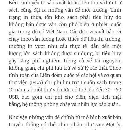
Bên cạnh yếu tố sản xuất, khâu tiêu thụ và lưu trữ
sách cũng đặt ra những vấn đề môi trường. Tình
trạng in thừa, tồn kho, sách phải tiêu hủy do
không bán được vẫn còn phổ biến ở nhiều quốc
gia, trong đó có Việt Nam. Các đơn vị xuất bản, vì
chạy theo sản lượng hoặc thiếu dữ liệu thị trường,
thường in vượt nhu cầu thực tế, dẫn đến một
lượng lớn sách không được sử dụng, bị tiêu hủy,
gây lãng phí nghiêm trọng cả về tài nguyên,
không gian, chi phí lưu trữ và xử lý rác thải. Theo
tính toán của Liên đoàn quốc tế các hội và cơ quan
thư viện (IFLA), chi phí lưu trữ 1 cuốn sách trong
10 năm tại một thư viện lớn có thể lên đến 30 - 50
USD, bao gồm chi phí cho điện, diện tích mặt
bằng, hệ thống phòng cháy và nhân lực bảo quản...
Như vậy, những vấn đề chính từ mô hình xuất bản
truyền thống có thể nhìn nhận như sau:
Một là,