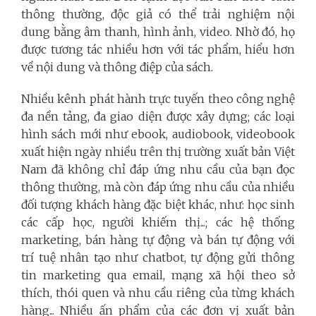
thông thường, độc giả có thể trải nghiệm nội
dung bằng âm thanh, hình ảnh, video. Nhờ đó, họ
được tương tác nhiều hơn với tác phẩm, hiểu hơn
về nội dung và thông điệp của sách.
Nhiều kênh phát hành trực tuyến theo công nghệ
đa nền tảng, đa giao diện được xây dựng; các loại
hình sách mới như ebook, audiobook, videobook
xuất hiện ngày nhiều trên thị trường xuất bản Việt
Nam đã không chỉ đáp ứng nhu cầu của bạn đọc
thông thường, mà còn đáp ứng nhu cầu của nhiều
đối tượng khách hàng đặc biệt khác, như: học sinh
các cấp học, người khiếm thị...; các hệ thống
marketing, bán hàng tự động và bán tự động với
trí tuệ nhân tạo như chatbot, tự động gửi thông
tin marketing qua email, mạng xã hội theo sở
thích, thói quen và nhu cầu riêng của từng khách
hàng...
Nhiều ấn phẩm của các đơn vị xuất bản