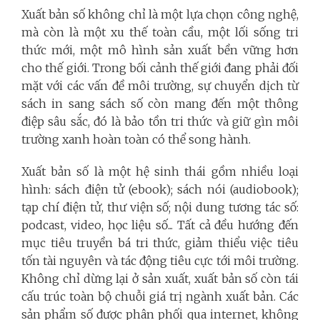
Xuất bản số không chỉ là một lựa chọn công nghệ,
mà còn là một xu thế toàn cầu, một lối sống tri
thức mới, một mô hình sản xuất bền vững hơn
cho thế giới. Trong bối cảnh thế giới đang phải đối
mặt với các vấn đề môi trường, sự chuyển dịch từ
sách in sang sách số còn mang đến một thông
điệp sâu sắc, đó là bảo tồn tri thức và giữ gìn môi
trường xanh hoàn toàn có thể song hành.
Xuất bản số là một hệ sinh thái gồm nhiều loại
hình: sách điện tử (ebook); sách nói (audiobook);
tạp chí điện tử, thư viện số; nội dung tương tác số:
podcast, video, học liệu số... Tất cả đều hướng đến
mục tiêu truyền bá tri thức, giảm thiểu việc tiêu
tốn tài nguyên và tác động tiêu cực tới môi trường.
Không chỉ dừng lại ở sản xuất, xuất bản số còn tái
cấu trúc toàn bộ chuỗi giá trị ngành xuất bản. Các
sản phẩm số được phân phối qua internet, không