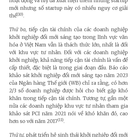
hoạt động và tuy đã xuất hiện thêm những startup
mới nhưng số startup này có nhiều nguy cơ giải
(10)
thể
.
Thứ ba
, tiếp cận tài chính của các doanh nghiệp
khởi nghiệp đổi mới sáng tạo trong lĩnh vực văn
hóa ở Việt Nam vẫn là thách thức lớn, nhất là đối
với khu vực tư nhân. Đối với các doanh nghiệp
khởi nghiệp, khả năng tiếp cận tài chính là vấn đề
cấp thiết, đặc biệt là trong giai đoạn đầu. Báo cáo
khảo sát khởi nghiệp đổi mới sáng tạo năm 2023
của Ngân hàng Thế giới (WB) chỉ ra rằng, có hơn
2/3 số doanh nghiệp được hỏi cho biết gặp khó
khăn trong tiếp cận tài chính. Tương tự, gần một
nửa các doanh nghiệp khu vực tư nhân tham gia
khảo sát PCI năm 2021 nói về khó khăn đó, cao
(11)
hơn so với năm 2017
.
Thứ tư
, phát triển hệ sinh thái khởi nghiệp đổi mới