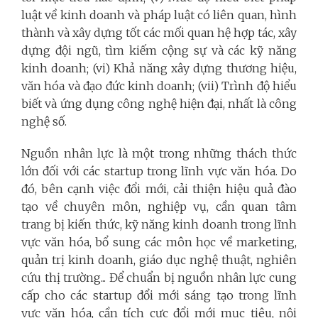
luật về kinh doanh và pháp luật có liên quan, hình
thành và xây dựng tốt các mối quan hệ hợp tác, xây
dựng đội ngũ, tìm kiếm cộng sự và các kỹ năng
kinh doanh; (vi) Khả năng xây dựng thương hiệu,
văn hóa và đạo đức kinh doanh; (vii) Trình độ hiểu
biết và ứng dụng công nghệ hiện đại, nhất là công
nghệ số.
Nguồn nhân lực là một trong những thách thức
lớn đối với các startup trong lĩnh vực văn hóa. Do
đó, bên cạnh việc đổi mới, cải thiện hiệu quả đào
tạo về chuyên môn, nghiệp vụ, cần quan tâm
trang bị kiến thức, kỹ năng kinh doanh trong lĩnh
vực văn hóa, bổ sung các môn học về marketing,
quản trị kinh doanh, giáo dục nghệ thuật, nghiên
cứu thị trường... Để chuẩn bị nguồn nhân lực cung
cấp cho các startup đổi mới sáng tạo trong lĩnh
vực văn hóa, cần tích cực đổi mới mục tiêu, nội