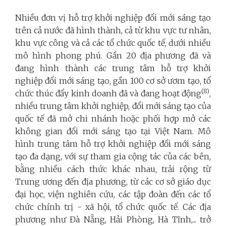
Nhiều đơn vị hỗ trợ khởi nghiệp đổi mới sáng tạo
trên cả nước đã hình thành, cả từ khu vực tư nhân,
khu vực công và cả các tổ chức quốc tế, dưới nhiều
mô hình phong phú. Gần 20 địa phương đã và
đang hình thành các trung tâm hỗ trợ khởi
nghiệp đổi mới sáng tạo, gần 100 cơ sở ươm tạo, tổ
(8)
chức thúc đẩy kinh doanh đã và đang hoạt động
,
nhiều trung tâm khởi nghiệp, đổi mới sáng tạo của
quốc tế đã mở chi nhánh hoặc phối hợp mở các
không gian đổi mới sáng tạo tại Việt Nam. Mô
hình trung tâm hỗ trợ khởi nghiệp đổi mới sáng
tạo đa dạng, với sự tham gia cộng tác của các bên,
bằng nhiều cách thức khác nhau, trải rộng từ
Trung ương đến địa phương, từ các cơ sở giáo dục
đại học, viện nghiên cứu, các tập đoàn đến các tổ
chức chính trị - xã hội, tổ chức quốc tế. Các địa
phương như Đà Nẵng, Hải Phòng, Hà Tĩnh,... trở