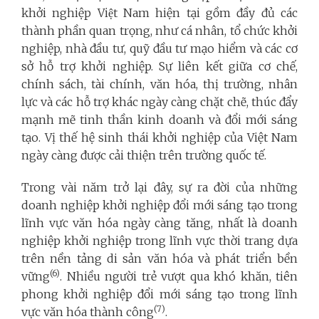
khởi nghiệp Việt Nam hiện tại gồm đầy đủ các
thành phần quan trọng, như cá nhân, tổ chức khởi
nghiệp, nhà đầu tư, quỹ đầu tư mạo hiểm và các cơ
sở hỗ trợ khởi nghiệp. Sự liên kết giữa cơ chế,
chính sách, tài chính, văn hóa, thị trường, nhân
lực và các hỗ trợ khác ngày càng chặt chẽ, thúc đẩy
mạnh mẽ tinh thần kinh doanh và đổi mới sáng
tạo. Vị thế hệ sinh thái khởi nghiệp của Việt Nam
ngày càng được cải thiện trên trường quốc tế.
Trong vài năm trở lại đây, sự ra đời của những
doanh nghiệp khởi nghiệp đổi mới sáng tạo trong
lĩnh vực văn hóa ngày càng tăng, nhất là doanh
nghiệp khởi nghiệp trong lĩnh vực thời trang dựa
trên nền tảng di sản văn hóa và phát triển bền
(6)
vững
. Nhiều người trẻ vượt qua khó khăn, tiên
phong khởi nghiệp đổi mới sáng tạo trong lĩnh
(7)
vực văn hóa thành công
.