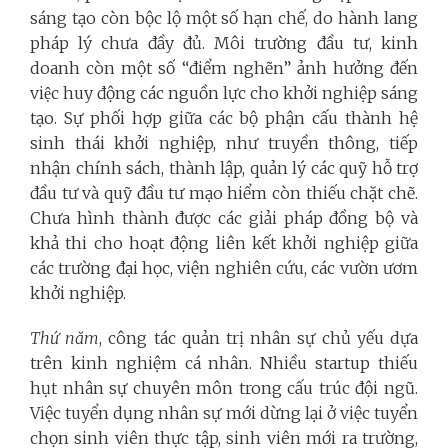
sáng tạo còn bộc lộ một số hạn chế, do hành lang
pháp lý chưa đầy đủ. Môi trường đầu tư, kinh
doanh còn một số “điểm nghẽn” ảnh hưởng đến
việc huy động các nguồn lực cho khởi nghiệp sáng
tạo. Sự phối hợp giữa các bộ phận cấu thành hệ
sinh thái khởi nghiệp, như truyền thông, tiếp
nhận chính sách, thành lập, quản lý các quỹ hỗ trợ
đầu tư và quỹ đầu tư mạo hiểm còn thiếu chặt chẽ.
Chưa hình thành được các giải pháp đồng bộ và
khả thi cho hoạt động liên kết khởi nghiệp giữa
các trường đại học, viện nghiên cứu, các vườn ươm
khởi nghiệp.
Thứ năm
, công tác quản
trị nhân sự chủ yếu dựa
trên kinh nghiệm cá nhân. Nhiều startup thiếu
hụt nhân sự chuyên môn trong cấu trúc đội ngũ.
Việc tuyển dụng nhân sự mới dừng lại ở việc tuyển
chọn sinh viên thực tập, sinh viên mới ra trường,