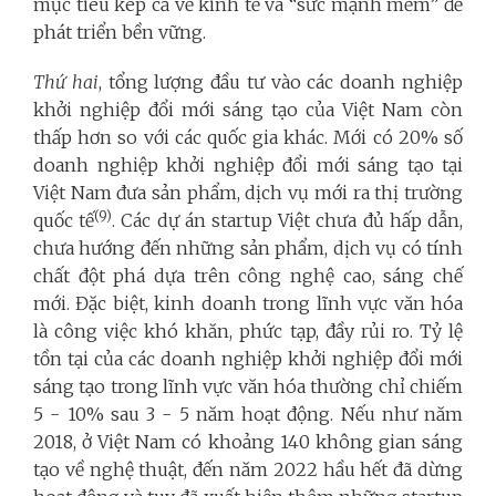
mục tiêu kép cả về kinh tế và “sức mạnh mềm” để
phát triển bền vững.
Thứ hai
, tổng lượng đầu tư vào các doanh nghiệp
khởi nghiệp đổi mới sáng tạo của Việt Nam còn
thấp hơn so với các quốc gia khác. Mới có 20% số
doanh nghiệp khởi nghiệp đổi mới sáng tạo tại
Việt Nam đưa sản phẩm, dịch vụ mới ra thị trường
(9)
quốc tế
. Các dự án startup Việt chưa đủ hấp dẫn,
chưa hướng đến những sản phẩm, dịch vụ có tính
chất đột phá dựa trên công nghệ cao, sáng chế
mới. Đặc biệt, kinh doanh trong lĩnh vực văn hóa
là công việc khó khăn, phức tạp, đầy rủi ro. Tỷ lệ
tồn tại của các doanh nghiệp khởi nghiệp đổi mới
sáng tạo trong lĩnh vực văn hóa thường chỉ chiếm
5 - 10% sau 3 - 5 năm hoạt động. Nếu như năm
2018, ở Việt Nam có khoảng 140 không gian sáng
tạo về nghệ thuật, đến năm 2022 hầu hết đã dừng