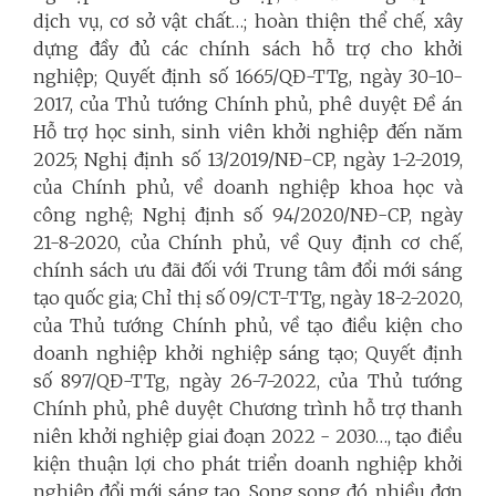
dịch vụ, cơ sở vật chất…; hoàn thiện thể chế, xây
dựng đầy đủ các chính sách hỗ trợ cho khởi
nghiệp; Quyết định số 1665/QĐ-TTg, ngày 30-10-
2017, của Thủ tướng Chính phủ, phê duyệt Đề án
Hỗ trợ học sinh, sinh viên khởi nghiệp đến năm
2025; Nghị định số 13/2019/NĐ-CP, ngày 1-2-2019,
của Chính phủ, về doanh nghiệp khoa học và
công nghệ; Nghị định số 94/2020/NĐ-CP, ngày
21-8-2020, của Chính phủ, về Quy định cơ chế,
chính sách ưu đãi đối với Trung tâm đổi mới sáng
tạo quốc gia; Chỉ thị số 09/CT-TTg, ngày 18-2-2020,
của Thủ tướng Chính phủ, về tạo điều kiện cho
doanh nghiệp khởi nghiệp sáng tạo; Quyết định
số 897/QĐ-TTg, ngày 26-7-2022, của Thủ tướng
Chính phủ, phê duyệt Chương trình hỗ trợ thanh
niên khởi nghiệp giai đoạn 2022 - 2030…, tạo điều
kiện thuận lợi cho phát triển doanh nghiệp khởi
nghiệp đổi mới sáng tạo. Song song đó, nhiều đơn