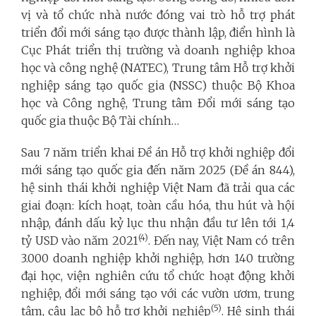
vị và tổ chức nhà nước đóng vai trò hỗ trợ phát
triển đổi mới sáng tạo được thành lập, điển hình là
Cục Phát triển thị trường và doanh nghiệp khoa
học và công nghệ (NATEC), Trung tâm Hỗ trợ khởi
nghiệp sáng tạo quốc gia (NSSC) thuộc Bộ Khoa
học và Công nghệ, Trung tâm Đổi mới sáng tạo
quốc gia thuộc Bộ Tài chính…
Sau 7 năm triển khai Đề án Hỗ trợ khởi nghiệp đổi
mới sáng tạo quốc gia đến năm 2025 (Đề án 844),
hệ sinh thái khởi nghiệp Việt Nam đã trải qua các
giai đoạn: kích hoạt, toàn cầu hóa, thu hút và hội
nhập, đánh dấu kỷ lục thu nhận đầu tư lên tới 1,4
(4)
tỷ USD vào năm 2021
. Đến nay, Việt Nam có trên
3.000 doanh nghiệp khởi nghiệp, hơn 140 trường
đại học, viện nghiên cứu tổ chức hoạt động khởi
nghiệp, đổi mới sáng tạo với các vườn ươm, trung
(5)
tâm, câu lạc bộ hỗ trợ khởi nghiệp
. Hệ sinh thái