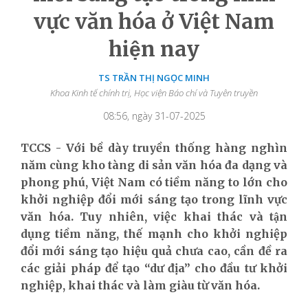
vực văn hóa ở Việt Nam
hiện nay
TS TRẦN THỊ NGỌC MINH
Khoa Kinh tế chính trị, Học viện Báo chí và Tuyên truyền
08:56, ngày 31-07-2025
TCCS - Với bề dày truyền thống hàng nghìn
năm cùng kho tàng di sản văn hóa đa dạng và
phong phú, Việt Nam có tiềm năng to lớn cho
khởi nghiệp đổi mới sáng tạo trong lĩnh vực
văn hóa. Tuy nhiên, việc khai thác và tận
dụng tiềm năng, thế mạnh cho khởi nghiệp
đổi mới sáng tạo hiệu quả chưa cao, cần đề ra
các giải pháp để tạo “dư địa” cho đầu tư khởi
nghiệp, khai thác và làm giàu từ văn hóa.