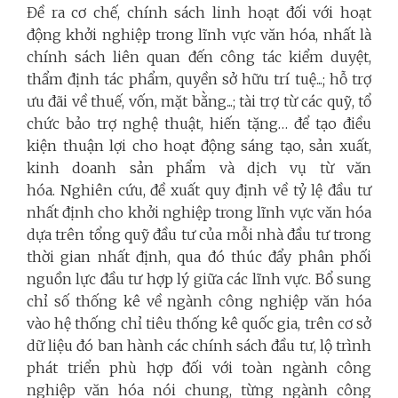
Đề ra cơ chế, chính sách linh hoạt đối với hoạt
động khởi nghiệp trong lĩnh vực văn hóa, nhất là
chính sách liên quan đến công tác kiểm duyệt,
thẩm định tác phẩm, quyền sở hữu trí tuệ...; hỗ trợ
ưu đãi về thuế, vốn, mặt bằng...; tài trợ từ các quỹ, tổ
chức bảo trợ nghệ thuật, hiến tặng… để tạo điều
kiện thuận lợi cho hoạt động sáng tạo, sản xuất,
kinh doanh sản phẩm và dịch vụ từ văn
hóa. Nghiên cứu, đề xuất quy định về tỷ lệ đầu tư
nhất định cho khởi nghiệp trong lĩnh vực văn hóa
dựa trên tổng quỹ đầu tư của mỗi nhà đầu tư trong
thời gian nhất định, qua đó thúc đẩy phân phối
nguồn lực đầu tư hợp lý giữa các lĩnh vực. Bổ sung
chỉ số thống kê về ngành công nghiệp văn hóa
vào hệ thống chỉ tiêu thống kê quốc gia, trên cơ sở
dữ liệu đó ban hành các chính sách đầu tư, lộ trình
phát triển phù hợp đối với toàn ngành công
nghiệp văn hóa nói chung, từng ngành công