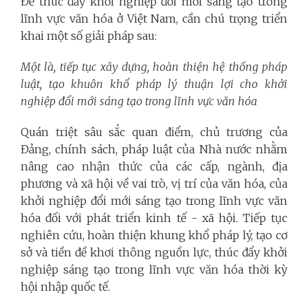
Để thúc đẩy khởi nghiệp đổi mới sáng tạo trong
lĩnh vực văn hóa ở Việt Nam, cần chú trọng triển
khai một số giải pháp sau:
Một là, tiếp tục xây dựng, hoàn thiện hệ thống pháp
luật, tạo khuôn khổ pháp lý thuận lợi cho khởi
nghiệp đổi mới sáng tạo trong lĩnh vực văn hóa
Quán triệt sâu sắc quan điểm, chủ trương của
Đảng, chính sách, pháp luật của Nhà nước nhằm
nâng cao nhận thức của các cấp, ngành, địa
phương và xã hội về vai trò, vị trí của văn hóa, của
khởi nghiệp đổi mới sáng tạo trong lĩnh vực văn
hóa đối với phát triển kinh tế - xã hội. Tiếp tục
nghiên cứu, hoàn thiện khung khổ pháp lý, tạo cơ
sở và tiền đề khơi thông nguồn lực, thúc đẩy khởi
nghiệp sáng tạo trong lĩnh vực văn hóa thời kỳ
hội nhập quốc tế.