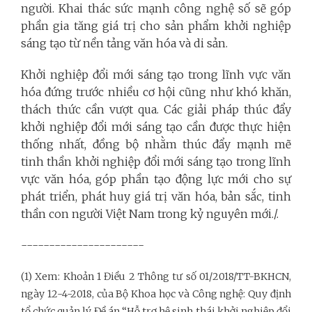
người. Khai thác sức mạnh công nghệ số sẽ góp
phần gia tăng giá trị cho sản phẩm khởi nghiệp
sáng tạo từ nền tảng văn hóa và di sản.
Khởi nghiệp đổi mới sáng tạo trong lĩnh vực văn
hóa đứng trước nhiều cơ hội cũng như khó khăn,
thách thức cần vượt qua. Các giải pháp thúc đẩy
khởi nghiệp đổi mới sáng tạo cần được thực hiện
thống nhất, đồng bộ nhằm thúc đẩy mạnh mẽ
tinh thần khởi nghiệp đổi mới sáng tạo trong lĩnh
vực văn hóa, góp phần tạo động lực mới cho sự
phát triển, phát huy giá trị văn hóa, bản sắc, tinh
thần con người Việt Nam trong kỷ nguyên mới./.
----------------------
(1) Xem: Khoản 1 Điều 2 Thông tư số 01/2018/TT-BKHCN,
ngày 12-4-2018, của Bộ Khoa học và Công nghệ: Quy định
tổ chức quản lý Đề án “Hỗ trợ hệ sinh thái khởi nghiệp đổi