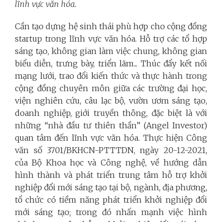
lĩnh vực văn hóa.
Cần tạo dựng hệ sinh thái phù hợp cho cộng đồng
startup trong lĩnh vực văn hóa. Hỗ trợ các tổ hợp
sáng tạo, không gian làm việc chung, không gian
biểu diễn, trưng bày, triển lãm... Thúc đẩy kết nối
mạng lưới, trao đổi kiến thức và thực hành trong
cộng đồng chuyên môn giữa các trường đại học,
viện nghiên cứu, câu lạc bộ, vườn ươm sáng tạo,
doanh nghiệp, giới truyền thông, đặc biệt là với
những “nhà đầu tư thiên thần” (Angel Investor)
quan tâm đến lĩnh vực văn hóa. Thực hiện Công
văn số 3701/BKHCN-PTTTDN, ngày 20-12-2021,
của Bộ Khoa học và Công nghệ, về hướng dẫn
hình thành và phát triển trung tâm hỗ trợ khởi
nghiệp đổi mới sáng tạo tại bộ, ngành, địa phương,
tổ chức có tiềm năng phát triển khởi nghiệp đổi
mới sáng tạo; trong đó nhấn mạnh việc hình