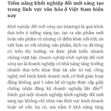
Tiềm năng khởi nghiệp đổi mới sáng tạo
trong lĩnh vực văn hóa ở Việt Nam hiện
nay
Khởi nghiệp đổi mới sáng tạo
(startup) là quá trình
dựa trên ý tưởng sáng tạo, tạo ra sản phẩm mới
hoặc sản phẩm cũ nhưng có điểm khác nổi trội, ưu
việt hơn so với những sản phẩm, dịch vụ đã từng
có trên thị trường và được phát triển nhanh
chóng vượt bậc.
Doanh nghiệp khởi nghiệp đổi mới
sáng tạo
là doanh nghiệp có khả năng tăng trưởng
nhanh dựa trên khai thác tài sản trí tuệ, công
nghệ, mô hình kinh doanh mới, có thời gian hoạt
động không quá 5 năm kể từ ngày được cấp giấy
(1)
chứng nhận đăng ký doanh nghiệp lần đầu
.
Đánh giá một doanh nghiệp khởi nghiệp đổi mới
sáng tạo không chỉ nhìn vào lĩnh vực kinh doanh
hoặc số vốn họ có, mà nằm ở khả năng tăng