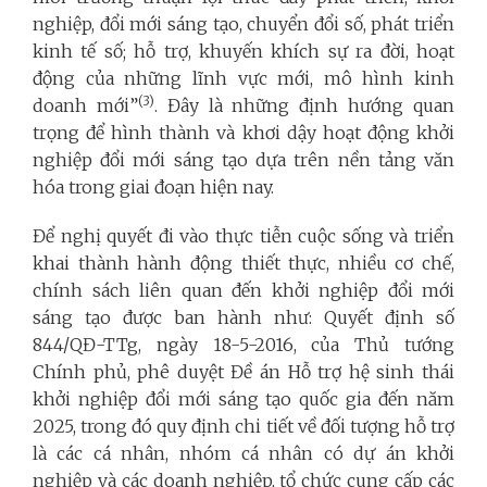
nghiệp, đổi mới sáng tạo, chuyển đổi số, phát triển
kinh tế số; hỗ trợ, khuyến khích sự ra đời, hoạt
động của những lĩnh vực mới, mô hình kinh
(3)
doanh mới”
. Đây là những định hướng quan
trọng để hình thành và khơi dậy hoạt động khởi
nghiệp đổi mới sáng tạo dựa trên nền tảng văn
hóa trong giai đoạn hiện nay.
Để nghị quyết đi vào thực tiễn cuộc sống và triển
khai thành hành động thiết thực, nhiều cơ chế,
chính sách liên quan đến khởi nghiệp đổi mới
sáng tạo được ban hành như: Quyết định số
844/QĐ-TTg, ngày 18-5-2016, của Thủ tướng
Chính phủ, phê duyệt Đề án Hỗ trợ hệ sinh thái
khởi nghiệp đổi mới sáng tạo quốc gia đến năm
2025, trong đó quy định chi tiết về đối tượng hỗ trợ
là các cá nhân, nhóm cá nhân có dự án khởi
nghiệp và các doanh nghiệp, tổ chức cung cấp các