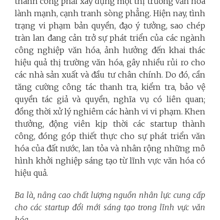
thành công phải xây dựng một thị trường văn hóa
lành mạnh, cạnh tranh sòng phẳng. Hiện nay, tình
trạng vi phạm bản quyền, đạo ý tưởng, sao chép
tràn lan đang cản trở sự phát triển của các ngành
công nghiệp văn hóa, ảnh hưởng đến khai thác
hiệu quả thị trường văn hóa, gây nhiều rủi ro cho
các nhà sản xuất và đầu tư chân chính. Do đó, cần
tăng cường công tác thanh tra, kiểm tra, bảo vệ
quyền tác giả và quyền, nghĩa vụ có liên quan;
đồng thời xử lý nghiêm các hành vi vi phạm. Khen
thưởng, động viên kịp thời các startup thành
công, đóng góp thiết thực cho sự phát triển văn
hóa của đất nước, lan tỏa và nhân rộng những mô
hình khởi nghiệp sáng tạo từ lĩnh vực văn hóa có
hiệu quả.
Ba là, nâng cao chất lượng nguồn nhân lực cung cấp
cho các startup đổi mới sáng tạo trong lĩnh vực văn
hóa