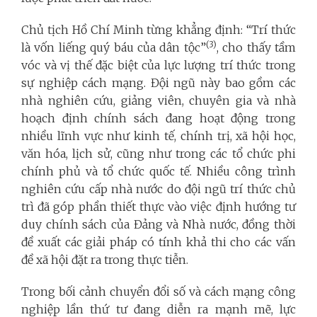
Chủ tịch Hồ Chí Minh từng khẳng định: “Trí thức
(3)
là vốn liếng quý báu của dân tộc”
, cho thấy tầm
vóc và vị thế đặc biệt của lực lượng trí thức trong
sự nghiệp cách mạng. Đội ngũ này bao gồm các
nhà nghiên cứu, giảng viên, chuyên gia và nhà
hoạch định chính sách đang hoạt động trong
nhiều lĩnh vực như kinh tế, chính trị, xã hội học,
văn hóa, lịch sử, cũng như trong các tổ chức phi
chính phủ và tổ chức quốc tế. Nhiều công trình
nghiên cứu cấp nhà nước do đội ngũ trí thức chủ
trì đã góp phần thiết thực vào việc định hướng tư
duy chính sách của Đảng và Nhà nước, đồng thời
đề xuất các giải pháp có tính khả thi cho các vấn
đề xã hội đặt ra trong thực tiễn.
Trong bối cảnh chuyển đổi số và cách mạng công
nghiệp lần thứ tư đang diễn ra mạnh mẽ, lực