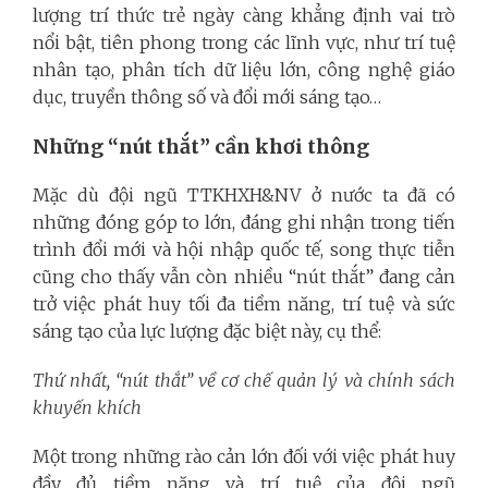
lượng trí thức trẻ ngày càng khẳng định vai trò
nổi bật, tiên phong trong các lĩnh vực, như trí tuệ
nhân tạo, phân tích dữ liệu lớn, công nghệ giáo
dục, truyền thông số và đổi mới sáng tạo…
Những “nút thắt” cần khơi thông
Mặc dù đội ngũ TTKHXH&NV ở nước ta đã có
những đóng góp to lớn, đáng ghi nhận trong tiến
trình đổi mới và hội nhập quốc tế, song thực tiễn
cũng cho thấy vẫn còn nhiều “nút thắt” đang cản
trở việc phát huy tối đa tiềm năng, trí tuệ và sức
sáng tạo của lực lượng đặc biệt này, cụ thể:
Thứ nhất, “nút thắt” về cơ chế quản lý và chính sách
khuyến khích
Một trong những rào cản lớn đối với việc phát huy
đầy đủ tiềm năng và trí tuệ của đội ngũ