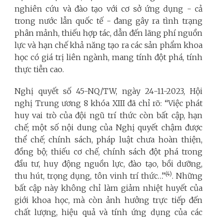
nghiên cứu và đào tạo với cơ sở ứng dụng - cả
trong nước lẫn quốc tế - đang gây ra tình trạng
phân mảnh, thiếu hợp tác, dẫn đến lãng phí nguồn
lực và hạn chế khả năng tạo ra các sản phẩm khoa
học có giá trị liên ngành, mang tính đột phá, tính
thực tiễn cao.
Nghị quyết số 45-NQ/TW, ngày 24-11-2023, Hội
nghị Trung ương 8 khóa XIII đã chỉ rõ: “Việc phát
huy vai trò của đội ngũ trí thức còn bất cập, hạn
chế; một số nội dung của Nghị quyết chậm được
thể chế; chính sách, pháp luật chưa hoàn thiện,
đồng bộ; thiếu cơ chế, chính sách đột phá trong
đầu tư, huy động nguồn lực, đào tạo, bồi dưỡng,
(4)
thu hút, trọng dụng, tôn vinh trí thức…”
. Những
bất cập này không chỉ làm giảm nhiệt huyết của
giới khoa học, mà còn ảnh hưởng trực tiếp đến
chất lượng, hiệu quả và tính ứng dụng của các