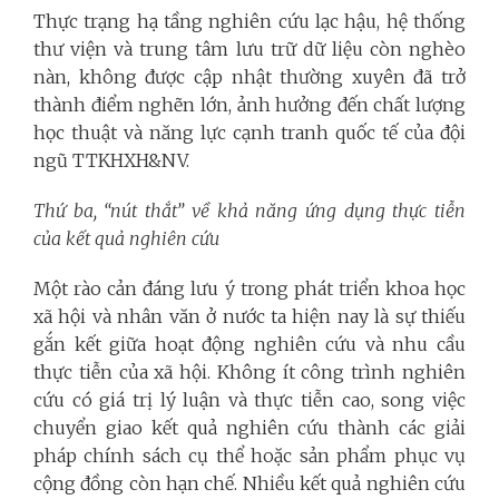
Thực trạng hạ tầng nghiên cứu lạc hậu, hệ thống
thư viện và trung tâm lưu trữ dữ liệu còn nghèo
nàn, không được cập nhật thường xuyên đã trở
thành điểm nghẽn lớn, ảnh hưởng đến chất lượng
học thuật và năng lực cạnh tranh quốc tế của đội
ngũ TTKHXH&NV.
Thứ ba, “nút thắt” về khả năng ứng dụng thực tiễn
của kết quả nghiên cứu
Một rào cản đáng lưu ý trong phát triển khoa học
xã hội và nhân văn ở nước ta hiện nay là sự thiếu
gắn kết giữa hoạt động nghiên cứu và nhu cầu
thực tiễn của xã hội. Không ít công trình nghiên
cứu có giá trị lý luận và thực tiễn cao, song việc
chuyển giao kết quả nghiên cứu thành các giải
pháp chính sách cụ thể hoặc sản phẩm phục vụ
cộng đồng còn hạn chế. Nhiều kết quả nghiên cứu