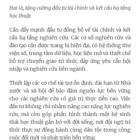
Hai là, tăng cường đầu tư tài chính và kết cấu hạ tầng
học thuật
Cần đẩy mạnh đầu tư đồng bộ về tài chính và kết
cấu hạ tầng nghiên cứu. Các cơ sở nghiên cứu và
đào tạo cần được trang bị hiện đại, có hệ thống thư
viện số, trung tâm dữ liệu, học liệu mở và thiết chế
hỗ trợ chuyển giao tri thức, đáp ứng yêu cầu hội
nhập và nghiên cứu liên ngành.
Thiết lập các cơ chế tài trợ ổn định, dài hạn từ Nhà
nước và xã hội để bảo đảm nguồn lực bền vững
cho các nghiên cứu có giá trị thực tiễn cao. Việc
đầu tư không chỉ nhằm nâng cao năng lực nghiên
cứu, mà còn góp phần hình thành một hệ sinh
thái học thuật gắn bó với đời sống, nơi đội ngũ trí
thức thực sự đồng hành cùng dân tộc trong công
cuộc đổi mới và phát triển bền vững.