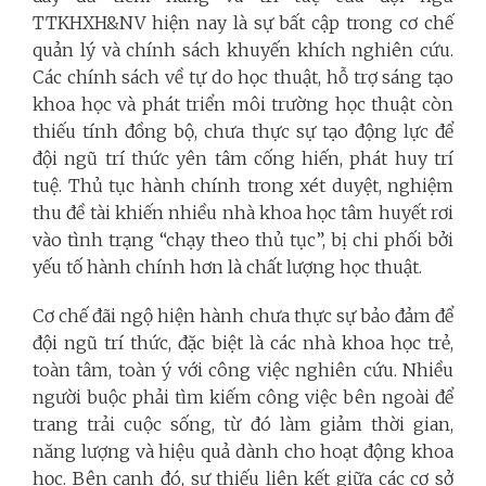
TTKHXH&NV hiện nay là sự bất cập trong cơ chế
quản lý và chính sách khuyến khích nghiên cứu.
Các chính sách về tự do học thuật, hỗ trợ sáng tạo
khoa học và phát triển môi trường học thuật còn
thiếu tính đồng bộ, chưa thực sự tạo động lực để
đội ngũ trí thức yên tâm cống hiến, phát huy trí
tuệ. Thủ tục hành chính trong xét duyệt, nghiệm
thu đề tài khiến nhiều nhà khoa học tâm huyết rơi
vào tình trạng “chạy theo thủ tục”, bị chi phối bởi
yếu tố hành chính hơn là chất lượng học thuật.
Cơ chế đãi ngộ hiện hành chưa thực sự bảo đảm để
đội ngũ trí thức, đặc biệt là các nhà khoa học trẻ,
toàn tâm, toàn ý với công việc nghiên cứu. Nhiều
người buộc phải tìm kiếm công việc bên ngoài để
trang trải cuộc sống, từ đó làm giảm thời gian,
năng lượng và hiệu quả dành cho hoạt động khoa
học. Bên cạnh đó, sự thiếu liên kết giữa các cơ sở