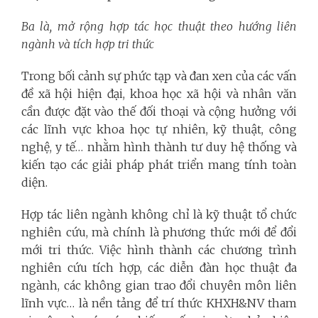
Ba là, mở rộng hợp tác học thuật theo hướng liên
ngành và tích hợp tri thức
Trong bối cảnh sự phức tạp và đan xen của các vấn
đề xã hội hiện đại, khoa học xã hội và nhân văn
cần được đặt vào thế đối thoại và cộng hưởng với
các lĩnh vực khoa học tự nhiên, kỹ thuật, công
nghệ, y tế… nhằm hình thành tư duy hệ thống và
kiến tạo các giải pháp phát triển mang tính toàn
diện.
Hợp tác liên ngành không chỉ là kỹ thuật tổ chức
nghiên cứu, mà chính là phương thức mới để đổi
mới tri thức. Việc hình thành các chương trình
nghiên cứu tích hợp, các diễn đàn học thuật đa
ngành, các không gian trao đổi chuyên môn liên
lĩnh vực… là nền tảng để trí thức KHXH&NV tham