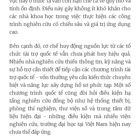
vực này ở nước ta vẫn còn hạn chế cả về quy mô và
tính ổn định. Điều này gây không ít khó khăn cho
các nhà khoa học trong việc thực hiện các công
trình nghiên cứu có chiều sâu và giá trị ứng dụng
cao.
Bên cạnh đó, cơ chế huy động nguồn lực từ các tổ
chức tài trợ quốc tế vẫn chưa phát huy hiệu quả.
Nhiều nhà nghiên cứu thiếu thông tin, kỹ năng và
sự hỗ trợ cần thiết để tiếp cận các chương trình tài
trợ quốc tế - vốn thường yêu cầu kiến thức chuyên
biệt và năng lực xây dựng hồ sơ phức tạp. Một số
chương trình quốc tế cũng đòi hỏi điều kiện hạ
tầng nghiên cứu đồng bộ như hệ thống thiết bị,
phòng thí nghiệm, thư viện số và trung tâm dữ
liệu hiện đại - những điều kiện mà nhiều viện
nghiên cứu, trường đại học tại Việt Nam hiện nay
chưa thể đáp ứng.