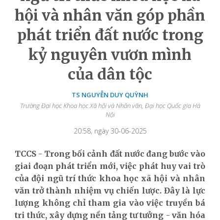
hội và nhân văn góp phần
phát triển đất nước trong
kỷ nguyên vươn mình
của dân tộc
TS NGUYỄN DUY QUỲNH
Trường Đại học Khoa học Xã hội và Nhân văn, Đại học Quốc gia Hà
Nội
20:58, ngày 30-06-2025
TCCS - Trong bối cảnh đất nước đang bước vào
giai đoạn phát triển mới, việc phát huy vai trò
của đội ngũ trí thức khoa học xã hội và nhân
văn trở thành nhiệm vụ chiến lược. Đây là lực
lượng không chỉ tham gia vào việc truyền bá
tri thức, xây dựng nền tảng tư tưởng - văn hóa