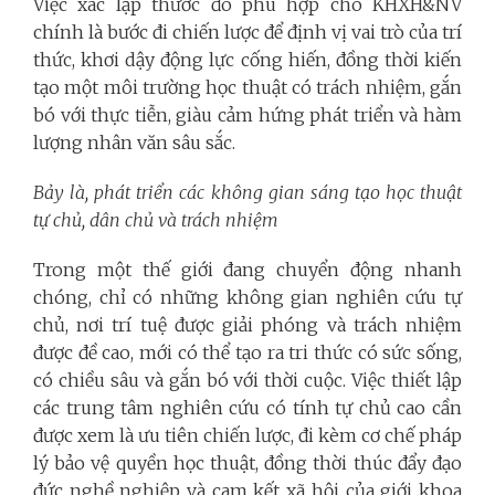
Việc xác lập thước đo phù hợp cho KHXH&NV
chính là bước đi chiến lược để định vị vai trò của trí
thức, khơi dậy động lực cống hiến, đồng thời kiến
tạo một môi trường học thuật có trách nhiệm, gắn
bó với thực tiễn, giàu cảm hứng phát triển và hàm
lượng nhân văn sâu sắc.
Bảy là, phát triển các không gian sáng tạo học thuật
tự chủ, dân chủ và trách nhiệm
Trong một thế giới đang chuyển động nhanh
chóng, chỉ có những không gian nghiên cứu tự
chủ, nơi trí tuệ được giải phóng và trách nhiệm
được đề cao, mới có thể tạo ra tri thức có sức sống,
có chiều sâu và gắn bó với thời cuộc. Việc thiết lập
các trung tâm nghiên cứu có tính tự chủ cao cần
được xem là ưu tiên chiến lược, đi kèm cơ chế pháp
lý bảo vệ quyền học thuật, đồng thời thúc đẩy đạo
đức nghề nghiệp và cam kết xã hội của giới khoa