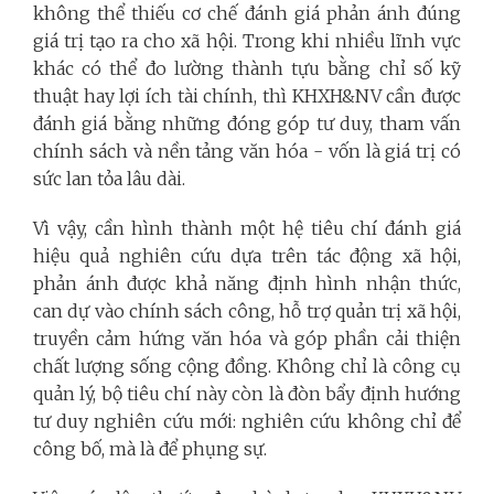
không thể thiếu cơ chế đánh giá phản ánh đúng
giá trị tạo ra cho xã hội. Trong khi nhiều lĩnh vực
khác có thể đo lường thành tựu bằng chỉ số kỹ
thuật hay lợi ích tài chính, thì KHXH&NV cần được
đánh giá bằng những đóng góp tư duy, tham vấn
chính sách và nền tảng văn hóa - vốn là giá trị có
sức lan tỏa lâu dài.
Vì vậy, cần hình thành một hệ tiêu chí đánh giá
hiệu quả nghiên cứu dựa trên tác động xã hội,
phản ánh được khả năng định hình nhận thức,
can dự vào chính sách công, hỗ trợ quản trị xã hội,
truyền cảm hứng văn hóa và góp phần cải thiện
chất lượng sống cộng đồng. Không chỉ là công cụ
quản lý, bộ tiêu chí này còn là đòn bẩy định hướng
tư duy nghiên cứu mới: nghiên cứu không chỉ để
công bố, mà là để phụng sự.