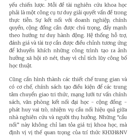
yếu chiến lược.
Mỗi đề tài nghiên cứu khoa học
phải là một công cụ tư duy giải quyết vấn đề trong
thực tiễn. Sự kết nối với doanh nghiệp, chính
quyền, cộng đồng cần được chú trọng, đẩy mạnh
theo hướng tư duy hành động. Hệ thống hỗ trợ,
đánh giá và tài trợ cần được điều chỉnh tương ứng
để khuyến khích những công trình tạo ra ảnh
hưởng xã hội rõ nét, thay vì chỉ tích lũy công bố
học thuật.
Cũng cần hình thành các thiết chế trung gian và
có cơ chế, chính sách tạo điều kiện để các trung
tâm chuyển giao tri thức, mạng lưới tư vấn chính
sách, văn phòng kết nối đại học - cộng đồng -
phát huy vai trò, nhiệm vụ cầu nối hiệu quả giữa
nhà nghiên cứu và người thụ hưởng. Những “cầu
nối” này không chỉ lan tỏa giá trị khoa học, mà
định vị vị thế quan trọng của trí thức KHXH&NV