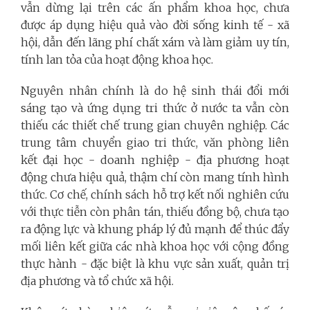
vẫn dừng lại trên các ấn phẩm khoa học, chưa
được áp dụng hiệu quả vào đời sống kinh tế - xã
hội, dẫn đến lãng phí chất xám và làm giảm uy tín,
tính lan tỏa của hoạt động khoa học.
Nguyên nhân chính là do hệ sinh thái đổi mới
sáng tạo và ứng dụng tri thức ở nước ta vẫn còn
thiếu các thiết chế trung gian chuyên nghiệp. Các
trung tâm chuyển giao tri thức, văn phòng liên
kết đại học - doanh nghiệp - địa phương hoạt
động chưa hiệu quả, thậm chí còn mang tính hình
thức. Cơ chế, chính sách hỗ trợ kết nối nghiên cứu
với thực tiễn còn phân tán, thiếu đồng bộ, chưa tạo
ra động lực và khung pháp lý đủ mạnh để thúc đẩy
mối liên kết giữa các nhà khoa học với cộng đồng
thực hành - đặc biệt là khu vực sản xuất, quản trị
địa phương và tổ chức xã hội.