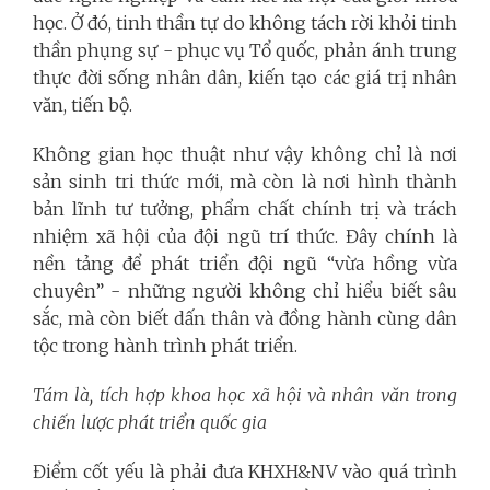
học. Ở đó, tinh thần tự do không tách rời khỏi tinh
thần phụng sự - phục vụ Tổ quốc, phản ánh trung
thực đời sống nhân dân, kiến tạo các giá trị nhân
văn, tiến bộ.
Không gian học thuật như vậy không chỉ là nơi
sản sinh tri thức mới, mà còn là nơi hình thành
bản lĩnh tư tưởng, phẩm chất chính trị và trách
nhiệm xã hội của đội ngũ trí thức. Đây chính là
nền tảng để phát triển đội ngũ “vừa hồng vừa
chuyên” - những người không chỉ hiểu biết sâu
sắc, mà còn biết dấn thân và đồng hành cùng dân
tộc trong hành trình phát triển.
Tám là, tích hợp khoa học xã hội và nhân văn trong
chiến lược phát triển quốc gia
Điểm cốt yếu là phải đưa KHXH&NV vào quá trình