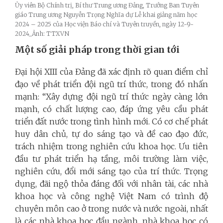
Ủy viên Bộ Chính trị, Bí thư Trung ương Đảng, Trưởng Ban Tuyên
giáo Trung ương Nguyễn Trọng Nghĩa dự Lễ khai giảng năm học
2024 – 2025 của Học viện Báo chí và Tuyên truyền, ngày 12-9-
2024_Ảnh: TTXVN
Một số giải pháp trong thời gian tới
Đại hội XIII của Đảng đã xác định rõ quan điểm chỉ
đạo về phát triển đội ngũ trí thức, trong đó nhấn
mạnh: “Xây dựng đội ngũ trí thức ngày càng lớn
mạnh, có chất lượng cao, đáp ứng yêu cầu phát
triển đất nước trong tình hình mới. Có cơ chế phát
huy dân chủ, tự do sáng tạo và đề cao đạo đức,
trách nhiệm trong nghiên cứu khoa học. Ưu tiên
đầu tư phát triển hạ tầng, môi trường làm việc,
nghiên cứu, đổi mới sáng tạo của trí thức. Trọng
dụng, đãi ngộ thỏa đáng đối với nhân tài, các nhà
khoa học và công nghệ Việt Nam có trình độ
chuyên môn cao ở trong nước và nước ngoài, nhất
là các nhà khoa học đầu ngành, nhà khoa học có