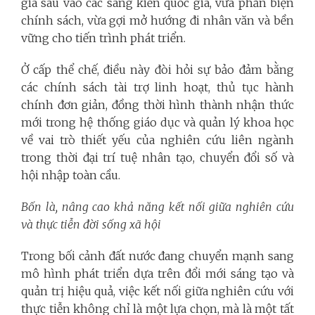
gia sâu vào các sáng kiến quốc gia, vừa phản biện
chính sách, vừa gợi mở hướng đi nhân văn và bền
vững cho tiến trình phát triển.
Ở cấp thể chế, điều này đòi hỏi sự bảo đảm bằng
các chính sách tài trợ linh hoạt, thủ tục hành
chính đơn giản, đồng thời hình thành nhận thức
mới trong hệ thống giáo dục và quản lý khoa học
về vai trò thiết yếu của nghiên cứu liên ngành
trong thời đại trí tuệ nhân tạo, chuyển đổi số và
hội nhập toàn cầu.
Bốn là, nâng cao khả năng kết nối giữa nghiên cứu
và thực tiễn đời sống xã hội
Trong bối cảnh đất nước đang chuyển mạnh sang
mô hình phát triển dựa trên đổi mới sáng tạo và
quản trị hiệu quả, việc kết nối giữa nghiên cứu với
thực tiễn không chỉ là một lựa chọn, mà là một tất