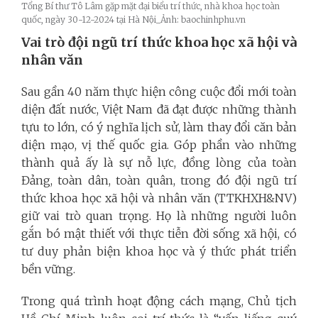
Tổng Bí thư Tô Lâm gặp mặt đại biểu trí thức, nhà khoa học toàn
quốc, ngày 30-12-2024 tại Hà Nội_Ảnh: baochinhphu.vn
Vai trò đội ngũ trí thức khoa học xã hội và
nhân văn
Sau gần 40 năm thực hiện công cuộc đổi mới toàn
diện đất nước, Việt Nam đã đạt được những thành
tựu to lớn, có ý nghĩa lịch sử, làm thay đổi căn bản
diện mạo, vị thế quốc gia. Góp phần vào những
thành quả ấy là sự nỗ lực, đồng lòng của toàn
Đảng, toàn dân, toàn quân, trong đó đội ngũ trí
thức khoa học xã hội và nhân văn (TTKHXH&NV)
giữ vai trò quan trọng. Họ là những người luôn
gắn bó mật thiết với thực tiễn đời sống xã hội, có
tư duy phản biện khoa học và ý thức phát triển
bền vững.
Trong quá trình hoạt động cách mạng, Chủ tịch