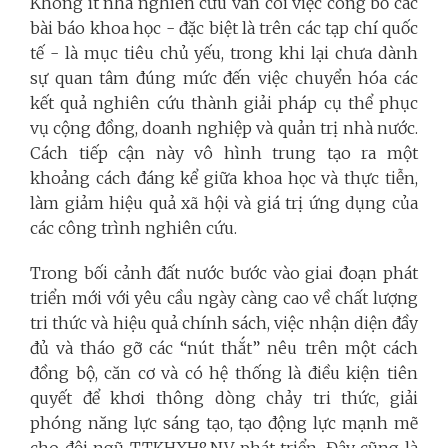
Không ít nhà nghiên cứu vẫn coi việc công bố các
bài báo khoa học - đặc biệt là trên các tạp chí quốc
tế - là mục tiêu chủ yếu, trong khi lại chưa dành
sự quan tâm đúng mức đến việc chuyển hóa các
kết quả nghiên cứu thành giải pháp cụ thể phục
vụ cộng đồng, doanh nghiệp và quản trị nhà nước.
Cách tiếp cận này vô hình trung tạo ra một
khoảng cách đáng kể giữa khoa học và thực tiễn,
làm giảm hiệu quả xã hội và giá trị ứng dụng của
các công trình nghiên cứu.
Trong bối cảnh đất nước bước vào giai đoạn phát
triển mới với yêu cầu ngày càng cao về chất lượng
tri thức và hiệu quả chính sách, việc nhận diện đầy
đủ và tháo gỡ các “nút thắt” nêu trên một cách
đồng bộ, căn cơ và có hệ thống là điều kiện tiên
quyết để khơi thông dòng chảy tri thức, giải
phóng năng lực sáng tạo, tạo động lực mạnh mẽ