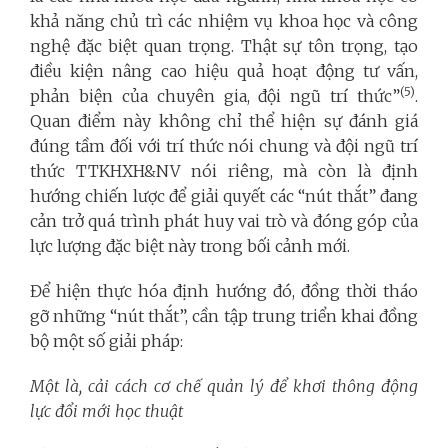
khả năng chủ trì các nhiệm vụ khoa học và công
nghệ đặc biệt quan trọng. Thật sự tôn trọng, tạo
điều kiện nâng cao hiệu quả hoạt động tư vấn,
(5)
phản biện của chuyên gia, đội ngũ trí thức”
.
Quan điểm này không chỉ thể hiện sự đánh giá
đúng tầm đối với trí thức nói chung và đội ngũ trí
thức TTKHXH&NV nói riêng, mà còn là định
hướng chiến lược để giải quyết các “nút thắt” đang
cản trở quá trình phát huy vai trò và đóng góp của
lực lượng đặc biệt này trong bối cảnh mới.
Để hiện thực hóa định hướng đó, đồng thời tháo
gỡ những “nút thắt”, cần tập trung triển khai đồng
bộ một số giải pháp:
Một là, cải cách cơ chế quản lý để khơi thông động
lực đổi mới học thuật