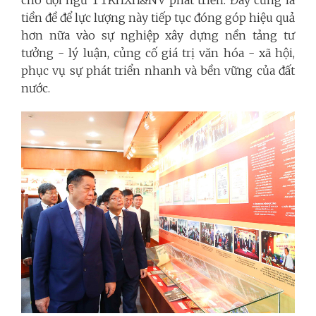
cho đội ngũ TTKHXH&NV phát triển. Đây cũng là
tiền đề để lực lượng này tiếp tục đóng góp hiệu quả
hơn nữa vào sự nghiệp xây dựng nền tảng tư
tưởng - lý luận, củng cố giá trị văn hóa - xã hội,
phục vụ sự phát triển nhanh và bền vững của đất
nước.