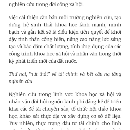
nghiên cứu trong đời sống xã hội.
Việc cải thiện căn bản môi trường nghiên cứu, tạo
dựng hệ sinh thái khoa học lành mạnh, minh
bạch và gắn kết sẽ là điều kiện tiên quyết để khơi
dậy tinh thần cống hiến, nâng cao năng lực sáng
tạo và bảo đảm chất lượng, tính ứng dụng của các
công trình khoa học xã hội và nhân văn trong thời
kỳ phát triển mới của đất nước.
Thứ hai, “nút thắt” về tài chính và kết cấu hạ tầng
nghiên cứu
Nghiên cứu trong lĩnh vực khoa học xã hội và
nhân văn đòi hỏi nguồn kinh phí đáng kể để triển
khai các đề tài chuyên sâu, tổ chức hội thảo khoa
học, khảo sát thực địa và xây dựng cơ sở dữ liệu.
Tuy nhiên, thực trạng đầu tư tài chính cho lĩnh