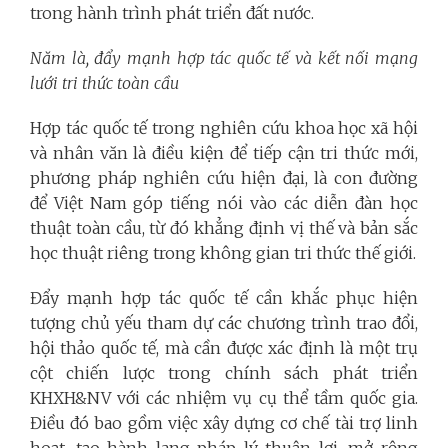
trong hành trình phát triển đất nước.
Năm là, đẩy mạnh hợp tác quốc tế và kết nối mạng
lưới tri thức toàn cầu
Hợp tác quốc tế trong nghiên cứu khoa học xã hội
và nhân văn là điều kiện để tiếp cận tri thức mới,
phương pháp nghiên cứu hiện đại, là con đường
để Việt Nam góp tiếng nói vào các diễn đàn học
thuật toàn cầu, từ đó khẳng định vị thế và bản sắc
học thuật riêng trong không gian tri thức thế giới.
Đẩy mạnh hợp tác quốc tế cần khắc phục hiện
tượng chủ yếu tham dự các chương trình trao đổi,
hội thảo quốc tế, mà cần được xác định là một trụ
cột chiến lược trong chính sách phát triển
KHXH&NV với các nhiệm vụ cụ thể tầm quốc gia.
Điều đó bao gồm việc xây dựng cơ chế tài trợ linh
hoạt, tạo hành lang pháp lý thuận lợi, mở rộng