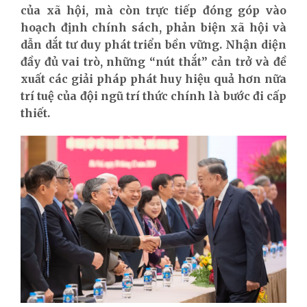
của xã hội, mà còn trực tiếp đóng góp vào
hoạch định chính sách, phản biện xã hội và
dẫn dắt tư duy phát triển bền vững. Nhận diện
đầy đủ vai trò, những “nút thắt” cản trở và đề
xuất các giải pháp phát huy hiệu quả hơn nữa
trí tuệ của đội ngũ trí thức chính là bước đi cấp
thiết.