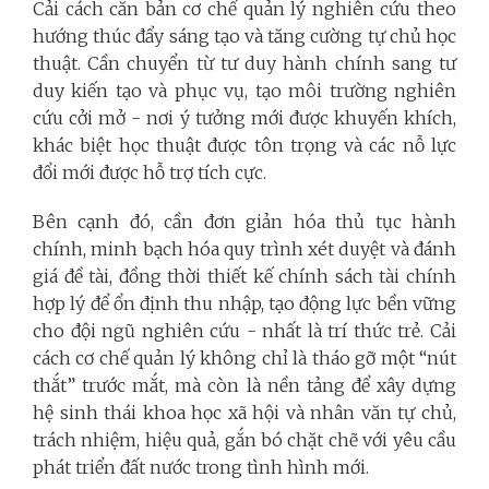
Cải cách căn bản cơ chế quản lý nghiên cứu theo
hướng thúc đẩy sáng tạo và tăng cường tự chủ học
thuật. Cần chuyển từ tư duy hành chính sang tư
duy kiến tạo và phục vụ, tạo môi trường nghiên
cứu cởi mở - nơi ý tưởng mới được khuyến khích,
khác biệt học thuật được tôn trọng và các nỗ lực
đổi mới được hỗ trợ tích cực.
Bên cạnh đó, cần đơn giản hóa thủ tục hành
chính, minh bạch hóa quy trình xét duyệt và đánh
giá đề tài, đồng thời thiết kế chính sách tài chính
hợp lý để ổn định thu nhập, tạo động lực bền vững
cho đội ngũ nghiên cứu - nhất là trí thức trẻ. Cải
cách cơ chế quản lý không chỉ là tháo gỡ một “nút
thắt” trước mắt, mà còn là nền tảng để xây dựng
hệ sinh thái khoa học xã hội và nhân văn tự chủ,
trách nhiệm, hiệu quả, gắn bó chặt chẽ với yêu cầu
phát triển đất nước trong tình hình mới.