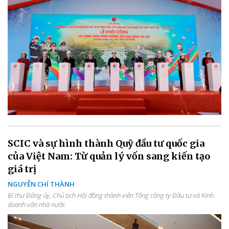
SCIC và sự hình thành Quỹ đầu tư quốc gia
của Việt Nam: Từ quản lý vốn sang kiến tạo
giá trị
NGUYỄN CHÍ THÀNH
Bí thư Đảng ủy, Chủ tịch Hội đồng thành viên Tổng công ty Đầu tư và Kinh
doanh vốn nhà nước