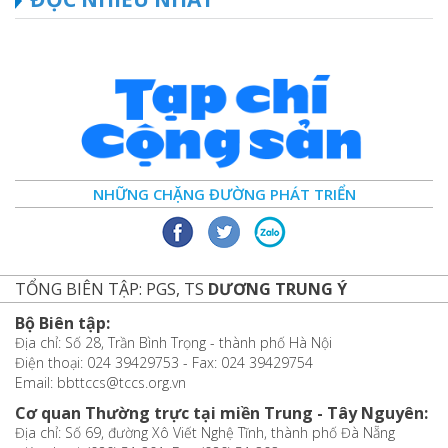
NHỮNG CHẶNG ĐƯỜNG PHÁT TRIỂN
TỔNG BIÊN TẬP: PGS, TS
DƯƠNG TRUNG Ý
Bộ Biên tập:
Địa chỉ: Số 28, Trần Bình Trọng - thành phố Hà Nội
Điện thoại: 024 39429753 - Fax: 024 39429754
Email: bbttccs@tccs.org.vn
Cơ quan Thường trực tại miền Trung - Tây Nguyên:
Địa chỉ: Số 69, đường Xô Viết Nghệ Tĩnh, thành phố Đà Nẵng