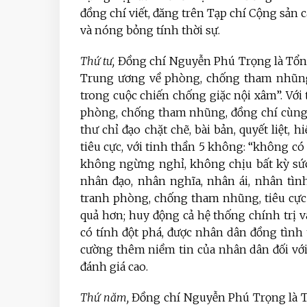
đồng chí viết, đăng trên Tạp chí Cộng sản
và nóng bỏng tính thời sự.
Thứ tư,
Đồng chí Nguyễn Phú Trọng là Tổn
Trung ương về phòng, chống tham nhũng, 
trong cuộc chiến chống giặc nội xâm”. Vớ
phòng, chống tham nhũng, đồng chí cùng 
thư chỉ đạo chặt chẽ, bài bản, quyết liệt
tiêu cực, với tinh thần 5 không: “không c
không ngừng nghỉ, không chịu bất kỳ sức
nhân đạo, nhân nghĩa, nhân ái, nhân tìn
tranh phòng, chống tham nhũng, tiêu cực chu
quả hơn; huy động cả hệ thống chính trị và
có tính đột phá, được nhân dân đồng tình 
cường thêm niềm tin của nhân dân đối với
đánh giá cao.
Thứ năm,
Đồng chí Nguyễn Phú Trọng là 