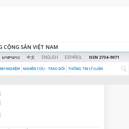
G CỘNG SẢN VIỆT NAM
ພາສາລາວ
中文
ENGLISH
ESPAÑOL
ISSN 2734-9071
KINH NGHIỆM
NGHIÊN CỨU - TRAO ĐỔI
THÔNG TIN LÝ LUẬN