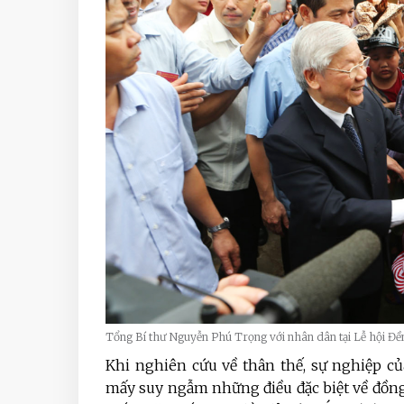
Tổng Bí thư Nguyễn Phú Trọng với nhân dân tại Lễ hội Đề
Khi nghiên cứu về thân thế, sự nghiệp c
mấy suy ngẫm những điều đặc biệt về đồn