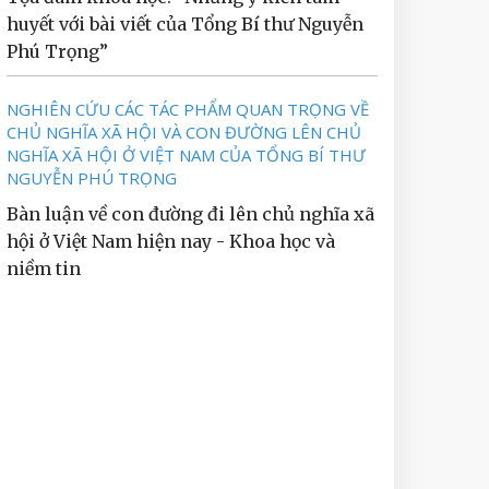
huyết với bài viết của Tổng Bí thư Nguyễn
Phú Trọng”
NGHIÊN CỨU CÁC TÁC PHẨM QUAN TRỌNG VỀ
CHỦ NGHĨA XÃ HỘI VÀ CON ĐƯỜNG LÊN CHỦ
NGHĨA XÃ HỘI Ở VIỆT NAM CỦA TỔNG BÍ THƯ
NGUYỄN PHÚ TRỌNG
Bàn luận về con đường đi lên chủ nghĩa xã
hội ở Việt Nam hiện nay - Khoa học và
niềm tin