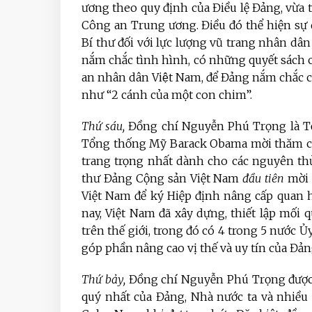
ương theo quy định của Điều lệ Đảng, vừa
Công an Trung ương. Điều đó thể hiện sự q
Bí thư đối với lực lượng vũ trang nhân dân
nắm chắc tình hình, có những quyết sách c
an nhân dân Việt Nam, để Đảng nắm chắc c
như “2 cánh của một con chim”.
Thứ sáu,
Đồng chí Nguyễn Phú Trọng l
à T
Tổng
th
ống Mỹ
Barack Obama
mời thăm
c
trang trọng nhất dành cho các n
guyên th
thư Đảng C
ộng sản Việt Nam
đầu tiên
mời 
Việt Nam để ký Hiệp định nâng cấp quan hệ
nay, Việt Nam đã xây dựng, thiết lập mối q
trên thế giới, trong đó có 4 trong 5 nước 
góp phần nâng cao vị thế và uy tín của Đản
Thứ bảy,
Đồng chí Nguyễn Phú Trọng đượ
quý nhất của Đảng, Nhà nước ta và nhiều