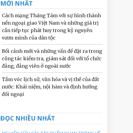
MỚI NHẤT
Cách mạng Tháng Tám với sự hình thành
nền ngoại giao Việt Nam và những giá trị
cần tiếp tục phát huy trong kỷ nguyên
vươn mình của dân tộc
Bối cảnh mới và những vấn đề đặt ra trong
công tác kiểm tra, giám sát đối với tổ chức
đảng, đảng viên ở ngoài nước
Tầm vóc lịch sử, văn hóa và vị thế của đất
nước: Khái niệm, nội hàm và định hướng
đối ngoại
ĐỌC NHIỀU NHẤT