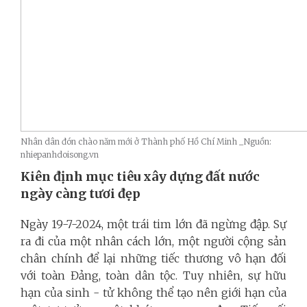
Nhân dân đón chào năm mới ở Thành phố Hồ Chí Minh _Nguồn:
nhiepanhdoisong.vn
Kiên định mục tiêu xây dựng đất nước
ngày càng tươi đẹp
Ngày 19-7-2024, một trái tim lớn đã ngừng đập. Sự
ra đi của một nhân cách lớn, một người cộng sản
chân chính để lại những tiếc thương vô hạn đối
với toàn Đảng, toàn dân tộc. Tuy nhiên, sự hữu
hạn của sinh - tử không thể tạo nên giới hạn của