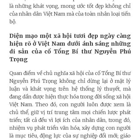
là những khát vọng, mong ước tốt đẹp không chỉ
của nhân dân Việt Nam mà của toàn nhân loại tiến
bộ.
Diện mạo một xã hội tươi đẹp ngày càng
hiện rõ ở Việt Nam dưới ánh sáng những
di sản của cố Tổng Bí thư Nguyễn Phú
Trọng
Quan điểm về chủ nghĩa xã hội của cố Tổng Bí thư
Nguyễn Phú Trọng không chỉ dừng lại ở mặt lý
luận và khát vọng trên hệ thống lý thuyết, mà
đang dần được hiện thực hóa trong đời sống xã hội
Việt Nam. Theo đó, con người luôn được xem là
chủ thể, giữ vị trí trung tâm mọi chiến lược phát
triển; tất cả đều vì lợi ích của nhân dân, trong đó,
nhiệm vụ phát triển văn hóa, xây dựng con người
là mục tiêu, động lực của sự nghiệp đổi mới; giáo