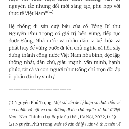
nguyên tắc nhưng đổi mới sáng tạo, phù hợp với
(24)
thực tế Việt Nam”
.
Hệ thống di sản quý báu của cố Tổng Bí thư
Nguyễn Phú Trọng có giá trị bền vững, tiếp tục
được Đảng, Nhà nước và nhân dân ta kế thừa và
phát huy để vững bước đi lên chủ nghĩa xã hội, xây
dựng thành công nước Việt Nam hòa bình, độc lập,
thống nhất, dân chủ, giàu mạnh, văn minh, hạnh
phúc, tất cả vì con người như Đồng chí trọn đời ấp
ủ, phấn đấu hy sinh./.
---------------------------
(1) Nguyễn Phú Trọng:
Một số vấn đề lý luận và thực tiễn về
chủ nghĩa xã hội và con đường đi lên chủ nghĩa xã hội ở Việt
Nam
, Nxb. Chính trị quốc gia Sự thật, Hà Nội, 2022, tr. 19
(2) Nguyễn Phú Trọng:
Một số vấn đề lý luận và thực tiễn về