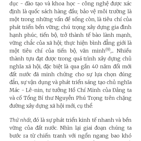
dục - đào tạo và khoa học - công nghệ được xác
định là quốc sách hàng đầu; bảo vệ môi trường là
một trong những vấn đề sống còn, là tiêu chí của
phát triển bền vững; chú trọng xây dựng gia đình
hạnh phúc, tiến bộ, trở thành tế bào lành mạnh,
vững chắc của xã hội; thực hiện bình đẳng giới là
(9)
một tiêu chí của tiến bộ, văn minh
,... Nhiều
thành tựu đạt được trong quá trình xây dựng chủ
nghĩa xã hội, đặc biệt là qua gần 40 năm đổi mới
đất nước đã minh chứng cho sự lựa chọn đúng
đắn, sự vận dụng và phát triển sáng tạo chủ nghĩa
Mác - Lê-nin, tư tưởng Hồ Chí Minh của Đảng ta
và cố Tổng Bí thư Nguyễn Phú Trọng trên chặng
đường xây dựng xã hội mới, cụ thể:
Thứ nhất
, đó là sự phát triển kinh tế nhanh và bền
vững của đất nước. Nhìn lại giai đoạn chúng ta
bước ra từ chiến tranh với ngổn ngang bao khó