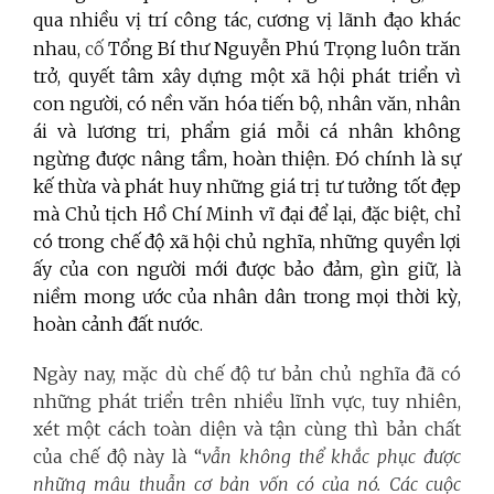
qua nhiều vị trí công tác, cương vị lãnh đạo khác
nhau,
cố
Tổng Bí thư Nguyễn Phú Trọng luôn trăn
trở, quyết tâm xây dựng một xã hội phát triển vì
con người, có nền văn hóa tiến bộ, nhân văn, nhân
ái và lương tri, phẩm giá mỗi cá nhân không
ngừng được nâng tầm, hoàn thiện. Đó chính là sự
kế thừa và phát huy những giá trị tư tưởng tốt đẹp
mà Chủ tịch Hồ Chí Minh vĩ đại để lại, đặc biệt, chỉ
có trong chế độ xã hội chủ nghĩa, những quyền lợi
ấy của con người mới được bảo đảm, gìn giữ, là
niềm mong ước của nhân dân trong mọi thời kỳ,
hoàn cảnh đất nước.
Ngày nay, mặc dù chế độ tư bản chủ nghĩa đã có
những phát triển trên nhiều lĩnh vực, tuy nhiên,
xét một cách toàn diện và tận cùng thì bản chất
của chế độ này là “
vẫn không thể khắc phục được
những mâu thuẫn cơ bản vốn có của nó. Các cuộc