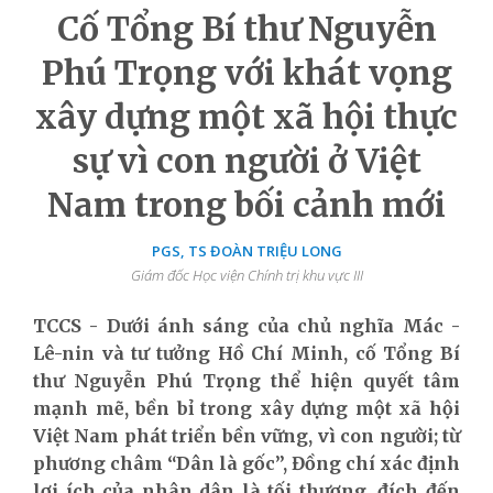
Cố Tổng Bí thư Nguyễn
Phú Trọng với khát vọng
xây dựng một xã hội thực
sự vì con người ở Việt
Nam trong bối cảnh mới
PGS, TS ĐOÀN TRIỆU LONG
Giám đốc Học viện Chính trị khu vực III
TCCS - Dưới ánh sáng của chủ nghĩa Mác -
Lê-nin và tư tưởng Hồ Chí Minh, cố Tổng Bí
thư Nguyễn Phú Trọng thể hiện quyết tâm
mạnh mẽ, bền bỉ trong xây dựng một xã hội
Việt Nam phát triển bền vững, vì con người; từ
phương châm “Dân là gốc”, Đồng chí xác định
lợi ích của nhân dân là tối thượng, đích đến