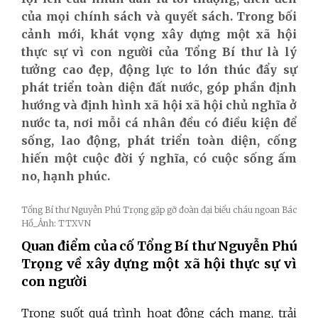
của mọi chính sách và quyết sách. Trong bối
cảnh mới, khát vọng xây dựng một xã hội
thực sự vì con người của Tổng Bí thư là lý
tưởng cao đẹp, động lực to lớn thúc đẩy sự
phát triển toàn diện đất nước, góp phần định
hướng và định hình xã hội xã hội chủ nghĩa ở
nước ta, nơi mỗi cá nhân đều có điều kiện để
sống, lao động, phát triển toàn diện, cống
hiến một cuộc đời ý nghĩa, có cuộc sống ấm
no, hạnh phúc.
Tổng Bí thư Nguyễn Phú Trọng gặp gỡ đoàn đại biểu cháu ngoan Bác
Hồ_Ảnh: TTXVN
Quan điểm của cố
Tổng Bí thư Nguyễn Phú
Trọng về xây dựng một xã hội thực sự vì
con người
Trong suốt quá trình hoạt động cách mạng, trải