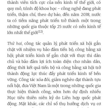
thành viên tích cực của nền kinh tế thế giới, có
quy mô, trình độ khoa học - công nghệ đang phát
triển, thậm chí, theo dự báo, đến năm 2038, nước
ta có tiềm năng phát triển trở thành một trong
những quốc gia thuộc tốp 25 nước có nền kinh tế
(12)
lớn nhất thế giới
.
Thứ hai
, công tác quản lý, phát triển xã hội gắn
chặt với nhiệm vụ bảo đảm tiến bộ, công bằng xã
hội; phát triển kinh tế gắn chặt với thực thi dân
chủ và bảo đảm lợi ích toàn diện cho nhân dân,
đồng thời kết quả tiến bộ và công bằng xã hội trở
thành động lực thúc đẩy phát triển kinh tế bền
vững. Công tác xóa đói, giảm nghèo đạt thành tựu
nổi bật, đưa Việt Nam là một trong những quốc gia
thực hiện thành công, sớm hơn dự định nhiều
Mục tiêu thiên niên kỷ do Liên hợp quốc phát
động. Mặt khác, các chỉ số thụ hưởng dịch vụ cơ