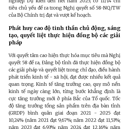
nghiệp. Dự kiến đến hết năm 2025, có 11/14 chỉ
tiêu chủ yếu đề ra trong Nghị quyết số 58-NQ/TW
của Bộ Chính trị đạt và vượt kế hoạch.
Phát huy cao độ tinh thần chủ động, sáng
tạo, quyết liệt thực hiện đồng bộ các giải
pháp
Với quyết tâm cao hiện thực hóa mục tiêu mà Nghị
quyết 58 đề ra, Đảng bộ tỉnh đã thực hiện đồng bộ
các giải pháp và quyết liệt trong chỉ đạo, điều hành
phát triển kinh tế - xã hội, đạt được nhiều kết quả
quan trọng. Kinh tế tăng trưởng cao, quy mô nền
kinh tế ngày càng lớn, từng bước khẳng định là
cực tăng trưởng mới ở phía Bắc của Tổ quốc.
Tốc
độ tăng trưởng tổng sản phẩm trên địa bàn tỉnh
(GRDP) bình quân giai đoạn 2021 - 2025 đạt
10,24% (năm 2021 đạt 9,67%; năm 2022 đạt 11,53%;
năm 2023 đạt 6,93%; năm 2024 đạt 12,16%; năm