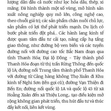
lượng dẫn đầu cả nước như lọc hóa dầu, thép, xi
măng. Đã hình thành một số vùng, mô hình sản
xuất nông nghiệp quy mô lớn, công nghệ cao,
theo chuỗi giá trị; các sản phẩm chăn nuôi chủ lực,
sản phẩm có lợi thế phát triển mạnh. Du lịch có
bước phát triển đột phá… Các hành lang kinh tế
được quan tâm đầu tư cải tạo, nâng cấp hạ tầng
giao thông, như đường bộ ven biển và các tuyến
đường nối với đường cao tốc Bắc Nam đoạn qua
tỉnh Thanh Hóa; Đại lộ Đông - Tây thành phố
Thanh Hóa đoạn từ thị trấn Rừng Thông đến quốc
lộ 1A; đường nối Trung tâm thành phố Thanh Hóa
với đường từ Cảng hàng không Thọ Xuân đi Khu
kinh tế Nghi Sơn (tên gọi cũ); đường Vạn Thiện đi
Bến En; đường nối quốc lộ 1A và quốc lộ 45 từ xã
Hoằng Xuân đến xã Thiệu Long,.. tạo điều kiện mở
rộng không gian phát triển, thu hút đầu tư và thúc
đẩy kết nối, liên kết vùng.