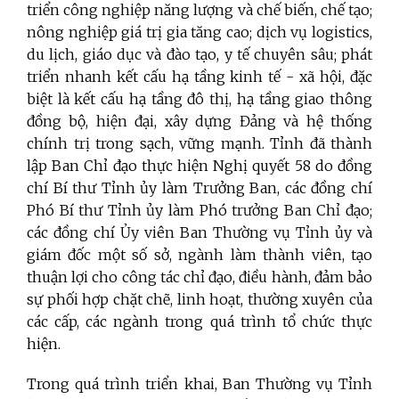
triển
công nghiệp năng lượng và chế biến, chế tạo;
nông nghiệp giá trị gia tăng cao; dịch vụ logistics,
du lịch, giáo dục và đào tạo, y tế chuyên sâu; p
hát
triển nhanh kết cấu hạ tầng kinh tế - xã hội, đặc
biệt là kết cấu hạ tầng đô thị, hạ tầng giao thông
đồng bộ, hiện đại,
xây dựng Đảng và hệ thống
chính trị trong sạch, vững mạnh. Tỉnh đã thành
lập Ban Chỉ đạo thực hiện Nghị quyết 58 do đồng
chí Bí thư Tỉnh ủy làm Trưởng Ban, các đồng chí
Phó Bí thư Tỉnh ủy làm Phó trưởng Ban Chỉ đạo;
các đồng chí Ủy viên Ban Thường vụ Tỉnh ủy và
giám đốc một số sở, ngành làm thành viên, tạo
thuận lợi cho công tác chỉ đạo, điều hành, đảm bảo
sự phối hợp chặt chẽ, linh hoạt, thường xuyên của
các cấp, các ngành trong quá trình tổ chức thực
hiện.
Trong quá trình triển khai, Ban Thường vụ Tỉnh