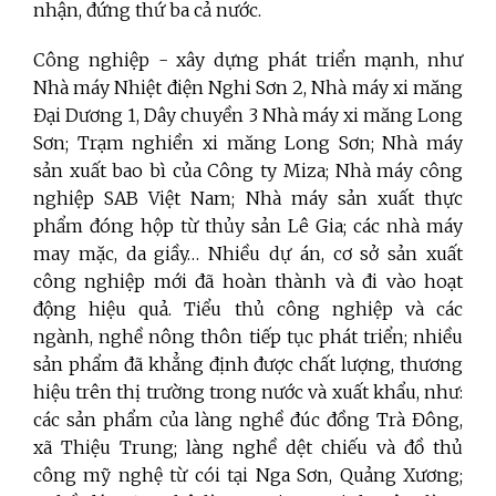
nhận, đứng thứ ba cả nước.
Công nghiệp - xây dựng phát triển mạnh,
như
Nhà máy Nhiệt điện Nghi Sơn 2, Nhà máy xi măng
Đại Dương 1, Dây chuyền 3 Nhà máy xi măng Long
Sơn; Trạm nghiền xi măng Long Sơn; Nhà máy
sản xuất bao bì của Công ty Miza; Nhà máy công
nghiệp SAB Việt Nam; Nhà máy sản xuất thực
phẩm đóng hộp từ thủy sản Lê Gia; các nhà máy
may mặc, da giầy… Nhiều dự án, cơ sở sản xuất
công nghiệp mới đã hoàn thành và đi vào hoạt
động hiệu quả. Tiểu thủ công nghiệp và các
ngành, nghề nông thôn tiếp tục phát triển; nhiều
sản phẩm đã khẳng định được chất lượng, thương
hiệu trên thị trường trong nước và xuất khẩu, như:
các sản phẩm của làng nghề đúc đồng Trà Đông,
xã Thiệu Trung; làng nghề dệt chiếu và đồ thủ
công mỹ nghệ từ cói tại Nga Sơn, Quảng Xương;