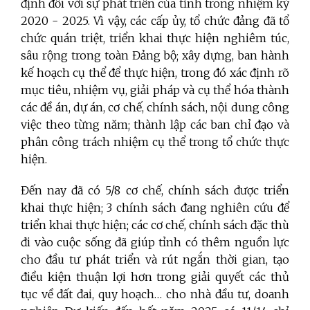
định đối với sự phát triển của tỉnh trong nhiệm kỳ
2020 - 2025. Vì vậy, các cấp ủy, tổ chức đảng đã tổ
chức quán triệt, triển khai thực hiện nghiêm túc,
sâu rộng trong toàn Đảng bộ; xây dựng, ban hành
kế hoạch cụ thể để thực hiện, trong đó xác định rõ
mục tiêu, nhiệm vụ, giải pháp và cụ thể hóa thành
các đề án, dự án, cơ chế, chính sách, nội dung công
việc theo từng năm; thành lập các ban chỉ đạo và
phân công trách nhiệm cụ thể trong tổ chức thực
hiện.
Đến nay đã
có
5/8 cơ chế, chính sách được triển
khai thực hiện; 3 chính sách đang nghiên cứu để
triển khai thực hiện; các cơ chế, chính sách đặc thù
đi vào cuộc sống đã giúp tỉnh có thêm nguồn lực
cho đầu tư phát triển và rút ngắn thời gian, tạo
điều kiện thuận lợi hơn trong giải quyết các thủ
tục về đất đai, quy hoạch… cho nhà đầu tư, doanh