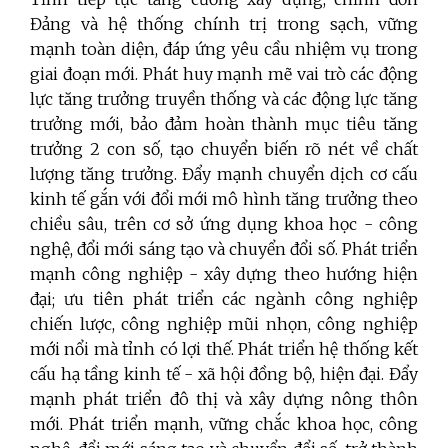
Đảng và hệ thống chính trị trong sạch, vững
mạnh toàn diện, đáp ứng yêu cầu nhiệm vụ trong
giai đoạn mới. Phát huy mạnh mẽ vai trò các động
lực tăng trưởng truyền thống và các động lực tăng
trưởng mới, bảo đảm hoàn thành mục tiêu tăng
trưởng 2 con số, tạo chuyển biến rõ nét về chất
lượng tăng trưởng. Đẩy mạnh chuyển dịch cơ cấu
kinh tế gắn với đổi mới mô hình tăng trưởng theo
chiều sâu, trên cơ sở ứng dụng khoa học - công
nghệ, đổi mới sáng tạo và chuyển đổi số. Phát triển
mạnh công nghiệp - xây dựng theo hướng hiện
đại; ưu tiên phát triển các ngành công nghiệp
chiến lược, công nghiệp mũi nhọn, công nghiệp
mới nổi mà tỉnh có lợi thế. Phát triển hệ thống kết
cấu hạ tầng kinh tế - xã hội đồng bộ, hiện đại. Đẩy
mạnh phát triển đô thị và xây dựng nông thôn
mới.
Phát triển mạnh, vững chắc khoa học, công