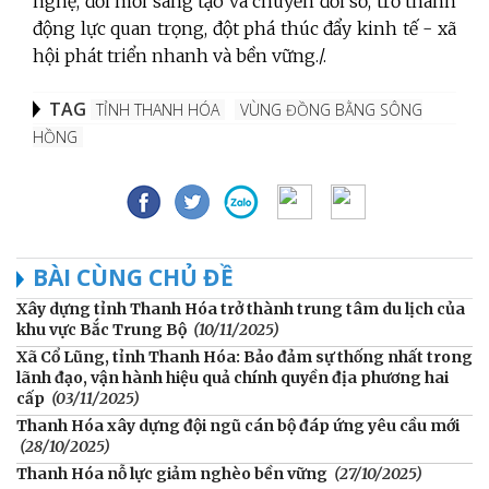
nghệ, đổi mới sáng tạo và chuyển đổi số, trở thành
động lực quan trọng, đột phá thúc đẩy kinh tế - xã
hội phát triển nhanh và bền vững./.
TAG
TỈNH THANH HÓA
VÙNG ĐỒNG BẰNG SÔNG
HỒNG
BÀI CÙNG CHỦ ĐỀ
Xây dựng tỉnh Thanh Hóa trở thành trung tâm du lịch của
khu vực Bắc Trung Bộ
(10/11/2025)
Xã Cổ Lũng, tỉnh Thanh Hóa: Bảo đảm sự thống nhất trong
lãnh đạo, vận hành hiệu quả chính quyền địa phương hai
cấp
(03/11/2025)
Thanh Hóa xây dựng đội ngũ cán bộ đáp ứng yêu cầu mới
(28/10/2025)
Thanh Hóa nỗ lực giảm nghèo bền vững
(27/10/2025)