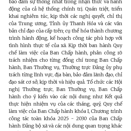
bảo đảm sự thống nhất trong nhận thức và hành
động của cả hệ thống chính trị. Quán triệt, triển
khai nghiêm túc, kịp thời các nghị quyết, chỉ thị
của Trung ương, Tỉnh ủy Thanh Hóa và các văn
bản chỉ đạo của cấp trên; cụ thể hóa thành chương
trình hành động, kế hoạch công tác phù hợp với
tình hình thực tế của xã. Kịp thời ban hành Quy
chế làm việc của Ban Chấp hành, phân công rõ
trách nhiệm cho từng đồng chí trong Ban Chấp
hành, Ban Thường vụ, Thường trực Đảng ủy phụ
trách từng lĩnh vực, địa bàn, bảo đảm lãnh đạo, chỉ
đạo sát cơ sở, kịp thời và hiệu quả. Tổ chức các Hội
nghị Thường trực, Ban Thường vụ, Ban Chấp
hành cho ý kiến vào các nội dung như: Kết quả
thực hiện nhiệm vụ của các tháng, quý, Quy chế
làm việc của Ban Chấp hành khóa I, Chương trình
công tác toàn khóa 2025 - 2030 của Ban Chấp
hành Đảng bộ xã và các nội dung quan trọng khác