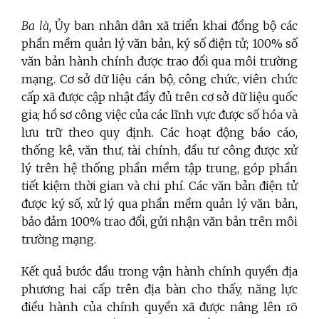
Ba là,
Ủy ban nhân dân xã triển khai đồng bộ các
phần mềm quản lý văn bản, ký số điện tử; 100% số
văn bản hành chính được trao đổi qua môi trường
mạng. Cơ sở dữ liệu cán bộ, công chức, viên chức
cấp xã được cập nhật đầy đủ trên cơ sở dữ liệu quốc
gia; hồ sơ công việc của các lĩnh vực được số hóa và
lưu trữ theo quy định. Các hoạt động báo cáo,
thống kê, văn thư, tài chính, đầu tư công được xử
lý trên hệ thống phần mềm tập trung, góp phần
tiết kiệm thời gian và chi phí. Các văn bản điện tử
được ký số, xử lý qua phần mềm quản lý văn bản,
bảo đảm 100% trao đổi, gửi nhận văn bản trên môi
trường mạng.
Kết quả bước đầu trong vận hành chính quyền địa
phương hai cấp trên địa bàn cho thấy, năng lực
điều hành của chính quyền xã được nâng lên rõ