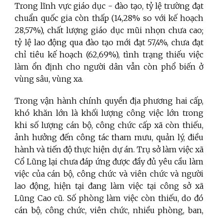
Trong lĩnh vực giáo dục - đào tạo, tỷ lệ trường đạt
chuẩn quốc gia còn thấp (14,28% so với kế hoạch
28,57%), chất lượng giáo dục mũi nhọn chưa cao;
tỷ lệ lao động qua đào tạo mới đạt 57,4%, chưa đạt
chỉ tiêu kế hoạch (62,69%), tình trạng thiếu việc
làm ổn định cho người dân vẫn còn phổ biến ở
vùng sâu, vùng xa.
Trong vận hành chính quyền địa phương hai cấp,
khó khăn lớn là khối lượng công việc lớn trong
khi số lượng cán bộ, công chức cấp xã còn thiếu,
ảnh hưởng đến công tác tham mưu, quản lý, điều
hành và tiến độ thực hiện dự án. Trụ sở làm việc xã
Cổ Lũng lại chưa đáp ứng được đầy đủ yêu cầu làm
việc của cán bộ, công chức và viên chức và người
lao động, hiện tại đang làm việc tại công sở xã
Lũng Cao cũ. Số phòng làm việc còn thiếu, do đó
cán bộ, công chức, viên chức, nhiều phòng, ban,