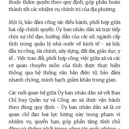
thuộc thẩm quyền theo quy định, góp phần hoàn
thành tốt các nhiệm vụ chính trị của địa phương.
Một là,
bảo đảm công tác điều hành, phối hợp giữa
hai cấp chính quyền. Ủy ban nhân dân xã trực tiếp
chịu sự chỉ đạo, hướng dẫn của các sở, ngành cấp
tỉnh trong quản lý nhà nước về kinh tế - xã hội,
đầu tư công, tài chính, xây dựng, đất đai, giáo dục, y
tế… Việc trao đổi, phối hợp công việc giữa xã và các
cơ quan chuyên môn của tỉnh được thực hiện
thông qua hệ thống văn bản điện tử, bảo đảm
nhanh chóng, minh bạch, giảm khâu trung gian.
Các mối quan hệ giữa Ủy ban nhân dân xã với Ban
Chỉ huy Quân sự và Công an xã được vận hành
theo đúng quy định - Ủy ban nhân dân xã là cơ
quan chỉ đạo hai lực lượng này trong phạm vi
nhiệm vụ, quyền hạn, góp phần tăng tính chủ
động và thống nhất trong công tác quốc phòng -