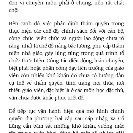
đơn vị chuyên môn phải ở chung, nên rất chật
chội.
Bên cạnh đó, việc phân định thẩm quyền trong
thực hiện các chế độ, chính sách đối với cán bộ,
công chức, viên chức và người lao động chưa rõ
ràng, nhất là chế độ nâng bậc lương, phụ cấp thâm
niên nhà giáo, gây lúng túng trong quá trình tổ
chức thực hiện. Công tác điều động, luân chuyển,
biệt phái hoặc phân công dạy liên trường của giáo
viên còn nhiều khó khăn do chưa có hướng dẫn
cụ thể về thẩm quyền; tình trạng nơi thừa, nơi
thiếu giáo viên, đặc biệt là ở các môn học đặc thù,
vẫn chưa được khắc phục triệt để.
Để tiếp tục vận hành hiệu quả mô hình chính
quyền địa phương hai cấp sau sáp nhập, xã Cổ
Lũng cần bám sát những khó khăn, vướng mắc