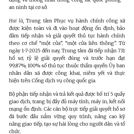
an ninh tại cơ sở.
Hai là,
Trung tâm Phục vụ hành chính công xã
được kiện toàn và đi vào hoạt động ổn định, bảo
đảm tiếp nhận và giải quyết thủ tục hành chính
theo cơ chế “một cửa”, “một cửa liên thông”. Từ
ngày 1-7-2025 đến nay, Trung tâm đã tiếp nhận 731
hồ sơ, tỷ lệ giải quyết đúng và trước hạn đạt
99,87%; 100% số thủ tục thuộc thẩm quyền Ủy ban
nhân dân xã được công khai, niêm yết và thực
hiện trên Cổng dịch vụ công quốc gia.
Bộ phận tiếp nhận và trả kết quả được bố trí 5 quầy
giao dịch, trang bị đầy đủ máy tính, máy in, kết nối
mạng ổn định. Các cán bộ trực tiếp giải quyết hồ sơ
đã bước đầu nắm vững quy trình, nâng cao kỹ
năng giao tiếp, tạo sự hài lòng cho người dân và tổ
chức.