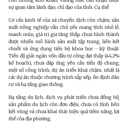
còn những khó khăn, vướng mắc cần nhận được
sự quan tâm lãnh đạo, chỉ đạo của tỉnh. Cụ thể:
Cơ cấu kinh tế của xã chuyển dịch còn chậm; sản
xuất nông nghiệp vẫn chủ yếu mang tính nhỏ lẻ,
manh mún, giá trị gia tăng thấp, chưa hình thành
được nhiều mô hình sản xuất tập trung, liên kết
chuỗi và ứng dụng tiến bộ khoa học - kỹ thuật.
Tiến độ giải ngân vốn đầu tư công đạt thấp (44,2%
kế hoạch), chưa đáp ứng yêu cầu tiến độ chung;
một số công trình, dự án triển khai chậm, nhất là
các dự án thuộc chương trình sắp xếp, ổn định dân
cư và hạ tầng giao thông.
Hạ tầng du lịch, dịch vụ phát triển chưa đồng bộ;
sản phẩm du lịch còn đơn điệu, chưa có tính liên
kết vùng và chưa khai thác hiệu quả tiềm năng, lợi
thế của địa phương.