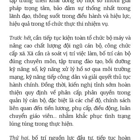
tập trung triển khai đồng bộ một số nhóm giải
pháp trọng tâm, bảo đảm sự thống nhất trong
lãnh đạo, thông suốt trong điều hành và hiệu lực,
hiệu quả trong tổ chức thực thi nhiệm vụ.
Trước hết,
cần tiếp tục kiện toàn tổ chức bộ máy và
nâng cao chất lượng đội ngũ cán bộ, công chức
cấp xã. Xã cần rà soát vị trí việc làm, bố trí cán bộ
đúng chuyên môn, tập trung đào tạo, bồi dưỡng
kỹ năng số, kỹ năng xử lý hồ sơ qua môi trường
mạng, kỹ năng tiếp công dân và giải quyết thủ tục
hành chính. Đồng thời, kiến nghị tỉnh sớm hoàn
thiện quy định về phân cấp, phân quyền trong
quản lý cán bộ, đặc biệt là các chế độ, chính sách
liên quan đến tiền lương, phụ cấp, điều động, luân
chuyển giáo viên… nhằm khắc phục tình trạng
lúng túng trong thực hiện.
Thứ hai,
bố trí nguồn lực đầu tư, tiếp tục hoàn