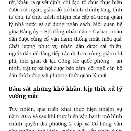
rệt; khâu ra quyết định, chỉ đạo, tổ chức thực hiện
được rút ngắn, giảm độ trễ hành chính; tăng tính
tự chủ, tự chịu trách nhiệm của cấp xã trong quản
lý nhà nước và sử dụng ngân sách. Mối quan hệ
giữa Đảng ủy - Hội đồng nhân dân - Ủy ban nhân
dân được củng cố, vận hành thống nhất, hiệu quả.
Chất lượng phục vụ nhân dân được cải thiện;
người dân dễ dàng tiếp cận dịch vụ công, giảm chi
phí, thời gian đi lại. Công tác quốc phòng - an
ninh, trật tự xã hội được bảo đảm; đội ngũ cán bộ
dần thích ứng với phương thức quản lý mới.
Bám sát những khó khăn, kịp thời xử lý
vướng mắc
Tuy nhiên, qua triển khai thực hiện nhiệm vụ
năm 2025 và sau khi thực hiện vận hành mô hình
chính quyền địa phương 2 cấp, xã Cổ Lũng vẫn