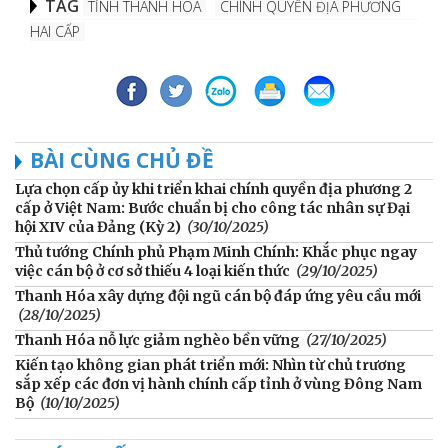
TAG
TỈNH THANH HÓA
CHÍNH QUYỀN ĐỊA PHƯƠNG
HAI CẤP
BÀI CÙNG CHỦ ĐỀ
Lựa chọn cấp ủy khi triển khai chính quyền địa phương 2
cấp ở Việt Nam: Bước chuẩn bị cho công tác nhân sự Đại
hội XIV của Đảng (Kỳ 2)
(30/10/2025)
Thủ tướng Chính phủ Phạm Minh Chính: Khắc phục ngay
việc cán bộ ở cơ sở thiếu 4 loại kiến thức
(29/10/2025)
Thanh Hóa xây dựng đội ngũ cán bộ đáp ứng yêu cầu mới
(28/10/2025)
Thanh Hóa nỗ lực giảm nghèo bền vững
(27/10/2025)
Kiến tạo không gian phát triển mới: Nhìn từ chủ trương
sắp xếp các đơn vị hành chính cấp tỉnh ở vùng Đông Nam
Bộ
(10/10/2025)