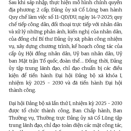
Sau khi sáp nhập, thực hiện mô hình chính quyền
địa phương 2 cấp, Đảng ủy xã Cổ Lũng ban hành
Quy chế làm việc số 11-QĐ/ĐU, ngày 14-7-2025; quy
chế tiếp công dân, đối thoại trực tiếp với nhân dân
và xử lý những phản ánh, kiến nghị của nhân dân,
của đồng chí Bí thư Đảng ủy xã; phân công nhiệm
vụ, xây dựng chương trình, kế hoạch công tác của
cấp ủy, Hội đồng nhân dân, Uỷ ban nhân dân, Uỷ
ban Mặt trận Tổ quốc, đoàn thể…. Đồng thời, Đảng
ủy tập trung lãnh đạo, chỉ đạo chuẩn bị các điều
kiện để tiến hành Đại hội Đảng bộ xã khóa I,
nhiệm kỳ 2025 - 2030 và đã tiến hành Đại hội
thành công.
Đại hội Đảng bộ xã lần thứ I, nhiệm kỳ 2025 - 2030
được tổ chức thành công,
Ban Chấp hành, Ban
Thường vụ, Thường trực Đảng ủy xã Cổ Lũng tập
trung lãnh đạo, chỉ đạo toàn diện các mặt công tác,