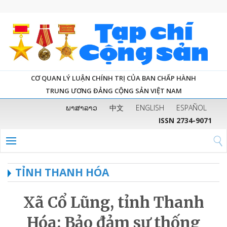
CƠ QUAN LÝ LUẬN CHÍNH TRỊ CỦA BAN CHẤP HÀNH
TRUNG ƯƠNG ĐẢNG CỘNG SẢN VIỆT NAM
ພາສາລາວ
中文
ENGLISH
ESPAÑOL
ISSN 2734-9071
TỈNH THANH HÓA
Xã Cổ Lũng, tỉnh Thanh
Hóa: Bảo đảm sự thống