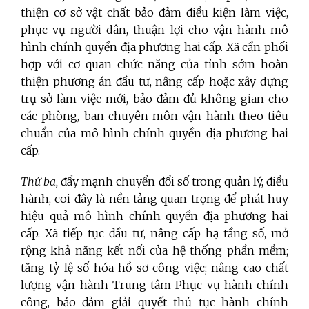
thiện cơ sở vật chất bảo đảm điều kiện làm việc,
phục vụ người dân, thuận lợi cho vận hành mô
hình chính quyền địa phương hai cấp. Xã cần phối
hợp với cơ quan chức năng của tỉnh sớm hoàn
thiện phương án đầu tư, nâng cấp hoặc xây dựng
trụ sở làm việc mới, bảo đảm đủ không gian cho
các phòng, ban chuyên môn vận hành theo tiêu
chuẩn của mô hình chính quyền địa phương hai
cấp.
Thứ ba,
đẩy mạnh chuyển đổi số trong quản lý, điều
hành, coi đây là nền tảng quan trọng để phát huy
hiệu quả mô hình chính quyền địa phương hai
cấp. Xã tiếp tục đầu tư, nâng cấp hạ tầng số, mở
rộng khả năng kết nối của hệ thống phần mềm;
tăng tỷ lệ số hóa hồ sơ công việc; nâng cao chất
lượng vận hành Trung tâm Phục vụ hành chính
công, bảo đảm giải quyết thủ tục hành chính