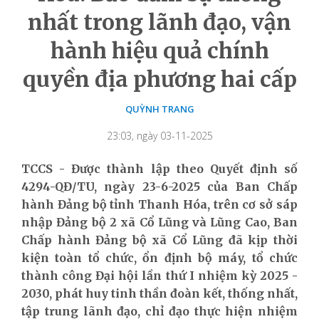
nhất trong lãnh đạo, vận
hành hiệu quả chính
quyền địa phương hai cấp
QUỲNH TRANG
23:03, ngày 03-11-2025
TCCS - Được thành lập theo
Quyết định số
4294-QĐ/TU, ngày 23-6-2025 của Ban Chấp
hành Đảng bộ tỉnh Thanh Hóa
, trên cơ sở sáp
nhập Đảng bộ
2
xã Cổ Lũng và Lũng Cao
, Ban
Chấp hành Đảng bộ xã Cổ Lũng đã kịp thời
kiện toàn tổ chức, ổn định bộ máy,
tổ chức
thành công Đại hội lần thứ I nhiệm kỳ 2025 -
2030
,
phát huy tinh thần đoàn kết, thống nhất,
tập trung lãnh đạo, chỉ đạo thực hiện nhiệm