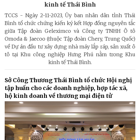
kinh tế Thái Bình
TCCS - Ngày 2-11-2023, Ủy ban nhân dân tỉnh Thái
Bình tổ chức chứng kiến ký kết Hợp đồng nguyên tắc
giữa Tập đoàn Geleximco và Công ty TNHH Ô tô
Omoda & Jaecoo (thuộc Tập đoàn Chery, Trung Quốc)
về Dự án đầu tư xây dựng nhà máy lắp ráp, sản xuất ô
tô tại Khu công nghiệp Hưng Phú nằm trong Khu
kinh tế Thái Bình.
Sở Công Thương Thái Bình tổ chức Hội nghị
tập huấn cho các doanh nghiệp, hợp tác xã,
hộ kinh doanh về thương mại điện tử