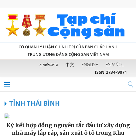
CƠ QUAN LÝ LUẬN CHÍNH TRỊ CỦA BAN CHẤP HÀNH
TRUNG ƯƠNG ĐẢNG CỘNG SẢN VIỆT NAM
ພາສາລາວ
中文
ENGLISH
ESPAÑOL
ISSN 2734-9071
TỈNH THÁI BÌNH
Ký kết hợp đồng nguyên tắc đầu tư xây dựng
nhà máy lắp ráp, sản xuất ô tô trong Khu