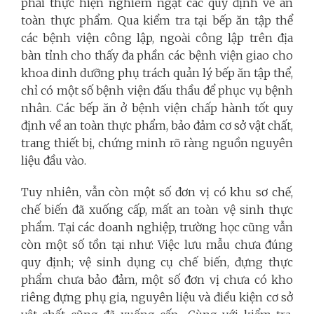
phải thực hiện nghiêm ngặt các quy định về an
toàn thực phẩm. Qua kiểm tra tại bếp ăn tập thể
các bệnh viện công lập, ngoài công lập trên địa
bàn tỉnh cho thấy đa phần các bệnh viện giao cho
khoa dinh dưỡng phụ trách quản lý bếp ăn tập thể,
chỉ có một số bệnh viện đấu thầu để phục vụ bệnh
nhân. Các bếp ăn ở bệnh viện chấp hành tốt quy
định về an toàn thực phẩm, bảo đảm cơ sở vật chất,
trang thiết bị, chứng minh rõ ràng nguồn nguyên
liệu đầu vào.
Tuy nhiên, vẫn còn một số đơn vị có khu sơ chế,
chế biến đã xuống cấp, mất an toàn vệ sinh thực
phẩm. Tại các doanh nghiệp, trường học cũng vẫn
còn một số tồn tại như: Việc lưu mẫu chưa đúng
quy định; vệ sinh dụng cụ chế biến, đựng thực
phẩm chưa bảo đảm, một số đơn vị chưa có kho
riêng đựng phụ gia, nguyên liệu và điều kiện cơ sở