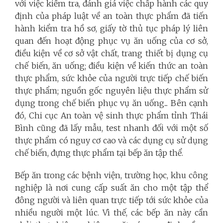
với việc kiểm tra, đánh giá việc chấp hành các quy
định của pháp luật về an toàn thực phẩm đã tiến
hành kiểm tra hồ sơ, giấy tờ thủ tục pháp lý liên
quan đến hoạt động phục vụ ăn uống của cơ sở,
điều kiện về cơ sở vật chất, trang thiết bị dụng cụ
chế biến, ăn uống; điều kiện về kiến thức an toàn
thực phẩm, sức khỏe của người trực tiếp chế biến
thực phẩm; nguồn gốc nguyên liệu thực phẩm sử
dụng trong chế biến phục vụ ăn uống... Bên cạnh
đó, Chi cục An toàn vệ sinh thực phẩm tỉnh Thái
Bình cũng đã lấy mẫu, test nhanh đối với một số
thực phẩm có nguy cơ cao và các dụng cụ sử dụng
chế biến, đựng thực phẩm tại bếp ăn tập thể.
Bếp ăn trong các bệnh viện, trường học, khu công
nghiệp là nơi cung cấp suất ăn cho một tập thể
đông người và liên quan trực tiếp tới sức khỏe của
nhiều người một lúc. Vì thế, các bếp ăn này cần