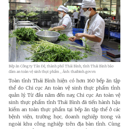
Bếp ăn Công ty Tân Đệ, thành phố Thái Bình, tỉnh Thái Bình bảo
đảm an toàn vệ sinh thực phẩm _ Ảnh: thaibinh.gov.vn
Toàn tỉnh Thái Bình hiện có hơn 160 bếp ăn tập
thể do Chi cục An toàn vệ sinh thực phẩm tỉnh
quản lý. Từ đầu năm đến nay, Chi cục An toàn vệ
sinh thực phẩm tỉnh Thái Bình đã tiến hành hậu
kiểm an toàn thực phẩm tại bếp ăn tập thể ở các
bệnh viện, trường học, doanh nghiệp trong và
ngoài khu công nghiệp trên địa bàn tỉnh. Cùng