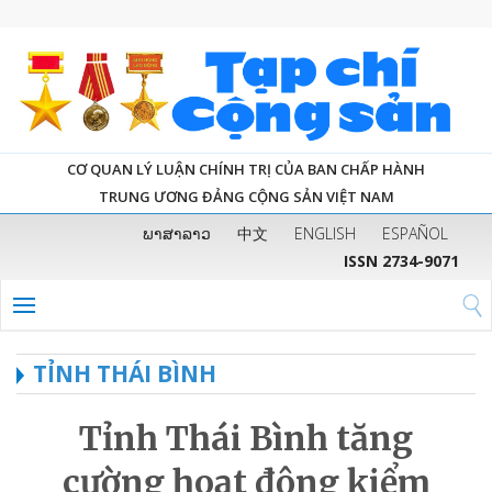
CƠ QUAN LÝ LUẬN CHÍNH TRỊ CỦA BAN CHẤP HÀNH
TRUNG ƯƠNG ĐẢNG CỘNG SẢN VIỆT NAM
ພາສາລາວ
中文
ENGLISH
ESPAÑOL
ISSN 2734-9071
TỈNH THÁI BÌNH
Tỉnh Thái Bình tăng
cường hoạt động kiểm