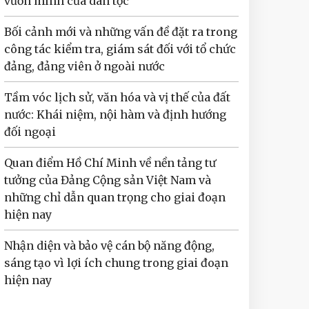
vươn mình của dân tộc
Bối cảnh mới và những vấn đề đặt ra trong
công tác kiểm tra, giám sát đối với tổ chức
đảng, đảng viên ở ngoài nước
Tầm vóc lịch sử, văn hóa và vị thế của đất
nước: Khái niệm, nội hàm và định hướng
đối ngoại
Quan điểm Hồ Chí Minh về nền tảng tư
tưởng của Đảng Cộng sản Việt Nam và
những chỉ dẫn quan trọng cho giai đoạn
hiện nay
Nhận diện và bảo vệ cán bộ năng động,
sáng tạo vì lợi ích chung trong giai đoạn
hiện nay