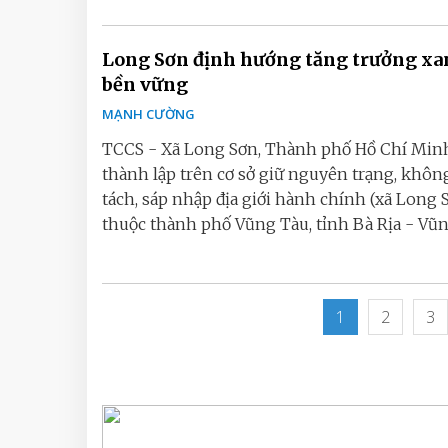
Long Sơn định hướng tăng trưởng xa
bền vững
MẠNH CƯỜNG
TCCS - Xã Long Sơn, Thành phố Hồ Chí Min
thành lập trên cơ sở giữ nguyên trạng, khôn
tách, sáp nhập địa giới hành chính (xã Long 
thuộc thành phố Vũng Tàu, tỉnh Bà Rịa - Vũng
1
2
3