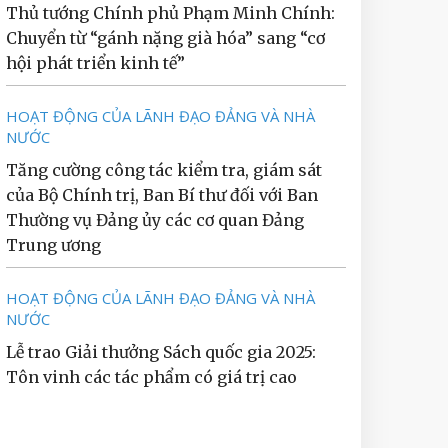
Thủ tướng Chính phủ Phạm Minh Chính:
Chuyển từ “gánh nặng già hóa” sang “cơ
hội phát triển kinh tế”
HOẠT ĐỘNG CỦA LÃNH ĐẠO ĐẢNG VÀ NHÀ
NƯỚC
Tăng cường công tác kiểm tra, giám sát
của Bộ Chính trị, Ban Bí thư đối với Ban
Thường vụ Đảng ủy các cơ quan Đảng
Trung ương
HOẠT ĐỘNG CỦA LÃNH ĐẠO ĐẢNG VÀ NHÀ
NƯỚC
Lễ trao Giải thưởng Sách quốc gia 2025:
Tôn vinh các tác phẩm có giá trị cao