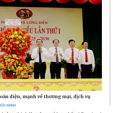
oàn diện, mạnh về thương mại, dịch vụ
HỮU MINH