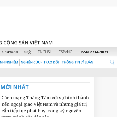
G CỘNG SẢN VIỆT NAM
ພາສາລາວ
中文
ENGLISH
ESPAÑOL
ISSN 2734-9071
KINH NGHIỆM
NGHIÊN CỨU - TRAO ĐỔI
THÔNG TIN LÝ LUẬN
MỚI NHẤT
Cách mạng Tháng Tám với sự hình thành
nền ngoại giao Việt Nam và những giá trị
cần tiếp tục phát huy trong kỷ nguyên