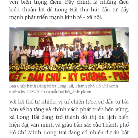
ven biển trọng điểm. Đây chính là những điều
kiện thuận lợi để Long Hải thu hút đầu tư, đẩy
mạnh phát triển mạnh kinh tế - xã hội.
Ban Chấp hành Đảng bộ xã Long Hải, Thành phố Hồ Chí Minh
nhiệm kỳ 2025-2030 ra mắt Đại hội_Ảnh: plo.vn
Với lợi thế tự nhiên, vị trí chiến lược, sự đầu tư bài
bản về hạ tầng và chính sách phát triển bền vững,
xã Long Hải đang trở thành đô thị du lịch biển
hiện đại, văn minh và giàu bản sắc của Thành phố
Hồ Chí Minh. Long Hải đang có nhiều dự án bất