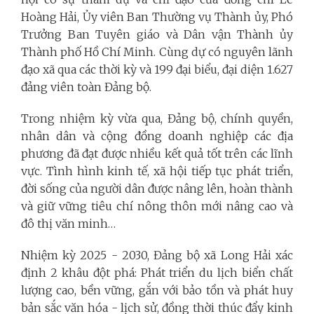
Hoàng Hải, Ủy viên Ban Thường vụ Thành ủy, Phó
Trưởng Ban Tuyên giáo và Dân vận Thành ủy
Thành phố Hồ Chí Minh. Cùng dự có nguyên lãnh
đạo xã qua các thời kỳ và 199 đại biểu, đại diện 1.627
đảng viên toàn Đảng bộ.
Trong nhiệm kỳ vừa qua, Đảng bộ, chính quyền,
nhân dân và cộng đồng doanh nghiệp các địa
phương đã đạt được nhiều kết quả tốt trên các lĩnh
vực. Tình hình kinh tế, xã hội tiếp tục phát triển,
đời sống của người dân được nâng lên, hoàn thành
và giữ vững tiêu chí nông thôn mới nâng cao và
đô thị văn minh…
Nhiệm kỳ 2025 - 2030, Đảng bộ xã Long Hải xác
định 2 khâu đột phá: Phát triển du lịch biển chất
lượng cao, bền vững, gắn với bảo tồn và phát huy
bản sắc văn hóa - lịch sử, đồng thời thúc đẩy kinh