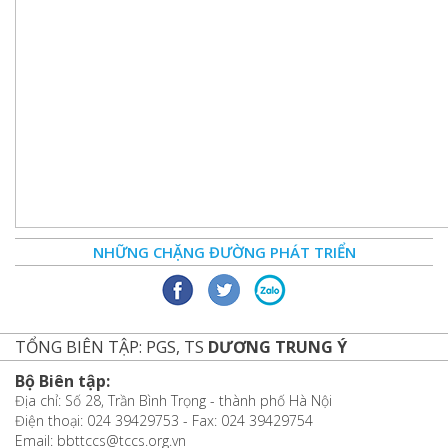
NHỮNG CHẶNG ĐƯỜNG PHÁT TRIỂN
TỔNG BIÊN TẬP: PGS, TS
DƯƠNG TRUNG Ý
Bộ Biên tập:
Địa chỉ: Số 28, Trần Bình Trọng - thành phố Hà Nội
Điện thoại: 024 39429753 - Fax: 024 39429754
Email: bbttccs@tccs.org.vn