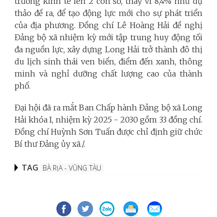
trưởng kinh tế lên 2 con số, thay vì 8,4% như dự
thảo đề ra, để tạo động lực mới cho sự phát triển
của địa phương. Đồng chí Lê Hoàng Hải đề nghị
Đảng bộ xã nhiệm kỳ mới tập trung huy động tối
đa nguồn lực, xây dựng Long Hải trở thành đô thị
du lịch sinh thái ven biển, điểm đến xanh, thông
minh và nghỉ dưỡng chất lượng cao của thành
phố.
Đại hội đã ra mắt Ban Chấp hành Đảng bộ xã Long
Hải khóa I, nhiệm kỳ 2025 - 2030 gồm 33 đồng chí.
Đồng chí Huỳnh Sơn Tuấn được chỉ định giữ chức
Bí thư Đảng ủy xã./.
TAG
BÀ RỊA - VŨNG TÀU