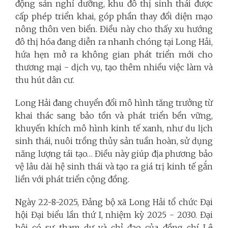
động sản nghỉ dưỡng, khu đô thị sinh thái được
cấp phép triển khai, góp phần thay đổi diện mạo
nông thôn ven biển. Điều này cho thấy xu hướng
đô thị hóa đang diễn ra nhanh chóng tại Long Hải,
hứa hẹn mở ra không gian phát triển mới cho
thương mại - dịch vụ, tạo thêm nhiều việc làm và
thu hút dân cư.
Long Hải đang chuyển đổi mô hình tăng trưởng từ
khai thác sang bảo tồn và phát triển bền vững,
khuyến khích mô hình kinh tế xanh, như du lịch
sinh thái, nuôi trồng thủy sản tuần hoàn, sử dụng
năng lượng tái tạo… Điều này giúp địa phương bảo
vệ lâu dài hệ sinh thái và tạo ra giá trị kinh tế gắn
liền với phát triển cộng đồng.
Ngày 22-8-2025, Đảng bộ xã Long Hải tổ chức Đại
hội Đại biểu lần thứ I, nhiệm kỳ 2025 - 2030. Đại
hội có sự tham dự và chỉ đạo của đồng chí Lê