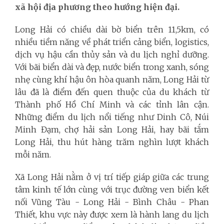
xã hội địa phương theo hướng hiện đại.
Long Hải có chiều dài bờ biển trên 11,5km, có
nhiều tiềm năng về phát triển cảng biển, logistics,
dịch vụ hậu cần thủy sản và du lịch nghỉ dưỡng.
Với bãi biển dài và đẹp, nước biển trong xanh, sóng
nhẹ cùng khí hậu ôn hòa quanh năm, Long Hải từ
lâu đã là điểm đến quen thuộc của du khách từ
Thành phố Hồ Chí Minh và các tỉnh lân cận.
Những điểm du lịch nổi tiếng như Dinh Cô, Núi
Minh Đạm, chợ hải sản Long Hải, hay bãi tắm
Long Hải, thu hút hàng trăm nghìn lượt khách
mỗi năm.
Xã Long Hải nằm ở vị trí tiếp giáp giữa các trung
tâm kinh tế lớn cùng với trục đường ven biển kết
nối Vũng Tàu - Long Hải - Bình Châu - Phan
Thiết, khu vực này được xem là hành lang du lịch