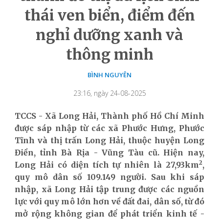
thái ven biển, điểm đến
nghỉ dưỡng xanh và
thông minh
BÌNH NGUYÊN
23:16, ngày 24-08-2025
TCCS - Xã Long Hải, Thành phố Hồ Chí Minh
được sáp nhập từ các xã Phước Hưng, Phước
Tĩnh và thị trấn Long Hải, thuộc huyện Long
Điền, tỉnh Bà Rịa - Vũng Tàu cũ. Hiện nay,
2
Long Hải có diện tích tự nhiên là 27,93km
,
quy mô dân số 109.149 người. Sau khi sáp
nhập, xã Long Hải tập trung được các nguồn
lực với quy mô lớn hơn về đất đai, dân số, từ đó
mở rộng không gian để phát triển kinh tế -