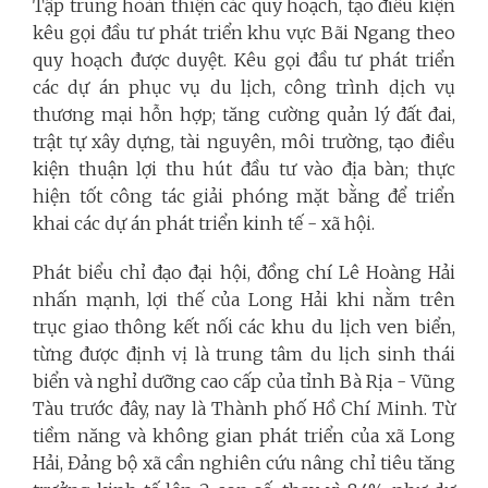
Tập trung hoàn thiện các quy hoạch, tạo điều kiện
kêu gọi đầu tư phát triển khu vực Bãi Ngang theo
quy hoạch được duyệt. Kêu gọi đầu tư phát triển
các dự án phục vụ du lịch, công trình dịch vụ
thương mại hỗn hợp; tăng cường quản lý đất đai,
trật tự xây dựng, tài nguyên, môi trường, tạo điều
kiện thuận lợi thu hút đầu tư vào địa bàn; thực
hiện tốt công tác giải phóng mặt bằng để triển
khai các dự án phát triển kinh tế - xã hội.
Phát biểu chỉ đạo đại hội, đồng chí Lê Hoàng Hải
nhấn mạnh, lợi thế của Long Hải khi nằm trên
trục giao thông kết nối các khu du lịch ven biển,
từng được định vị là trung tâm du lịch sinh thái
biển và nghỉ dưỡng cao cấp của tỉnh Bà Rịa - Vũng
Tàu trước đây, nay là Thành phố Hồ Chí Minh. Từ
tiềm năng và không gian phát triển của xã Long
Hải, Đảng bộ xã cần nghiên cứu nâng chỉ tiêu tăng