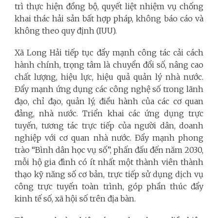
trì thực hiện đồng bộ, quyết liệt nhiệm vụ chống
khai thác hải sản bất hợp pháp, không báo cáo và
không theo quy định (IUU).
Xã Long Hải tiếp tục đẩy mạnh công tác cải cách
hành chính, trọng tâm là chuyển đổi số, nâng cao
chất lượng, hiệu lực, hiệu quả quản lý nhà nước.
Đẩy mạnh ứng dụng các công nghệ số trong lãnh
đạo, chỉ đạo, quản lý, điều hành của các cơ quan
đảng, nhà nước. Triển khai các ứng dụng trực
tuyến, tương tác trực tiếp của người dân, doanh
nghiệp với cơ quan nhà nước. Đẩy mạnh phong
trào “Bình dân học vụ số”, phấn đấu đến năm 2030,
mỗi hộ gia đình có ít nhất một thành viên thành
thạo kỹ năng số cơ bản, trực tiếp sử dụng dịch vụ
công trực tuyến toàn trình, góp phần thúc đẩy
kinh tế số, xã hội số trên địa bàn.