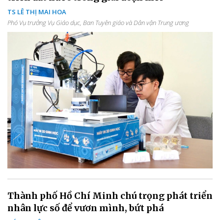
TS LÊ THỊ MAI HOA
Phó Vụ trưởng Vụ Giáo dục, Ban Tuyên giáo và Dân vận Trung ương
Thành phố Hồ Chí Minh chú trọng phát triển
nhân lực số để vươn mình, bứt phá