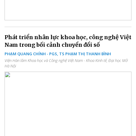
Phát triển nhân lực khoa học, công nghệ Việt
Nam trong bối cảnh chuyển đổi số
PHẠM QUANG CHÍNH - PGS, TS PHẠM THỊ THANH BÌNH
Viện Hàn lâm Khoa học và Công nghệ Việt Nam - Khoa Kinh tế, Đại học Mở
Hà Nội