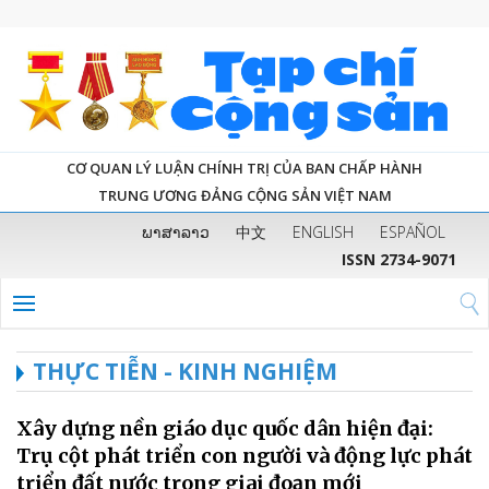
CƠ QUAN LÝ LUẬN CHÍNH TRỊ CỦA BAN CHẤP HÀNH
TRUNG ƯƠNG ĐẢNG CỘNG SẢN VIỆT NAM
ພາສາລາວ
中文
ENGLISH
ESPAÑOL
ISSN 2734-9071
THỰC TIỄN - KINH NGHIỆM
Xây dựng nền giáo dục quốc dân hiện đại:
Trụ cột phát triển con người và động lực phát
triển đất nước trong giai đoạn mới