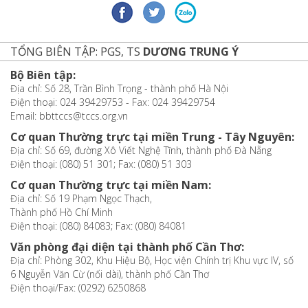
TỔNG BIÊN TẬP: PGS, TS
DƯƠNG TRUNG Ý
Bộ Biên tập:
Địa chỉ: Số 28, Trần Bình Trọng - thành phố Hà Nội
Điện thoại: 024 39429753 - Fax: 024 39429754
Email: bbttccs@tccs.org.vn
Cơ quan Thường trực tại miền Trung - Tây Nguyên:
Địa chỉ: Số 69, đường Xô Viết Nghệ Tĩnh, thành phố Đà Nẵng
Điện thoại: (080) 51 301; Fax: (080) 51 303
Cơ quan Thường trực tại miền Nam:
Địa chỉ: Số 19 Phạm Ngọc Thạch,
Thành phố Hồ Chí Minh
Điện thoại: (080) 84083; Fax: (080) 84081
Văn phòng đại diện tại thành phố Cần Thơ:
Địa chỉ: Phòng 302, Khu Hiệu Bộ, Học viện Chính trị Khu vực IV, số
6 Nguyễn Văn Cừ (nối dài), thành phố Cần Thơ
Điện thoại/Fax: (0292) 6250868