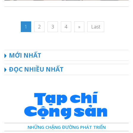
1
2
3
4
»
Last
MỚI NHẤT
ĐỌC NHIỀU NHẤT
NHỮNG CHẶNG ĐƯỜNG PHÁT TRIỂN