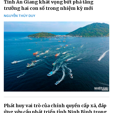
Tỉnh An Giang khát vọng bứt phá tăng
trưởng hai con số trong nhiệm kỳ mới
NGUYỄN THÚY DUY
Phát huy vai trò của chính quyền cấp xã, đáp
ứng yêu cầu phát triển tỉnh Ninh Bình trong