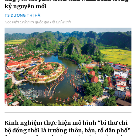
kỷ nguyên mới
TS DƯƠNG THỊ HÀ
Học viện Chính trị quốc gia Hồ Chí Minh
Kinh nghiệm thực hiện mô hình “bí thư chi
bộ đồng thời là trưởng thôn, bản, tổ dân phố”