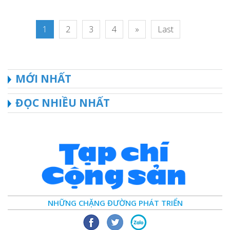
1
2
3
4
»
Last
MỚI NHẤT
ĐỌC NHIỀU NHẤT
NHỮNG CHẶNG ĐƯỜNG PHÁT TRIỂN