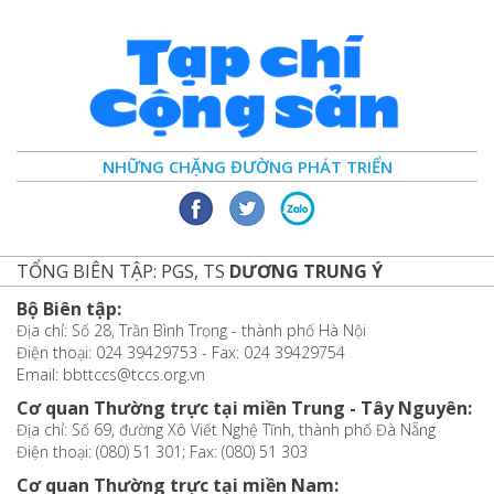
NHỮNG CHẶNG ĐƯỜNG PHÁT TRIỂN
TỔNG BIÊN TẬP: PGS, TS
DƯƠNG TRUNG Ý
Bộ Biên tập:
Địa chỉ: Số 28, Trần Bình Trọng - thành phố Hà Nội
Điện thoại: 024 39429753 - Fax: 024 39429754
Email: bbttccs@tccs.org.vn
Cơ quan Thường trực tại miền Trung - Tây Nguyên:
Địa chỉ: Số 69, đường Xô Viết Nghệ Tĩnh, thành phố Đà Nẵng
Điện thoại: (080) 51 301; Fax: (080) 51 303
Cơ quan Thường trực tại miền Nam: