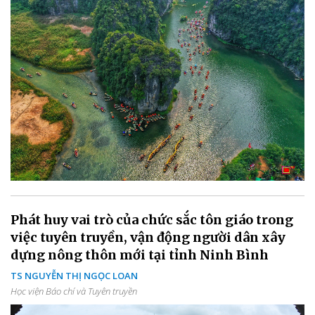
Phát huy vai trò của chức sắc tôn giáo trong
việc tuyên truyền, vận động người dân xây
dựng nông thôn mới tại tỉnh Ninh Bình
TS NGUYỄN THỊ NGỌC LOAN
Học viện Báo chí và Tuyên truyền