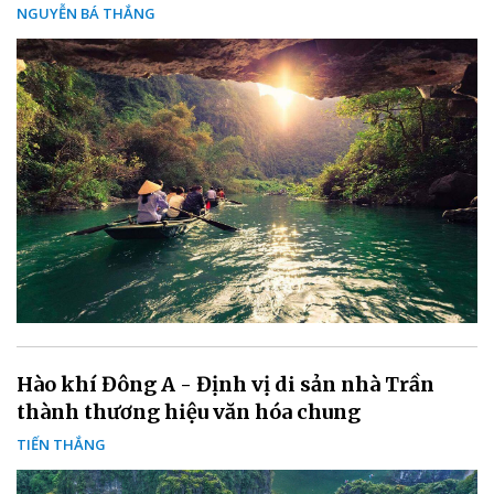
NGUYỄN BÁ THẮNG
Hào khí Đông A - Định vị di sản nhà Trần
thành thương hiệu văn hóa chung
TIẾN THẮNG