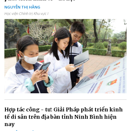
NGUYỄN THỊ HẰNG
Học viện Chính trị Khu vực I
Hợp tác công - tư: Giải Pháp phát triển kinh
tế di sản trên địa bàn tỉnh Ninh Bình hiện
nay