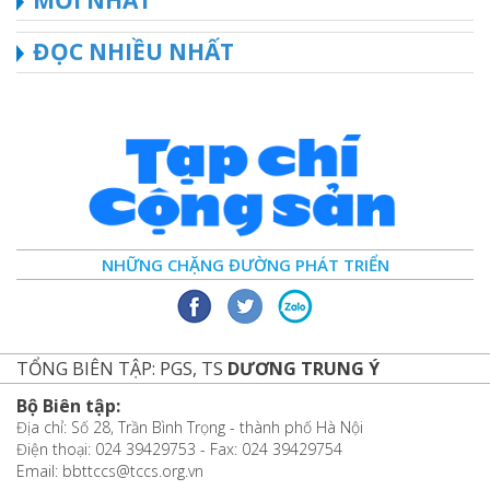
ĐỌC NHIỀU NHẤT
NHỮNG CHẶNG ĐƯỜNG PHÁT TRIỂN
TỔNG BIÊN TẬP: PGS, TS
DƯƠNG TRUNG Ý
Bộ Biên tập:
Địa chỉ: Số 28, Trần Bình Trọng - thành phố Hà Nội
Điện thoại: 024 39429753 - Fax: 024 39429754
Email: bbttccs@tccs.org.vn