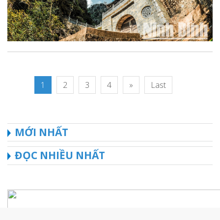
1
2
3
4
»
Last
MỚI NHẤT
ĐỌC NHIỀU NHẤT