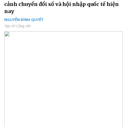
cảnh chuyển đổi số và hội nhập quốc tế hiện
nay
NGUYỄN ĐÌNH QUYẾT
Tạp chí Cộng sản