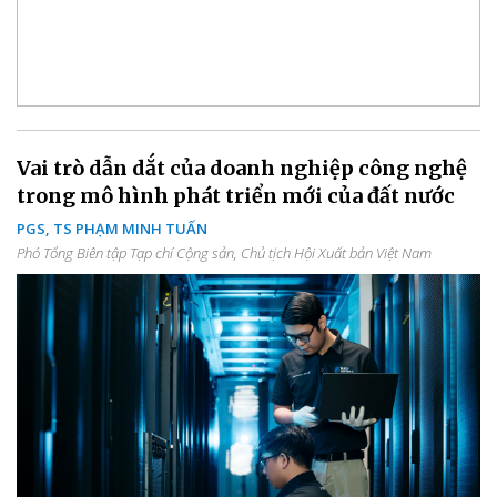
Vai trò dẫn dắt của doanh nghiệp công nghệ
trong mô hình phát triển mới của đất nước
PGS, TS PHẠM MINH TUẤN
Phó Tổng Biên tập Tạp chí Cộng sản, Chủ tịch Hội Xuất bản Việt Nam