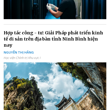
Hợp tác công - tư: Giải Pháp phát triển kinh
tế di sản trên địa bàn tỉnh Ninh Bình hiện
nay
NGUYỄN THỊ HẰNG
Học viện Chính trị Khu vực I