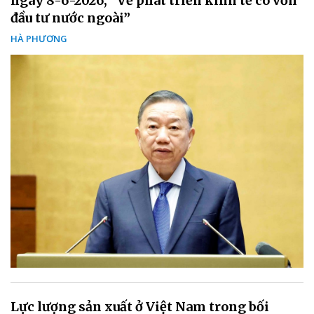
ngày 8-6-2026, “Về phát triển kinh tế có vốn
đầu tư nước ngoài”
HÀ PHƯƠNG
Lực lượng sản xuất ở Việt Nam trong bối