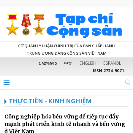
CƠ QUAN LÝ LUẬN CHÍNH TRỊ CỦA BAN CHẤP HÀNH
TRUNG ƯƠNG ĐẢNG CỘNG SẢN VIỆT NAM
ພາສາລາວ
中文
ENGLISH
ESPAÑOL
ISSN 2734-9071
THỰC TIỄN - KINH NGHIỆM
Công nghiệp hóa bền vững để tiếp tục đẩy
mạnh phát triển kinh tế nhanh và bền vững
ở Việt Nam