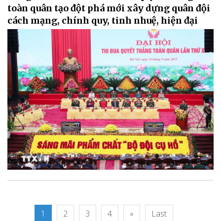
toàn quân tạo đột phá mới xây dựng quân đội
cách mạng, chính quy, tinh nhuệ, hiện đại
1
2
3
4
»
Last