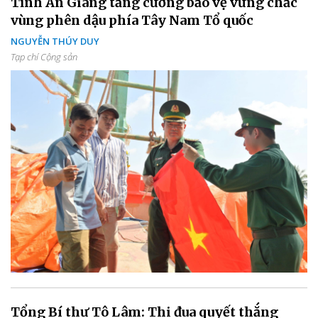
Tỉnh An Giang tăng cường bảo vệ vững chắc
vùng phên dậu phía Tây Nam Tổ quốc
NGUYỄN THÚY DUY
Tạp chí Cộng sản
Tổng Bí thư Tô Lâm: Thi đua quyết thắng