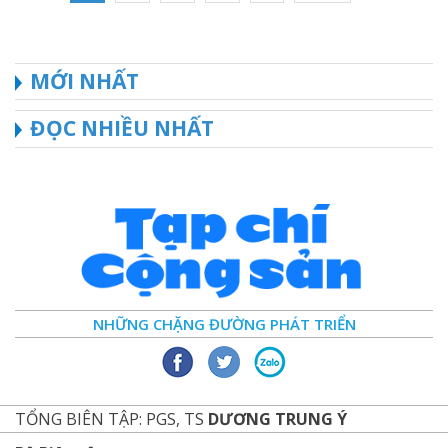
MỚI NHẤT
ĐỌC NHIỀU NHẤT
NHỮNG CHẶNG ĐƯỜNG PHÁT TRIỂN
TỔNG BIÊN TẬP: PGS, TS
DƯƠNG TRUNG Ý