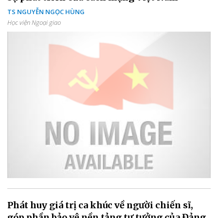
TS NGUYỄN NGỌC HÙNG
Học viện Ngoại giao
Phát huy giá trị ca khúc về người chiến sĩ,
góp phần bảo vệ nền tảng tư tưởng của Đảng