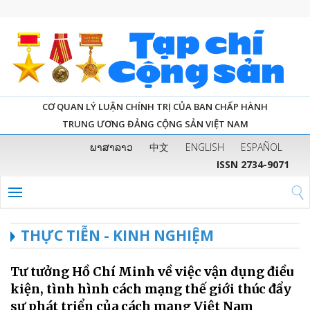
CƠ QUAN LÝ LUẬN CHÍNH TRỊ CỦA BAN CHẤP HÀNH
TRUNG ƯƠNG ĐẢNG CỘNG SẢN VIỆT NAM
ພາສາລາວ
中文
ENGLISH
ESPAÑOL
ISSN 2734-9071
THỰC TIỄN - KINH NGHIỆM
Tư tưởng Hồ Chí Minh về việc vận dụng điều
kiện, tình hình cách mạng thế giới thúc đẩy
sự phát triển của cách mạng Việt Nam