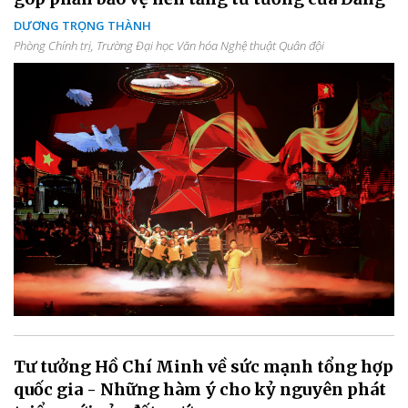
DƯƠNG TRỌNG THÀNH
Phòng Chính trị, Trường Đại học Văn hóa Nghệ thuật Quân đội
Tư tưởng Hồ Chí Minh về sức mạnh tổng hợp
quốc gia - Những hàm ý cho kỷ nguyên phát