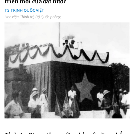
triển mới của đất nước
TS TRỊNH QUỐC VIỆT
Học viện Chính trị, Bộ Quốc phòng