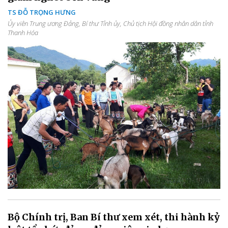
TS ĐỖ TRỌNG HƯNG
Ủy viên Trung ương Đảng, Bí thư Tỉnh ủy, Chủ tịch Hội đồng nhân dân tỉnh
Thanh Hóa
Bộ Chính trị, Ban Bí thư xem xét, thi hành kỷ