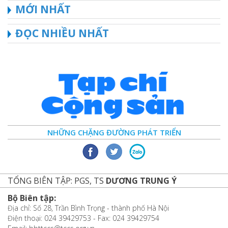
MỚI NHẤT
ĐỌC NHIỀU NHẤT
NHỮNG CHẶNG ĐƯỜNG PHÁT TRIỂN
TỔNG BIÊN TẬP: PGS, TS
DƯƠNG TRUNG Ý
Bộ Biên tập:
Địa chỉ: Số 28, Trần Bình Trọng - thành phố Hà Nội
Điện thoại: 024 39429753 - Fax: 024 39429754