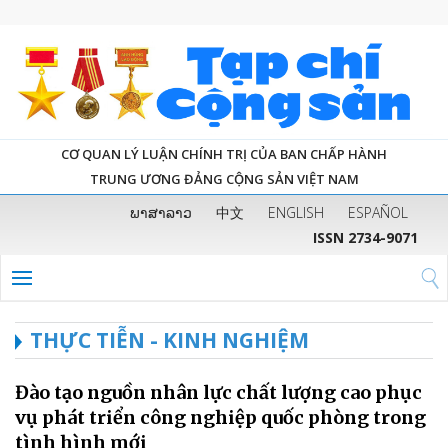
CƠ QUAN LÝ LUẬN CHÍNH TRỊ CỦA BAN CHẤP HÀNH
TRUNG ƯƠNG ĐẢNG CỘNG SẢN VIỆT NAM
ພາສາລາວ
中文
ENGLISH
ESPAÑOL
ISSN 2734-9071
THỰC TIỄN - KINH NGHIỆM
Đào tạo nguồn nhân lực chất lượng cao phục
vụ phát triển công nghiệp quốc phòng trong
tình hình mới