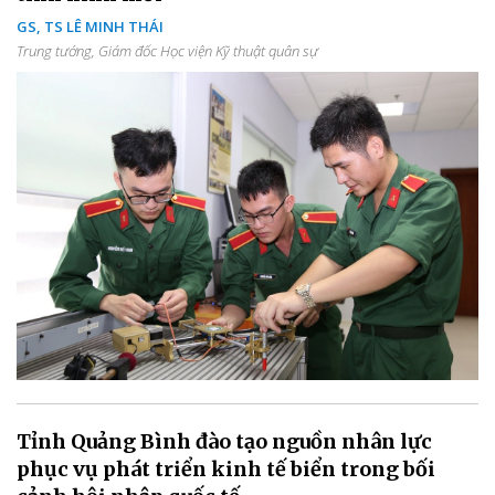
GS, TS LÊ MINH THÁI
Trung tướng, Giám đốc Học viện Kỹ thuật quân sự
Tỉnh Quảng Bình đào tạo nguồn nhân lực
phục vụ phát triển kinh tế biển trong bối