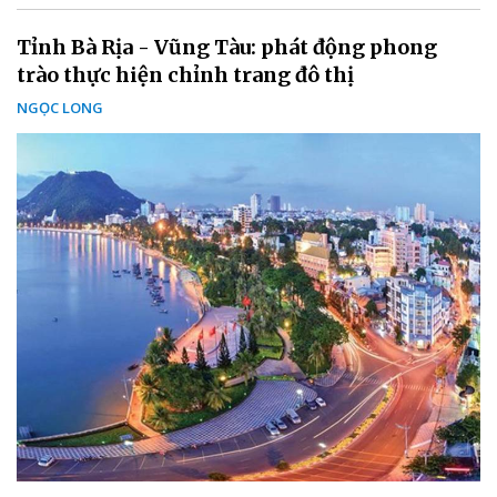
Tỉnh Bà Rịa - Vũng Tàu: phát động phong
trào thực hiện chỉnh trang đô thị
NGỌC LONG