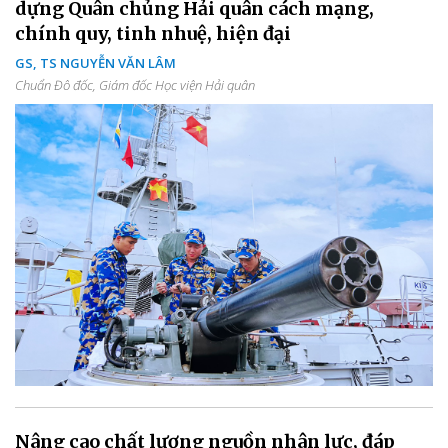
dựng Quân chủng Hải quân cách mạng,
chính quy, tinh nhuệ, hiện đại
GS, TS NGUYỄN VĂN LÂM
Chuẩn Đô đốc, Giám đốc Học viện Hải quân
Nâng cao chất lượng nguồn nhân lực, đáp