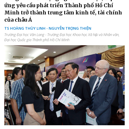
ứng yêu cầu phát triển Thành phố Hồ Chí
Minh trở thành trung tâm kinh tế, tài chính
của châu Á
TS HOÀNG THÙY LINH - NGUYỄN TRỌNG THIỆN
Trường Đại học Văn Lang - Trường Đại học Khoa học Xã hội và Nhân văn,
Đại học Quốc gia Thành phố Hồ Chí Minh