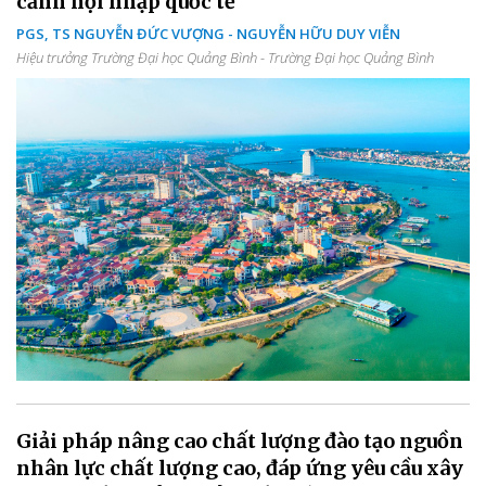
cảnh hội nhập quốc tế
PGS, TS NGUYỄN ĐỨC VƯỢNG - NGUYỄN HỮU DUY VIỄN
Hiệu trưởng Trường Đại học Quảng Bình - Trường Đại học Quảng Bình
Giải pháp nâng cao chất lượng đào tạo nguồn
nhân lực chất lượng cao, đáp ứng yêu cầu xây