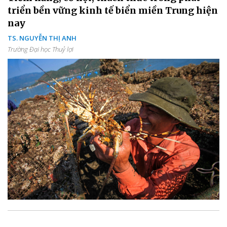
triển bền vững kinh tế biển miền Trung hiện
nay
TS. NGUYỄN THỊ ANH
Trường Đại học Thuỷ lợi