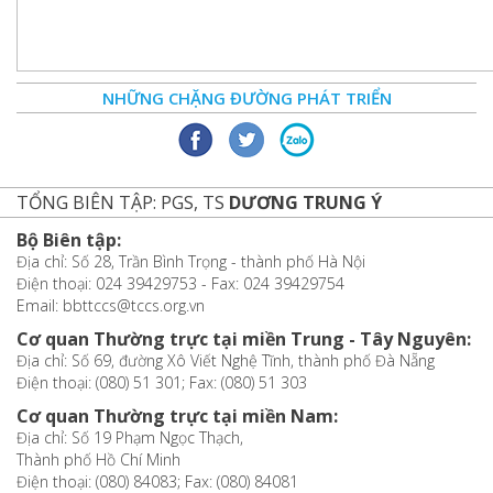
NHỮNG CHẶNG ĐƯỜNG PHÁT TRIỂN
TỔNG BIÊN TẬP: PGS, TS
DƯƠNG TRUNG Ý
Bộ Biên tập:
Địa chỉ: Số 28, Trần Bình Trọng - thành phố Hà Nội
Điện thoại: 024 39429753 - Fax: 024 39429754
Email: bbttccs@tccs.org.vn
Cơ quan Thường trực tại miền Trung - Tây Nguyên:
Địa chỉ: Số 69, đường Xô Viết Nghệ Tĩnh, thành phố Đà Nẵng
Điện thoại: (080) 51 301; Fax: (080) 51 303
Cơ quan Thường trực tại miền Nam:
Địa chỉ: Số 19 Phạm Ngọc Thạch,
Thành phố Hồ Chí Minh
Điện thoại: (080) 84083; Fax: (080) 84081