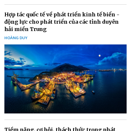
Hợp tác quốc tế về phát triển kinh tế biển -
động lực cho phát triển của các tỉnh duyên
hải miền Trung
HOÀNG DUY
Tiềm năng, cơ hội, thách thức trong phát