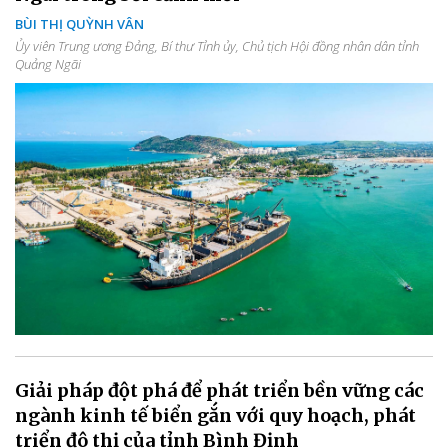
BÙI THỊ QUỲNH VÂN
Ủy viên Trung ương Đảng, Bí thư Tỉnh ủy, Chủ tịch Hội đồng nhân dân tỉnh
Quảng Ngãi
Giải pháp đột phá để phát triển bền vững các
ngành kinh tế biển gắn với quy hoạch, phát
triển đô thị của tỉnh Bình Định