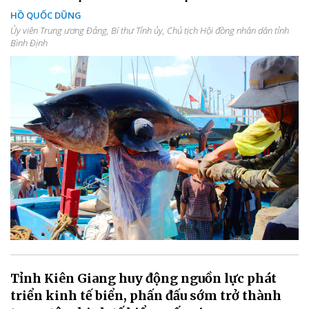
HỒ QUỐC DŨNG
Ủy viên Trung ương Đảng, Bí thư Tỉnh ủy, Chủ tịch Hội đồng nhân dân tỉnh
Bình Định
Tỉnh Kiên Giang huy động nguồn lực phát
triển kinh tế biển, phấn đấu sớm trở thành