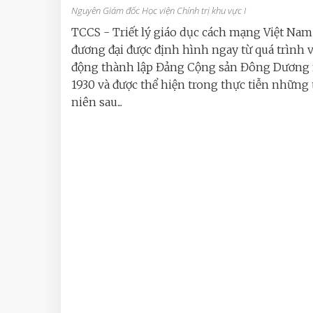
Nguyên Giám đốc Học viện Chính trị khu vực I
TCCS - Triết lý giáo dục cách mạng Việt Nam
đương đại được định hình ngay từ quá trình 
động thành lập Đảng Cộng sản Đông Dương
1930 và được thể hiện trong thực tiễn những
niên sau...