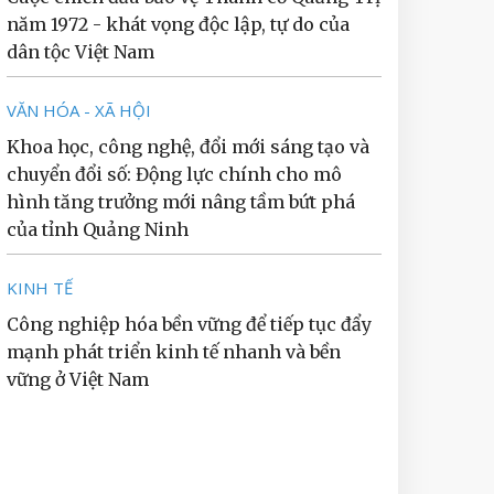
năm 1972 - khát vọng độc lập, tự do của
dân tộc Việt Nam
VĂN HÓA - XÃ HỘI
Khoa học, công nghệ, đổi mới sáng tạo và
chuyển đổi số: Động lực chính cho mô
hình tăng trưởng mới nâng tầm bứt phá
của tỉnh Quảng Ninh
KINH TẾ
Công nghiệp hóa bền vững để tiếp tục đẩy
mạnh phát triển kinh tế nhanh và bền
vững ở Việt Nam