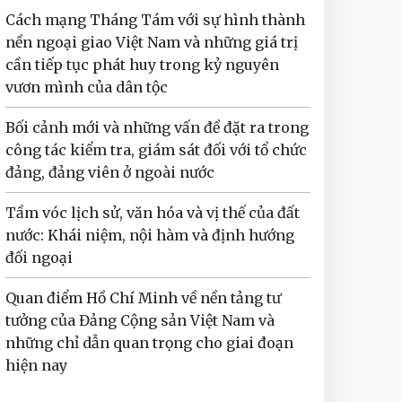
Cách mạng Tháng Tám với sự hình thành
nền ngoại giao Việt Nam và những giá trị
cần tiếp tục phát huy trong kỷ nguyên
vươn mình của dân tộc
Bối cảnh mới và những vấn đề đặt ra trong
công tác kiểm tra, giám sát đối với tổ chức
đảng, đảng viên ở ngoài nước
Tầm vóc lịch sử, văn hóa và vị thế của đất
nước: Khái niệm, nội hàm và định hướng
đối ngoại
Quan điểm Hồ Chí Minh về nền tảng tư
tưởng của Đảng Cộng sản Việt Nam và
những chỉ dẫn quan trọng cho giai đoạn
hiện nay