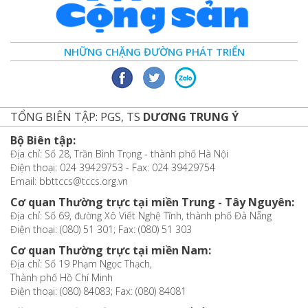
NHỮNG CHẶNG ĐƯỜNG PHÁT TRIỂN
TỔNG BIÊN TẬP: PGS, TS
DƯƠNG TRUNG Ý
Bộ Biên tập:
Địa chỉ: Số 28, Trần Bình Trọng - thành phố Hà Nội
Điện thoại: 024 39429753 - Fax: 024 39429754
Email: bbttccs@tccs.org.vn
Cơ quan Thường trực tại miền Trung - Tây Nguyên:
Địa chỉ: Số 69, đường Xô Viết Nghệ Tĩnh, thành phố Đà Nẵng
Điện thoại: (080) 51 301; Fax: (080) 51 303
Cơ quan Thường trực tại miền Nam:
Địa chỉ: Số 19 Phạm Ngọc Thạch,
Thành phố Hồ Chí Minh
Điện thoại: (080) 84083; Fax: (080) 84081