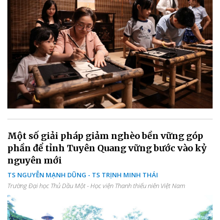
Một số giải pháp giảm nghèo bền vững góp
phần để tỉnh Tuyên Quang vững bước vào kỷ
nguyên mới
TS NGUYỄN MẠNH DŨNG - TS TRỊNH MINH THÁI
Trường Đại học Thủ Dầu Một - Học viện Thanh thiếu niên Việt Nam