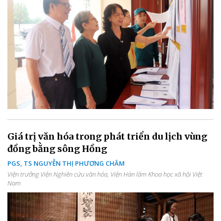
Giá trị văn hóa trong phát triển du lịch vùng
đồng bằng sông Hồng
PGS, TS NGUYỄN THỊ PHƯƠNG CHÂM
Viện trưởng Viện Nghiên cứu văn hóa, Viện Hàn lâm Khoa học xã hội Việt
Nam