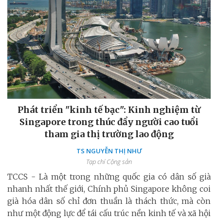
Phát triển "kinh tế bạc": Kinh nghiệm từ
Singapore trong thúc đẩy người cao tuổi
tham gia thị trường lao động
TS NGUYỄN THỊ NHƯ
Tạp chí Cộng sản
TCCS - Là một trong những quốc gia có dân số già
nhanh nhất thế giới, Chính phủ Singapore không coi
già hóa dân số chỉ đơn thuần là thách thức, mà còn
như một động lực để tái cấu trúc nền kinh tế và xã hội