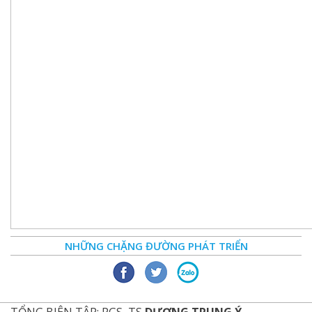
NHỮNG CHẶNG ĐƯỜNG PHÁT TRIỂN
TỔNG BIÊN TẬP: PGS, TS
DƯƠNG TRUNG Ý