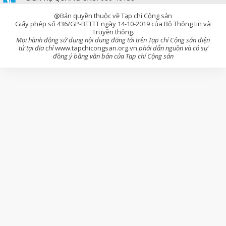
@Bản quyền thuộc về Tạp chí Cộng sản
Giấy phép số 436/GP-BTTTT ngày 14-10-2019 của Bộ Thông tin và
Truyền thông.
Mọi hành động sử dụng nội dung đăng tải trên Tạp chí Cộng sản điện
tử tại địa chỉ
www.tapchicongsan.org.vn
phải dẫn nguồn và có sự
đồng ý bằng văn bản của Tạp chí Cộng sản