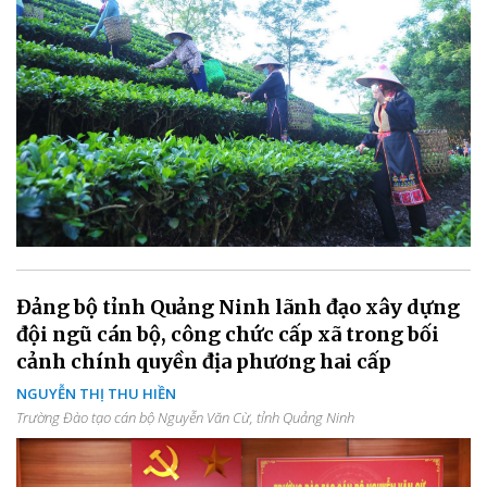
Đảng bộ tỉnh Quảng Ninh lãnh đạo xây dựng
đội ngũ cán bộ, công chức cấp xã trong bối
cảnh chính quyền địa phương hai cấp
NGUYỄN THỊ THU HIỀN
Trường Đào tạo cán bộ Nguyễn Văn Cừ, tỉnh Quảng Ninh