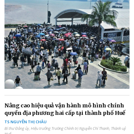
Nâng cao hiệu quả vận hành mô hình chính
quyền địa phương hai cấp tại thành phố Huế
TS NGUYỄN THỊ CHÂU
Bí thư Đảng ủy, Hiệu trưởng Trường Chính trị Nguyễn Chí Thanh, Thành uỷ
Huế