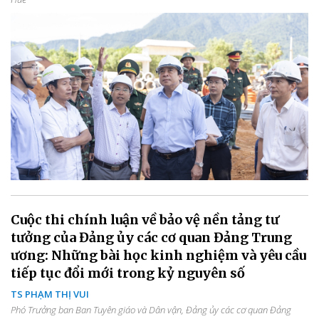
Cuộc thi chính luận về bảo vệ nền tảng tư
tưởng của Đảng ủy các cơ quan Đảng Trung
ương: Những bài học kinh nghiệm và yêu cầu
tiếp tục đổi mới trong kỷ nguyên số
TS PHẠM THỊ VUI
Phó Trưởng ban Ban Tuyên giáo và Dân vận, Đảng ủy các cơ quan Đảng