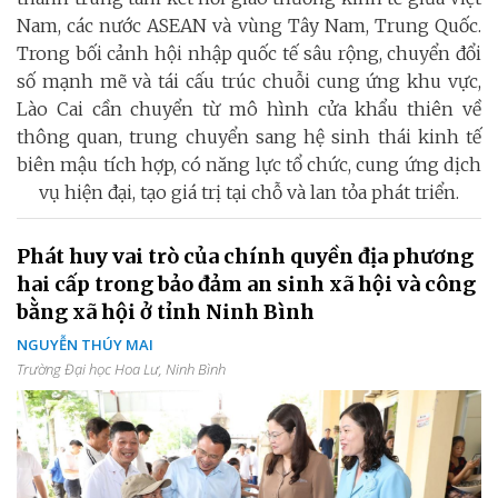
Nam, các nước ASEAN và vùng Tây Nam, Trung Quốc.
Trong bối cảnh hội nhập quốc tế sâu rộng, chuyển đổi
số mạnh mẽ và tái cấu trúc chuỗi cung ứng khu vực,
Lào Cai cần chuyển từ mô hình cửa khẩu thiên về
thông quan, trung chuyển sang hệ sinh thái kinh tế
biên mậu tích hợp, có năng lực tổ chức, cung ứng dịch
vụ hiện đại, tạo giá trị tại chỗ và lan tỏa phát triển.
Phát huy vai trò của chính quyền địa phương
hai cấp trong bảo đảm an sinh xã hội và công
bằng xã hội ở tỉnh Ninh Bình
NGUYỄN THÚY MAI
Trường Đại học Hoa Lư, Ninh Bình