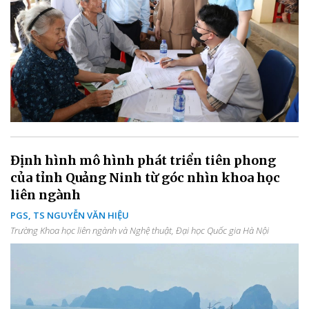
Định hình mô hình phát triển tiên phong
của tỉnh Quảng Ninh từ góc nhìn khoa học
liên ngành
PGS, TS NGUYỄN VĂN HIỆU
Trường Khoa học liên ngành và Nghệ thuật, Đại học Quốc gia Hà Nội