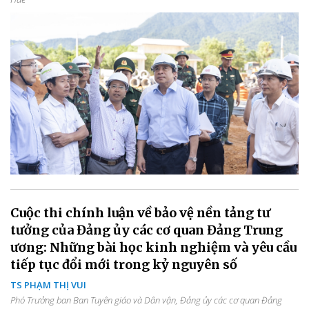
Cuộc thi chính luận về bảo vệ nền tảng tư
tưởng của Đảng ủy các cơ quan Đảng Trung
ương: Những bài học kinh nghiệm và yêu cầu
tiếp tục đổi mới trong kỷ nguyên số
TS PHẠM THỊ VUI
Phó Trưởng ban Ban Tuyên giáo và Dân vận, Đảng ủy các cơ quan Đảng