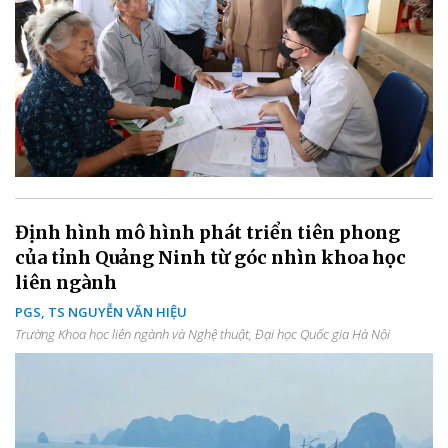
Định hình mô hình phát triển tiên phong
của tỉnh Quảng Ninh từ góc nhìn khoa học
liên ngành
PGS, TS NGUYỄN VĂN HIỆU
Trường Khoa học liên ngành và Nghệ thuật, Đại học Quốc gia Hà Nội