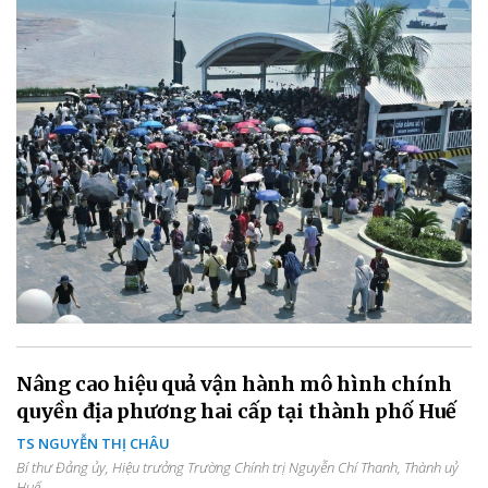
Nâng cao hiệu quả vận hành mô hình chính
quyền địa phương hai cấp tại thành phố Huế
TS NGUYỄN THỊ CHÂU
Bí thư Đảng ủy, Hiệu trưởng Trường Chính trị Nguyễn Chí Thanh, Thành uỷ
Huế