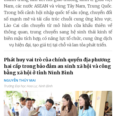
Nam, các nước ASEAN và vùng Tây Nam, Trung Quốc.
Trong bối cảnh hội nhập quốc tế sâu rộng, chuyển đổi
số mạnh mẽ và tái cấu trúc chuỗi cung ứng khu vực,
Lào Cai cần chuyển từ mô hình cửa khẩu thiên về
thông quan, trung chuyển sang hệ sinh thái kinh tế
biên mậu tích hợp, có năng lực tổ chức, cung ứng dịch
vụ hiện đại, tạo giá trị tại chỗ và lan tỏa phát triển.
Phát huy vai trò của chính quyền địa phương
hai cấp trong bảo đảm an sinh xã hội và công
bằng xã hội ở tỉnh Ninh Bình
NGUYỄN THÚY MAI
Trường Đại học Hoa Lư, Ninh Bình