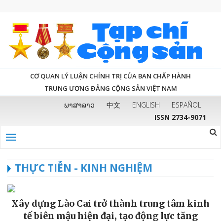
CƠ QUAN LÝ LUẬN CHÍNH TRỊ CỦA BAN CHẤP HÀNH
TRUNG ƯƠNG ĐẢNG CỘNG SẢN VIỆT NAM
ພາສາລາວ
中文
ENGLISH
ESPAÑOL
ISSN 2734-9071
THỰC TIỄN - KINH NGHIỆM
Xây dựng Lào Cai trở thành trung tâm kinh
tế biên mậu hiện đại, tạo động lực tăng