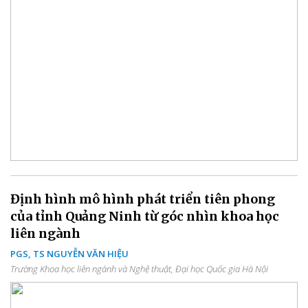
Định hình mô hình phát triển tiên phong
của tỉnh Quảng Ninh từ góc nhìn khoa học
liên ngành
PGS, TS NGUYỄN VĂN HIỆU
Trường Khoa học liên ngành và Nghệ thuật, Đại học Quốc gia Hà Nội