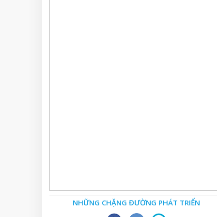
NHỮNG CHẶNG ĐƯỜNG PHÁT TRIỂN