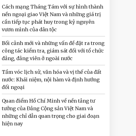
Cách mạng Tháng Tám với sự hình thành
nền ngoại giao Việt Nam và những giá trị
cần tiếp tục phát huy trong kỷ nguyên
vươn mình của dân tộc
Bối cảnh mới và những vấn đề đặt ra trong
công tác kiểm tra, giám sát đối với tổ chức
đảng, đảng viên ở ngoài nước
Tầm vóc lịch sử, văn hóa và vị thế của đất
nước: Khái niệm, nội hàm và định hướng
đối ngoại
Quan điểm Hồ Chí Minh về nền tảng tư
tưởng của Đảng Cộng sản Việt Nam và
những chỉ dẫn quan trọng cho giai đoạn
hiện nay