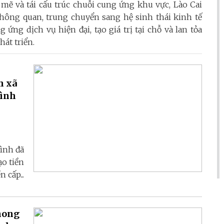
mẽ và tái cấu trúc chuỗi cung ứng khu vực, Lào Cai
hông quan, trung chuyển sang hệ sinh thái kinh tế
 ứng dịch vụ hiện đại, tạo giá trị tại chỗ và lan tỏa
hát triển.
h xã
Bình
Bình đã
ạo tiền
 cấp...
hong