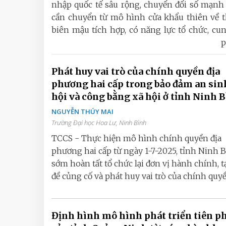
nhập quốc tế sâu rộng, chuyển đổi số mạnh 
cần chuyển từ mô hình cửa khẩu thiên về t
biên mậu tích hợp, có năng lực tổ chức, cung
p
Phát huy vai trò của chính quyền địa
phương hai cấp trong bảo đảm an sin
hội và công bằng xã hội ở tỉnh Ninh 
NGUYỄN THÚY MAI
Trường Đại học Hoa Lư, Ninh Bình
TCCS - Thực hiện mô hình chính quyền địa
phương hai cấp từ ngày 1-7-2025, tỉnh Ninh 
sớm hoàn tất tổ chức lại đơn vị hành chính, t
đề củng cố và phát huy vai trò của chính quyền
Định hình mô hình phát triển tiên p