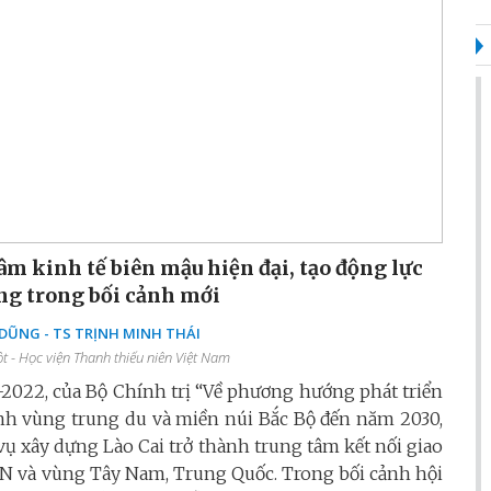
âm kinh tế biên mậu hiện đại, tạo động lực
ng trong bối cảnh mới
ŨNG - TS TRỊNH MINH THÁI
 - Học viện Thanh thiếu niên Việt Nam
2022, của Bộ Chính trị “Về phương hướng phát triển
inh vùng trung du và miền núi Bắc Bộ đến năm 2030,
ụ xây dựng Lào Cai trở thành trung tâm kết nối giao
AN và vùng Tây Nam, Trung Quốc. Trong bối cảnh hội