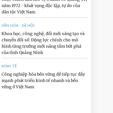
năm 1972 - khát vọng độc lập, tự do của
dân tộc Việt Nam
VĂN HÓA - XÃ HỘI
Khoa học, công nghệ, đổi mới sáng tạo và
chuyển đổi số: Động lực chính cho mô
hình tăng trưởng mới nâng tầm bứt phá
của tỉnh Quảng Ninh
KINH TẾ
Công nghiệp hóa bền vững để tiếp tục đẩy
mạnh phát triển kinh tế nhanh và bền
vững ở Việt Nam