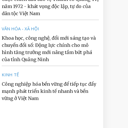
năm 1972 - khát vọng độc lập, tự do của
dân tộc Việt Nam
VĂN HÓA - XÃ HỘI
Khoa học, công nghệ, đổi mới sáng tạo và
chuyển đổi số: Động lực chính cho mô
hình tăng trưởng mới nâng tầm bứt phá
của tỉnh Quảng Ninh
KINH TẾ
Công nghiệp hóa bền vững để tiếp tục đẩy
mạnh phát triển kinh tế nhanh và bền
vững ở Việt Nam