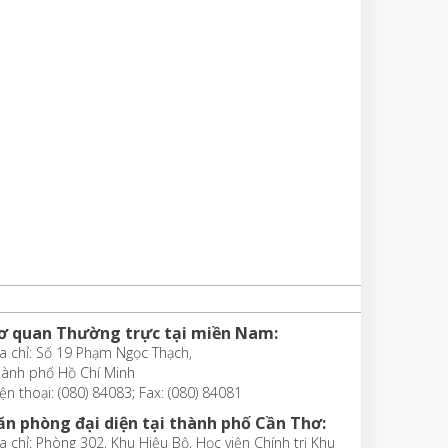
ơ quan Thường trực tại miền Nam:
a chỉ: Số 19 Phạm Ngọc Thạch,
hành phố Hồ Chí Minh
ện thoại: (080) 84083; Fax: (080) 84081
ăn phòng đại diện tại thành phố Cần Thơ:
a chỉ: Phòng 302, Khu Hiệu Bộ, Học viện Chính trị Khu