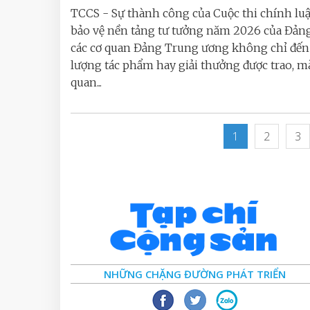
TCCS - Sự thành công của Cuộc thi chính lu
bảo vệ nền tảng tư tưởng năm 2026 của Đản
các cơ quan Đảng Trung ương không chỉ đến 
lượng tác phẩm hay giải thưởng được trao, m
quan...
1
2
3
NHỮNG CHẶNG ĐƯỜNG PHÁT TRIỂN