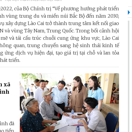
2022, của Bộ Chính trị “Về phương hướng phát triển
inh vùng trung du và miền núi Bắc Bộ đến năm 2030,
ụ xây dựng Lào Cai trở thành trung tâm kết nối giao
AN và vùng Tây Nam, Trung Quốc. Trong bối cảnh hội
mẽ và tái cấu trúc chuỗi cung ứng khu vực, Lào Cai
hông quan, trung chuyển sang hệ sinh thái kinh tế
 ứng dịch vụ hiện đại, tạo giá trị tại chỗ và lan tỏa
hát triển.
h xã
Bình
Bình đã
ạo tiền