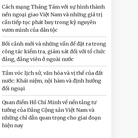
Cách mạng Tháng Tám với sự hình thành
nền ngoại giao Việt Nam và những giá trị
cần tiếp tục phát huy trong kỷ nguyên
vươn mình của dân tộc
Bối cảnh mới và những vấn đề đặt ra trong
công tác kiểm tra, giám sát đối với tổ chức
đảng, đảng viên ở ngoài nước
Tầm vóc lịch sử, văn hóa và vị thế của đất
nước: Khái niệm, nội hàm và định hướng
đối ngoại
Quan điểm Hồ Chí Minh về nền tảng tư
tưởng của Đảng Cộng sản Việt Nam và
những chỉ dẫn quan trọng cho giai đoạn
hiện nay