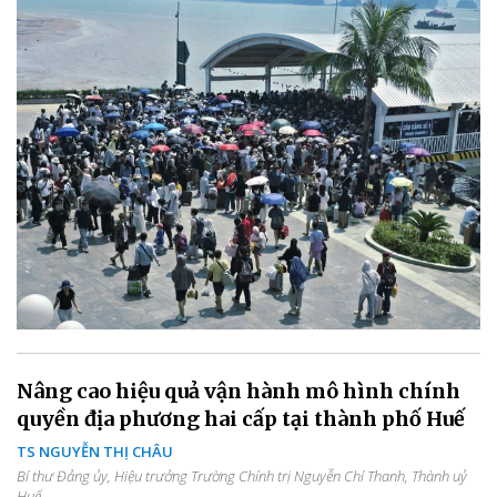
Nâng cao hiệu quả vận hành mô hình chính
quyền địa phương hai cấp tại thành phố Huế
TS NGUYỄN THỊ CHÂU
Bí thư Đảng ủy, Hiệu trưởng Trường Chính trị Nguyễn Chí Thanh, Thành uỷ
Huế