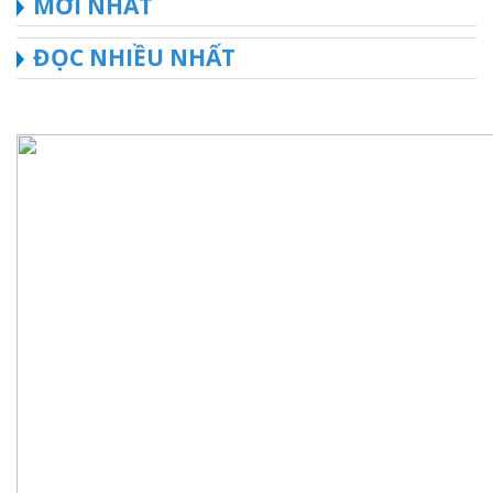
MỚI NHẤT
ĐỌC NHIỀU NHẤT