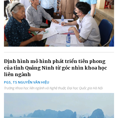
Định hình mô hình phát triển tiên phong
của tỉnh Quảng Ninh từ góc nhìn khoa học
liên ngành
PGS, TS NGUYỄN VĂN HIỆU
Trường Khoa học liên ngành và Nghệ thuật, Đại học Quốc gia Hà Nội