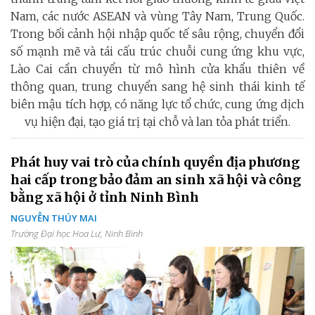
Nam, các nước ASEAN và vùng Tây Nam, Trung Quốc.
Trong bối cảnh hội nhập quốc tế sâu rộng, chuyển đổi
số mạnh mẽ và tái cấu trúc chuỗi cung ứng khu vực,
Lào Cai cần chuyển từ mô hình cửa khẩu thiên về
thông quan, trung chuyển sang hệ sinh thái kinh tế
biên mậu tích hợp, có năng lực tổ chức, cung ứng dịch
vụ hiện đại, tạo giá trị tại chỗ và lan tỏa phát triển.
Phát huy vai trò của chính quyền địa phương
hai cấp trong bảo đảm an sinh xã hội và công
bằng xã hội ở tỉnh Ninh Bình
NGUYỄN THÚY MAI
Trường Đại học Hoa Lư, Ninh Bình