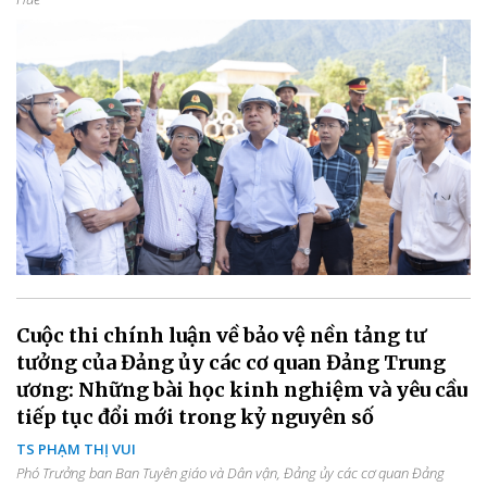
Cuộc thi chính luận về bảo vệ nền tảng tư
tưởng của Đảng ủy các cơ quan Đảng Trung
ương: Những bài học kinh nghiệm và yêu cầu
tiếp tục đổi mới trong kỷ nguyên số
TS PHẠM THỊ VUI
Phó Trưởng ban Ban Tuyên giáo và Dân vận, Đảng ủy các cơ quan Đảng