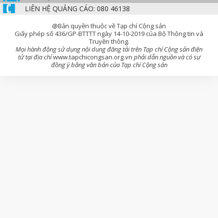
LIÊN HỆ QUẢNG CÁO: 080 46138
@Bản quyền thuộc về Tạp chí Cộng sản
Giấy phép số 436/GP-BTTTT ngày 14-10-2019 của Bộ Thông tin và
Truyền thông.
Mọi hành động sử dụng nội dung đăng tải trên Tạp chí Cộng sản điện
tử tại địa chỉ
www.tapchicongsan.org.vn
phải dẫn nguồn và có sự
đồng ý bằng văn bản của Tạp chí Cộng sản