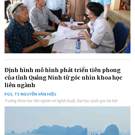
Định hình mô hình phát triển tiên phong
của tỉnh Quảng Ninh từ góc nhìn khoa học
liên ngành
PGS, TS NGUYỄN VĂN HIỆU
Trường Khoa học liên ngành và Nghệ thuật, Đại học Quốc gia Hà Nội