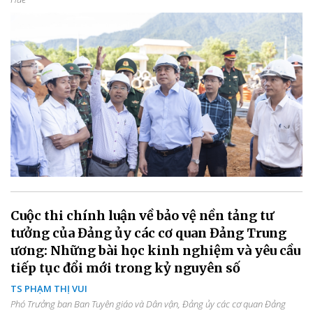
Cuộc thi chính luận về bảo vệ nền tảng tư
tưởng của Đảng ủy các cơ quan Đảng Trung
ương: Những bài học kinh nghiệm và yêu cầu
tiếp tục đổi mới trong kỷ nguyên số
TS PHẠM THỊ VUI
Phó Trưởng ban Ban Tuyên giáo và Dân vận, Đảng ủy các cơ quan Đảng