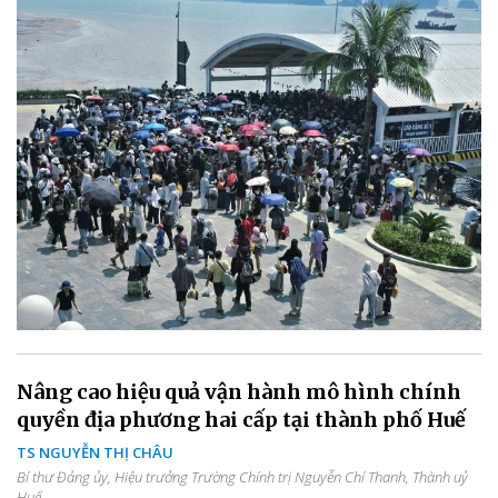
Nâng cao hiệu quả vận hành mô hình chính
quyền địa phương hai cấp tại thành phố Huế
TS NGUYỄN THỊ CHÂU
Bí thư Đảng ủy, Hiệu trưởng Trường Chính trị Nguyễn Chí Thanh, Thành uỷ
Huế