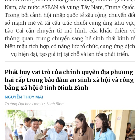
Nam, các nước ASEAN và vùng Tây Nam, Trung Quốc.
Trong bối cảnh hội nhập quốc tế sâu rộng, chuyển đổi
số mạnh mẽ và tái cấu trúc chuỗi cung ứng khu vực,
Lào Cai cần chuyển từ mô hình cửa khẩu thiên về
thông quan, trung chuyển sang hệ sinh thái kinh tế
biên mậu tích hợp, có năng lực tổ chức, cung ứng dịch
vụ hiện đại, tạo giá trị tại chỗ và lan tỏa phát triển.
Phát huy vai trò của chính quyền địa phương
hai cấp trong bảo đảm an sinh xã hội và công
bằng xã hội ở tỉnh Ninh Bình
NGUYỄN THÚY MAI
Trường Đại học Hoa Lư, Ninh Bình