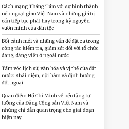
Cách mạng Tháng Tám với sự hình thành
nền ngoại giao Việt Nam và những giá trị
cần tiếp tục phát huy trong kỷ nguyên
vươn mình của dân tộc
Bối cảnh mới và những vấn đề đặt ra trong
công tác kiểm tra, giám sát đối với tổ chức
đảng, đảng viên ở ngoài nước
Tầm vóc lịch sử, văn hóa và vị thế của đất
nước: Khái niệm, nội hàm và định hướng
đối ngoại
Quan điểm Hồ Chí Minh về nền tảng tư
tưởng của Đảng Cộng sản Việt Nam và
những chỉ dẫn quan trọng cho giai đoạn
hiện nay