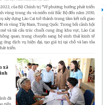
2022, của Bộ Chính trị “Về phương hướng phát triển
inh vùng trung du và miền núi Bắc Bộ đến năm 2030,
ụ xây dựng Lào Cai trở thành trung tâm kết nối giao
AN và vùng Tây Nam, Trung Quốc. Trong bối cảnh hội
mẽ và tái cấu trúc chuỗi cung ứng khu vực, Lào Cai
hông quan, trung chuyển sang hệ sinh thái kinh tế
 ứng dịch vụ hiện đại, tạo giá trị tại chỗ và lan tỏa
hát triển.
h xã
Bình
Bình đã
ạo tiền