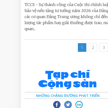
TCCS - Sự thành công của Cuộc thi chính lu
bảo vệ nền tảng tư tưởng năm 2026 của Đản
các cơ quan Đảng Trung ương không chỉ đến 
lượng tác phẩm hay giải thưởng được trao, m
quan...
1
2
3
NHỮNG CHẶNG ĐƯỜNG PHÁT TRIỂN