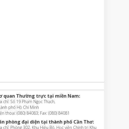
ơ quan Thường trực tại miền Nam:
a chỉ: Số 19 Phạm Ngọc Thạch,
hành phố Hồ Chí Minh
ện thoại: (080) 84083; Fax: (080) 84081
ăn phòng đại diện tại thành phố Cần Thơ:
a chỉ: Phòng 302, Khu Hiệu Bộ, Học viện Chính trị Khu