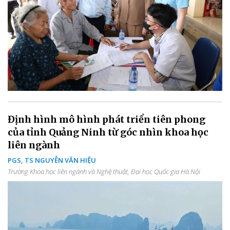
Định hình mô hình phát triển tiên phong
của tỉnh Quảng Ninh từ góc nhìn khoa học
liên ngành
PGS, TS NGUYỄN VĂN HIỆU
Trường Khoa học liên ngành và Nghệ thuật, Đại học Quốc gia Hà Nội