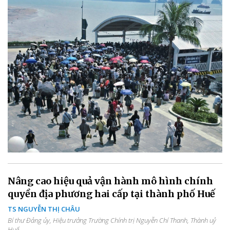
Nâng cao hiệu quả vận hành mô hình chính
quyền địa phương hai cấp tại thành phố Huế
TS NGUYỄN THỊ CHÂU
Bí thư Đảng ủy, Hiệu trưởng Trường Chính trị Nguyễn Chí Thanh, Thành uỷ
Huế