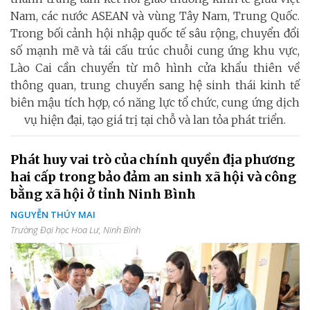
Nam, các nước ASEAN và vùng Tây Nam, Trung Quốc.
Trong bối cảnh hội nhập quốc tế sâu rộng, chuyển đổi
số mạnh mẽ và tái cấu trúc chuỗi cung ứng khu vực,
Lào Cai cần chuyển từ mô hình cửa khẩu thiên về
thông quan, trung chuyển sang hệ sinh thái kinh tế
biên mậu tích hợp, có năng lực tổ chức, cung ứng dịch
vụ hiện đại, tạo giá trị tại chỗ và lan tỏa phát triển.
Phát huy vai trò của chính quyền địa phương
hai cấp trong bảo đảm an sinh xã hội và công
bằng xã hội ở tỉnh Ninh Bình
NGUYỄN THÚY MAI
Trường Đại học Hoa Lư, Ninh Bình