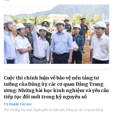
Cuộc thi chính luận về bảo vệ nền tảng tư
tưởng của Đảng ủy các cơ quan Đảng Trung
ương: Những bài học kinh nghiệm và yêu cầu
tiếp tục đổi mới trong kỷ nguyên số
TS PHẠM THỊ VUI
Phó Trưởng ban Ban Tuyên giáo và Dân vận, Đảng ủy các cơ quan Đảng