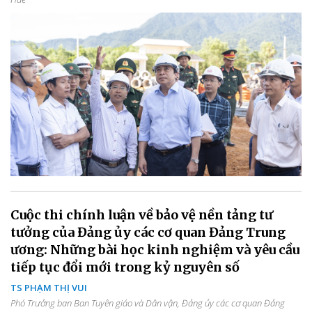
Cuộc thi chính luận về bảo vệ nền tảng tư
tưởng của Đảng ủy các cơ quan Đảng Trung
ương: Những bài học kinh nghiệm và yêu cầu
tiếp tục đổi mới trong kỷ nguyên số
TS PHẠM THỊ VUI
Phó Trưởng ban Ban Tuyên giáo và Dân vận, Đảng ủy các cơ quan Đảng