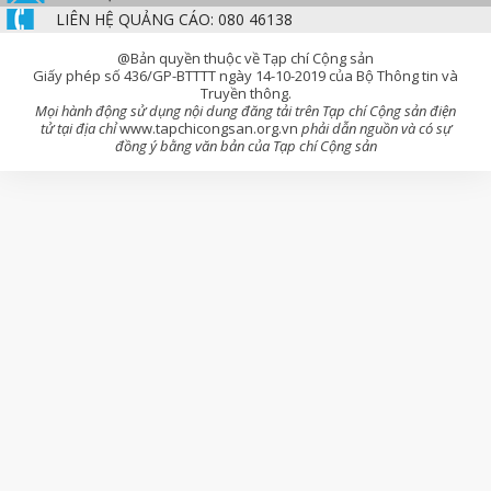
LIÊN HỆ QUẢNG CÁO: 080 46138
@Bản quyền thuộc về Tạp chí Cộng sản
Giấy phép số 436/GP-BTTTT ngày 14-10-2019 của Bộ Thông tin và
Truyền thông.
Mọi hành động sử dụng nội dung đăng tải trên Tạp chí Cộng sản điện
tử tại địa chỉ
www.tapchicongsan.org.vn
phải dẫn nguồn và có sự
đồng ý bằng văn bản của Tạp chí Cộng sản