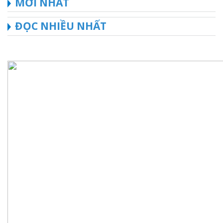
MỚI NHẤT
ĐỌC NHIỀU NHẤT