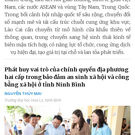
Nam, các nước ASEAN và vùng Tây Nam, Trung Quốc.
Trong bối cảnh hội nhập quốc tế sâu rộng, chuyển đổi
số mạnh mẽ và tái cấu trúc chuỗi cung ứng khu vực,
Lào Cai cần chuyển từ mô hình cửa khẩu thiên về
thông quan, trung chuyển sang hệ sinh thái kinh tế
biên mậu tích hợp, có năng lực tổ chức, cung ứng dịch
vụ hiện đại, tạo giá trị tại chỗ và lan tỏa phát triển.
Phát huy vai trò của chính quyền địa phương
hai cấp trong bảo đảm an sinh xã hội và công
bằng xã hội ở tỉnh Ninh Bình
NGUYỄN THÚY MAI
Trường Đại học Hoa Lư, Ninh Bình