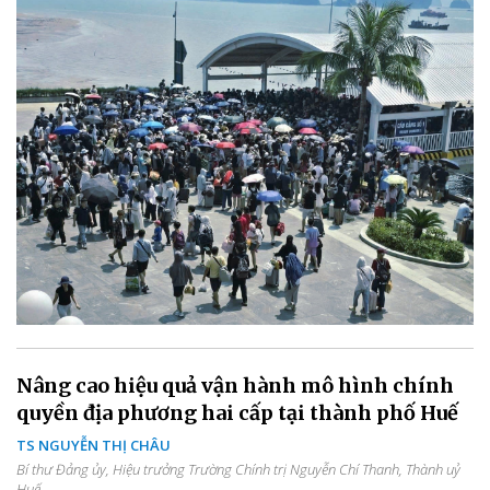
Nâng cao hiệu quả vận hành mô hình chính
quyền địa phương hai cấp tại thành phố Huế
TS NGUYỄN THỊ CHÂU
Bí thư Đảng ủy, Hiệu trưởng Trường Chính trị Nguyễn Chí Thanh, Thành uỷ
Huế