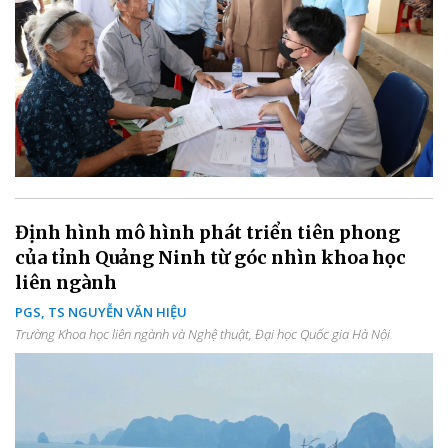
Định hình mô hình phát triển tiên phong
của tỉnh Quảng Ninh từ góc nhìn khoa học
liên ngành
PGS, TS NGUYỄN VĂN HIỆU
Trường Khoa học liên ngành và Nghệ thuật, Đại học Quốc gia Hà Nội