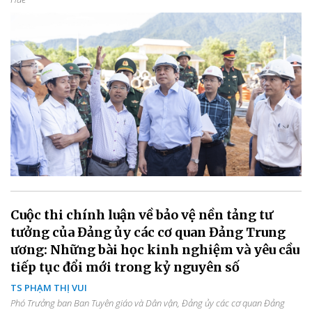
Cuộc thi chính luận về bảo vệ nền tảng tư
tưởng của Đảng ủy các cơ quan Đảng Trung
ương: Những bài học kinh nghiệm và yêu cầu
tiếp tục đổi mới trong kỷ nguyên số
TS PHẠM THỊ VUI
Phó Trưởng ban Ban Tuyên giáo và Dân vận, Đảng ủy các cơ quan Đảng