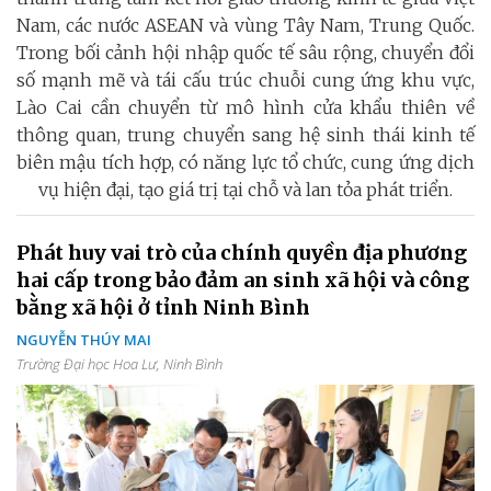
Nam, các nước ASEAN và vùng Tây Nam, Trung Quốc.
Trong bối cảnh hội nhập quốc tế sâu rộng, chuyển đổi
số mạnh mẽ và tái cấu trúc chuỗi cung ứng khu vực,
Lào Cai cần chuyển từ mô hình cửa khẩu thiên về
thông quan, trung chuyển sang hệ sinh thái kinh tế
biên mậu tích hợp, có năng lực tổ chức, cung ứng dịch
vụ hiện đại, tạo giá trị tại chỗ và lan tỏa phát triển.
Phát huy vai trò của chính quyền địa phương
hai cấp trong bảo đảm an sinh xã hội và công
bằng xã hội ở tỉnh Ninh Bình
NGUYỄN THÚY MAI
Trường Đại học Hoa Lư, Ninh Bình