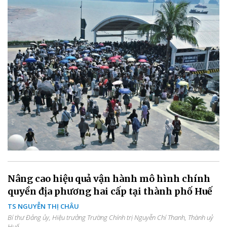
Nâng cao hiệu quả vận hành mô hình chính
quyền địa phương hai cấp tại thành phố Huế
TS NGUYỄN THỊ CHÂU
Bí thư Đảng ủy, Hiệu trưởng Trường Chính trị Nguyễn Chí Thanh, Thành uỷ
Huế