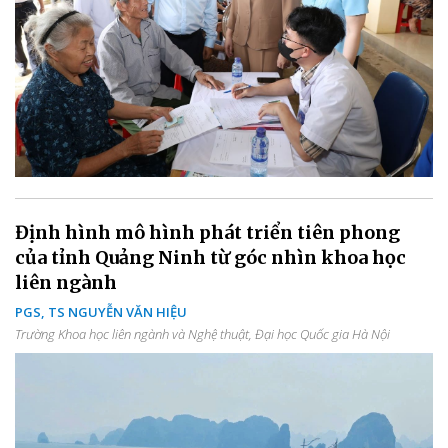
Định hình mô hình phát triển tiên phong
của tỉnh Quảng Ninh từ góc nhìn khoa học
liên ngành
PGS, TS NGUYỄN VĂN HIỆU
Trường Khoa học liên ngành và Nghệ thuật, Đại học Quốc gia Hà Nội