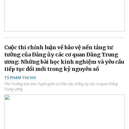
Cuộc thi chính luận về bảo vệ nền tảng tư
tưởng của Đảng ủy các cơ quan Đảng Trung
ương: Những bài học kinh nghiệm và yêu cầu
tiếp tục đổi mới trong kỷ nguyên số
TS PHẠM THỊ VUI
Phó Trưởng ban Ban Tuyên giáo và Dân vận, Đảng ủy các cơ quan Đảng
Trung ương