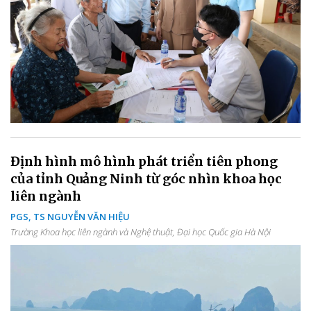
Định hình mô hình phát triển tiên phong
của tỉnh Quảng Ninh từ góc nhìn khoa học
liên ngành
PGS, TS NGUYỄN VĂN HIỆU
Trường Khoa học liên ngành và Nghệ thuật, Đại học Quốc gia Hà Nội