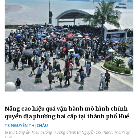
Nâng cao hiệu quả vận hành mô hình chính
quyền địa phương hai cấp tại thành phố Huế
TS NGUYỄN THỊ CHÂU
Bí thư Đảng ủy, Hiệu trưởng Trường Chính trị Nguyễn Chí Thanh, Thành uỷ
Huế