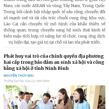
Nam, các nước ASEAN và vùng Tây Nam, Trung Quốc.
Trong bối cảnh hội nhập quốc tế sâu rộng, chuyển đổi
số mạnh mẽ và tái cấu trúc chuỗi cung ứng khu vực,
Lào Cai cần chuyển từ mô hình cửa khẩu thiên về
thông quan, trung chuyển sang hệ sinh thái kinh tế
biên mậu tích hợp, có năng lực tổ chức, cung ứng dịch
vụ hiện đại, tạo giá trị tại chỗ và lan tỏa phát triển.
Phát huy vai trò của chính quyền địa phương
hai cấp trong bảo đảm an sinh xã hội và công
bằng xã hội ở tỉnh Ninh Bình
NGUYỄN THÚY MAI
Trường Đại học Hoa Lư, Ninh Bình