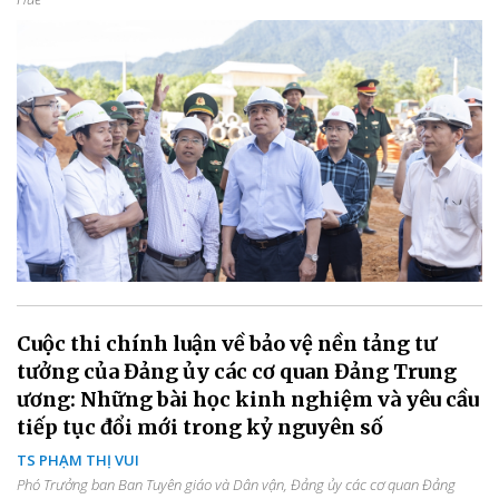
Cuộc thi chính luận về bảo vệ nền tảng tư
tưởng của Đảng ủy các cơ quan Đảng Trung
ương: Những bài học kinh nghiệm và yêu cầu
tiếp tục đổi mới trong kỷ nguyên số
TS PHẠM THỊ VUI
Phó Trưởng ban Ban Tuyên giáo và Dân vận, Đảng ủy các cơ quan Đảng