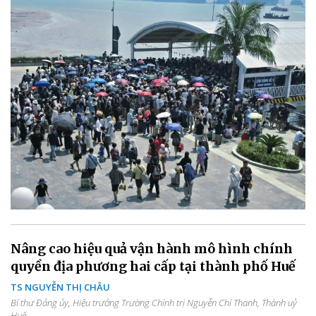
Nâng cao hiệu quả vận hành mô hình chính
quyền địa phương hai cấp tại thành phố Huế
TS NGUYỄN THỊ CHÂU
Bí thư Đảng ủy, Hiệu trưởng Trường Chính trị Nguyễn Chí Thanh, Thành uỷ
Huế