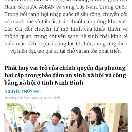
Nam, các nước ASEAN và vùng Tây Nam, Trung Quốc.
Trong bối cảnh hội nhập quốc tế sâu rộng, chuyển đổi
số mạnh mẽ và tái cấu trúc chuỗi cung ứng khu vực,
Lào Cai cần chuyển từ mô hình cửa khẩu thiên về
thông quan, trung chuyển sang hệ sinh thái kinh tế
biên mậu tích hợp, có năng lực tổ chức, cung ứng dịch
vụ hiện đại, tạo giá trị tại chỗ và lan tỏa phát triển.
Phát huy vai trò của chính quyền địa phương
hai cấp trong bảo đảm an sinh xã hội và công
bằng xã hội ở tỉnh Ninh Bình
NGUYỄN THÚY MAI
Trường Đại học Hoa Lư, Ninh Bình