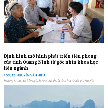
Định hình mô hình phát triển tiên phong
của tỉnh Quảng Ninh từ góc nhìn khoa học
liên ngành
PGS, TS NGUYỄN VĂN HIỆU
Trường Khoa học liên ngành và Nghệ thuật, Đại học Quốc gia Hà Nội