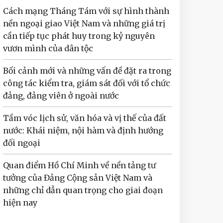
Cách mạng Tháng Tám với sự hình thành
nền ngoại giao Việt Nam và những giá trị
cần tiếp tục phát huy trong kỷ nguyên
vươn mình của dân tộc
Bối cảnh mới và những vấn đề đặt ra trong
công tác kiểm tra, giám sát đối với tổ chức
đảng, đảng viên ở ngoài nước
Tầm vóc lịch sử, văn hóa và vị thế của đất
nước: Khái niệm, nội hàm và định hướng
đối ngoại
Quan điểm Hồ Chí Minh về nền tảng tư
tưởng của Đảng Cộng sản Việt Nam và
những chỉ dẫn quan trọng cho giai đoạn
hiện nay