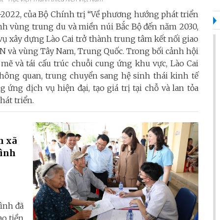
2022, của Bộ Chính trị “Về phương hướng phát triển
inh vùng trung du và miền núi Bắc Bộ đến năm 2030,
ụ xây dựng Lào Cai trở thành trung tâm kết nối giao
AN và vùng Tây Nam, Trung Quốc. Trong bối cảnh hội
mẽ và tái cấu trúc chuỗi cung ứng khu vực, Lào Cai
hông quan, trung chuyển sang hệ sinh thái kinh tế
 ứng dịch vụ hiện đại, tạo giá trị tại chỗ và lan tỏa
hát triển.
h xã
Bình
Bình đã
ạo tiền