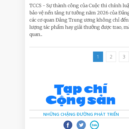
TCCS - Sự thành công của Cuộc thi chính lu
bảo vệ nền tảng tư tưởng năm 2026 của Đản
các cơ quan Đảng Trung ương không chỉ đến 
lượng tác phẩm hay giải thưởng được trao, m
quan...
1
2
3
NHỮNG CHẶNG ĐƯỜNG PHÁT TRIỂN