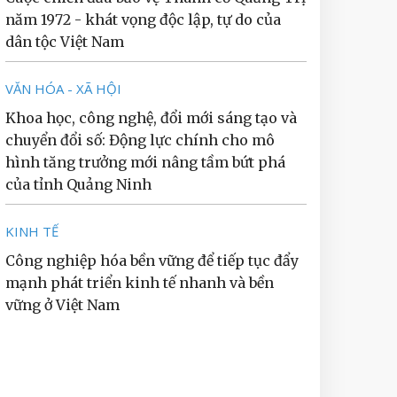
năm 1972 - khát vọng độc lập, tự do của
dân tộc Việt Nam
VĂN HÓA - XÃ HỘI
Khoa học, công nghệ, đổi mới sáng tạo và
chuyển đổi số: Động lực chính cho mô
hình tăng trưởng mới nâng tầm bứt phá
của tỉnh Quảng Ninh
KINH TẾ
Công nghiệp hóa bền vững để tiếp tục đẩy
mạnh phát triển kinh tế nhanh và bền
vững ở Việt Nam