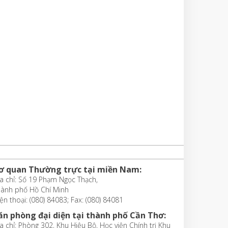
ơ quan Thường trực tại miền Nam:
a chỉ: Số 19 Phạm Ngọc Thạch,
hành phố Hồ Chí Minh
ện thoại: (080) 84083; Fax: (080) 84081
ăn phòng đại diện tại thành phố Cần Thơ:
a chỉ: Phòng 302, Khu Hiệu Bộ, Học viện Chính trị Khu