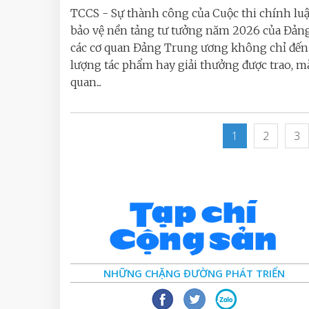
TCCS - Sự thành công của Cuộc thi chính lu
bảo vệ nền tảng tư tưởng năm 2026 của Đản
các cơ quan Đảng Trung ương không chỉ đến 
lượng tác phẩm hay giải thưởng được trao, m
quan...
1
2
3
NHỮNG CHẶNG ĐƯỜNG PHÁT TRIỂN