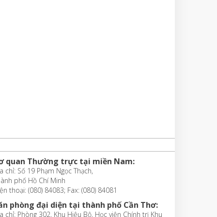
ơ quan Thường trực tại miền Nam:
a chỉ: Số 19 Phạm Ngọc Thạch,
hành phố Hồ Chí Minh
ện thoại: (080) 84083; Fax: (080) 84081
ăn phòng đại diện tại thành phố Cần Thơ:
a chỉ: Phòng 302, Khu Hiệu Bộ, Học viện Chính trị Khu