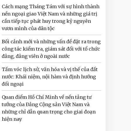
Cách mạng Tháng Tám với sự hình thành
nền ngoại giao Việt Nam và những giá trị
cần tiếp tục phát huy trong kỷ nguyên
vươn mình của dân tộc
Bối cảnh mới và những vấn đề đặt ra trong
công tác kiểm tra, giám sát đối với tổ chức
đảng, đảng viên ở ngoài nước
Tầm vóc lịch sử, văn hóa và vị thế của đất
nước: Khái niệm, nội hàm và định hướng
đối ngoại
Quan điểm Hồ Chí Minh về nền tảng tư
tưởng của Đảng Cộng sản Việt Nam và
những chỉ dẫn quan trọng cho giai đoạn
hiện nay