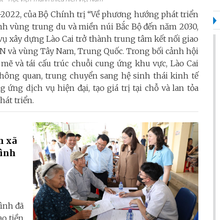
2022, của Bộ Chính trị “Về phương hướng phát triển
inh vùng trung du và miền núi Bắc Bộ đến năm 2030,
ụ xây dựng Lào Cai trở thành trung tâm kết nối giao
AN và vùng Tây Nam, Trung Quốc. Trong bối cảnh hội
mẽ và tái cấu trúc chuỗi cung ứng khu vực, Lào Cai
hông quan, trung chuyển sang hệ sinh thái kinh tế
 ứng dịch vụ hiện đại, tạo giá trị tại chỗ và lan tỏa
hát triển.
h xã
Bình
Bình đã
ạo tiền