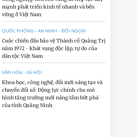
mạnh phát triển kinh tế nhanh và bền
vững ở Việt Nam
QUỐC PHÒNG - AN NINH - ĐỐI NGOẠI
Cuộc chiến đấu bảo vệ Thành cổ Quảng Trị
năm 1972 - khát vọng độc lập, tự do của
dân tộc Việt Nam
VĂN HÓA - XÃ HỘI
Khoa học, công nghệ, đổi mới sáng tạo và
chuyển đổi số: Động lực chính cho mô
hình tăng trưởng mới nâng tầm bứt phá
của tỉnh Quảng Ninh