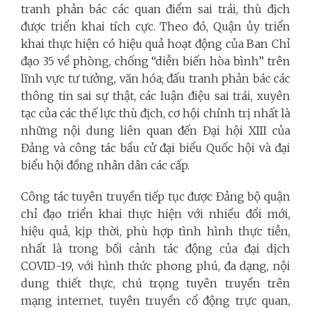
tranh phản bác các quan điểm sai trái, thù địch
được triển khai tích cực. Theo đó, Quận ủy triển
khai thực hiện có hiệu quả hoạt động của Ban Chỉ
đạo 35 về phòng, chống “diễn biến hòa bình” trên
lĩnh vực tư tưởng, văn hóa; đấu tranh phản bác các
thông tin sai sự thật, các luận điệu sai trái, xuyên
tạc của các thế lực thù địch, cơ hội chính trị nhất là
những nội dung liên quan đến Đại hội XIII của
Đảng và công tác bầu cử đại biểu Quốc hội và đại
biểu hội đồng nhân dân các cấp.
Công tác tuyên truyền tiếp tục được Đảng bộ quận
chỉ đạo triển khai thực hiện với nhiều đổi mới,
hiệu quả, kịp thời, phù hợp tình hình thực tiễn,
nhất là trong bối cảnh tác động của đại dịch
COVID-19, với hình thức phong phú, đa dạng, nội
dung thiết thực, chú trọng tuyên truyền trên
mạng internet, tuyên truyền cổ động trực quan,