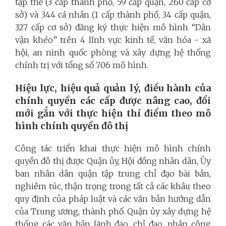
tập thể (3 cấp thành phố, 59 cấp quận, 260 cấp cơ
sở) và 344 cá nhân (1 cấp thành phố, 34 cấp quận,
327 cấp cơ sở) đăng ký thực hiện mô hình “Dân
vận khéo” trên 4 lĩnh vực kinh tế, văn hóa - xã
hội, an ninh quốc phòng và xây dựng hệ thống
chính trị với tổng số 706 mô hình.
Hiệu lực, hiệu quả quản lý, điều hành của
chính quyền các cấp được nâng cao, đổi
mới gắn với thực hiện thí điểm theo mô
hình chính quyền đô thị
Công tác triển khai thực hiện mô hình chính
quyền đô thị được Quận ủy, Hội đồng nhân dân, Ủy
ban nhân dân quận tập trung chỉ đạo bài bản,
nghiêm túc, thận trọng trong tất cả các khâu theo
quy định của pháp luật và các văn bản hướng dẫn
của Trung ương, thành phố. Quận ủy xây dựng hệ
thống các văn bản lãnh đạo, chỉ đạo, phân công