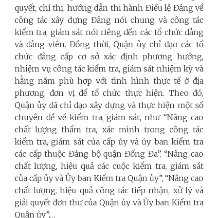
quyết, chỉ thị, hướng dẫn thi hành Điều lệ Đảng về
công tác xây dựng Đảng nói chung và công tác
kiểm tra, giám sát nói riêng đến các tổ chức đảng
và đảng viên. Đồng thời, Quận ủy chỉ đạo các tổ
chức đảng cấp cơ sở xác định phương hướng,
nhiệm vụ công tác kiểm tra, giám sát nhiệm kỳ và
hằng năm phù hợp với tình hình thực tế ở địa
phương, đơn vị để tổ chức thực hiện. Theo đó,
Quận ủy đã chỉ đạo xây dựng và thực hiện một số
chuyên đề về kiểm tra, giám sát, như “Nâng cao
chất lượng thẩm tra, xác minh trong công tác
kiểm tra, giám sát của cấp ủy và ủy ban kiểm tra
các cấp thuộc Đảng bộ quận Đống Đa”, “Nâng cao
chất lượng, hiệu quả các cuộc kiểm tra, giám sát
của cấp ủy và Ủy ban Kiểm tra Quận ủy”, “Nâng cao
chất lượng, hiệu quả công tác tiếp nhận, xử lý và
giải quyết đơn thư của Quận ủy và Ủy ban Kiểm tra
Quận ủy”,…