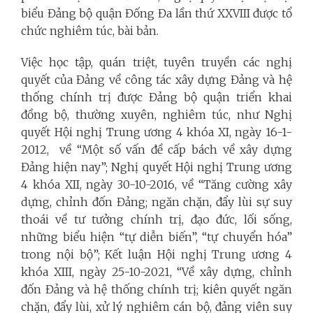
biểu Đảng bộ quận Đống Đa lần thứ XXVIII được tổ
chức nghiêm túc, bài bản.
Việc học tập, quán triệt, tuyên truyền các nghị
quyết của Đảng về công tác xây dựng Đảng và hệ
thống chính trị được Đảng bộ quận triển khai
đồng bộ, thường xuyên, nghiêm túc, như Nghị
quyết Hội nghị Trung ương 4 khóa XI, ngày 16-1-
2012, về “Một số vấn đề cấp bách về xây dựng
Đảng hiện nay”; Nghị quyết Hội nghị Trung ương
4 khóa XII, ngày 30-10-2016, về “Tăng cường xây
dựng, chỉnh đốn Đảng; ngăn chặn, đẩy lùi sự suy
thoái về tư tưởng chính trị, đạo đức, lối sống,
những biểu hiện “tự diễn biến”, “tự chuyển hóa”
trong nội bộ”; Kết luận Hội nghị Trung ương 4
khóa XIII, ngày 25-10-2021, “Về xây dựng, chỉnh
đốn Đảng và hệ thống chính trị; kiên quyết ngăn
chặn, đẩy lùi, xử lý nghiêm cán bộ, đảng viên suy