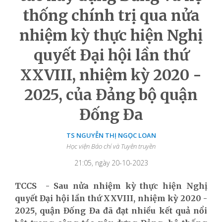
thống chính trị qua nửa
nhiệm kỳ thực hiện Nghị
quyết Đại hội lần thứ
XXVIII, nhiệm kỳ 2020 -
2025, của Đảng bộ quận
Đống Đa
TS NGUYỄN THỊ NGỌC LOAN
Học viện Báo chí và Tuyên truyền
21:05, ngày 20-10-2023
TCCS - Sau nửa nhiệm kỳ thực hiện Nghị
quyết Đại hội lần thứ XXVIII, nhiệm kỳ 2020 -
2025, quận Đống Đa đã đạt nhiều kết quả nổi