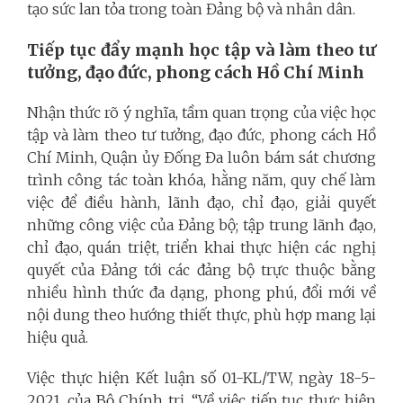
tạo sức lan tỏa trong toàn Đảng bộ và nhân dân.
Tiếp tục đẩy mạnh học tập và làm theo tư
tưởng, đạo đức, phong cách Hồ Chí Minh
Nhận thức rõ ý nghĩa, tầm quan trọng của việc học
tập và làm theo tư tưởng, đạo đức, phong cách Hồ
Chí Minh, Quận ủy Đống Đa luôn bám sát chương
trình công tác toàn khóa, hằng năm, quy chế làm
việc để điều hành, lãnh đạo, chỉ đạo, giải quyết
những công việc của Đảng bộ; tập trung lãnh đạo,
chỉ đạo, quán triệt, triển khai thực hiện các nghị
quyết của Đảng tới các đảng bộ trực thuộc bằng
nhiều hình thức đa dạng, phong phú, đổi mới về
nội dung theo hướng thiết thực, phù hợp mang lại
hiệu quả.
Việc thực hiện Kết luận số 01-KL/TW, ngày 18-5-
2021, của Bộ Chính trị, “Về việc tiếp tục thực hiện