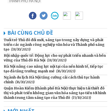
THÀNH PHỐ HÀ NỘI
BÀI CÙNG CHỦ ĐỀ
Tuổi trẻ Thủ đô đổi mới, sáng tạo trong xây dựng và phát
triển các ngành công nghiệp văn hóa và Thành phố sáng
tạo
(18/10/2023)
Hội nhập quốc tế: Động lực cho sự phát triển nhanh và bền
vững của Thủ đô Hà Nội
(18/10/2023)
Hà Nội nâng cao năng lực nội tại của nền kinh tế, tiếp tục
tạo đà tăng trưởng mạnh mẽ
(16/10/2023)
Ngành du lịch Hà Nội tăng cường cải cách thủ tục hành
chính
(16/10/2023)
Quận Hoàn Kiếm (thành phố Hà Nội) thực hiện tái thiết đô
thị và phát triển không gian văn hóa sáng tạo tiến tới hình
thành trung tâm sáng tạo của Thủ đô
(15/10/2023)
MỚI NHẤT