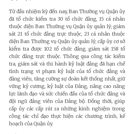
Từ đầu nhiệm kỳ đến nay, Ban Thường vụ Quận ủy
đã tổ chức kiểm tra 30 tổ chức đảng, 15 cá nhân
thuộc diện Ban Thường vụ Quận ủy quản lý; giám
sát 21 tổ chức đảng trực thuộc, 23 cá nhân thuộc
diện Ban Thường vụ Quận ủy quản lý; cấp ủy cơ sở
kiểm tra được 102 tổ chức đảng, giám sát 158 tổ
chức đảng trực thuộc. Thông qua công tác kiểm
tra, giám sát và thi hành kỷ luật đảng đã hạn chế
tình trạng vi phạm kỷ luật của tổ chức đảng và
đảng viên, tăng cường sự đoàn kết thống nhất, giữ
vững kỷ cương, kỷ luật của Đảng, nâng cao năng
lực lãnh đạo và sức chiến đấu của tổ chức đảng và
đội ngũ đảng viên của Đảng bộ. Đồng thời, giúp
cấp ủy các cấp rút ra những kinh nghiệm trong
công tác chỉ đạo thực hiện các chương trình, kế
hoạch của Quận ủy.