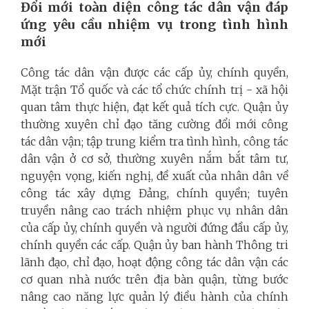
Đổi mới toàn diện công tác dân vận đáp
ứng yêu cầu nhiệm vụ trong tình hình
mới
Công tác dân vận được các cấp ủy, chính quyền,
Mặt trận Tổ quốc và các tổ chức chính trị - xã hội
quan tâm thực hiện, đạt kết quả tích cực. Quận ủy
thường xuyên chỉ đạo tăng cường đổi mới công
tác dân vận; tập trung kiểm tra tình hình, công tác
dân vận ở cơ sở, thường xuyên nắm bắt tâm tư,
nguyện vọng, kiến nghị, đề xuất của nhân dân về
công tác xây dựng Đảng, chính quyền; tuyên
truyền nâng cao trách nhiệm phục vụ nhân dân
của cấp ủy, chính quyền và người đứng đầu cấp ủy,
chính quyền các cấp. Quận ủy ban hành Thông tri
lãnh đạo, chỉ đạo, hoạt động công tác dân vận các
cơ quan nhà nước trên địa bàn quận, từng bước
nâng cao năng lực quản lý điều hành của chính