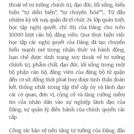
thoái về tư tưởng chính trị, đạo đức, lối sống, biểu
hiện “tự diễn biến”, “tự chuyển hóa””;... Từ đầu
nhiệm kỳ tới nay, quận đã tổ chức 24 lớp quán triệt,
học tập nghị quyết, chỉ thị của Đảng cho trên
10.000 lượt cán bộ, đảng viên. Qua thực hiện việc
học tập các nghị quyết của Đảng đã tạo chuyển
biến mạnh mẽ trong nhận thức và hành động,
hạn chế được tình trạng suy thoái về tư tưởng
chính trị, phẩm chất, đạo đức, lối sống trong một
bộ phận cán bộ, đảng viên của đảng bộ từ quận
đến cơ sở, đồng thời phát huy được tinh thần đoàn
kết, thống nhất trong tập thể cấp ủy và lãnh đạo
các cơ quan, đơn vị, củng cố và tăng cường niềm
tin của nhân dân vào sự nghiệp lãnh đạo của
Đảng, sự quản lý, điều hành của chính quyền các
cấp.
Công tác bảo vệ nền tảng tư tưởng của Đảng, đấu