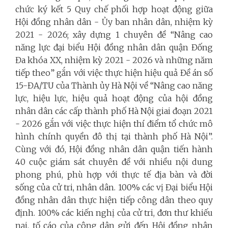
chức ký kết 5 Quy chế phối hợp hoạt động giữa
Hội đồng nhân dân - Ủy ban nhân dân, nhiệm kỳ
2021 - 2026; xây dựng 1 chuyên đề “Nâng cao
năng lực đại biểu Hội đồng nhân dân quận Đống
Đa khóa XX, nhiệm kỳ 2021 - 2026 và những năm
tiếp theo” gắn với việc thực hiện hiệu quả Đề án số
15-ĐA/TU của Thành ủy Hà Nội về “Nâng cao năng
lực, hiệu lực, hiệu quả hoạt động của hội đồng
nhân dân các cấp thành phố Hà Nội giai đoạn 2021
- 2026 gắn với việc thực hiện thí điểm tổ chức mô
hình chính quyền đô thị tại thành phố Hà Nội”.
Cùng với đó, Hội đồng nhân dân quận tiến hành
40 cuộc giám sát chuyên đề với nhiều nội dung
phong phú, phù hợp với thực tế địa bàn và đời
sống của cử tri, nhân dân. 100% các vị Đại biểu Hội
đồng nhân dân thực hiện tiếp công dân theo quy
định. 100% các kiến nghị của cử tri, đơn thư khiếu
nại, tố cáo của công dân gửi đến Hội đồng nhân