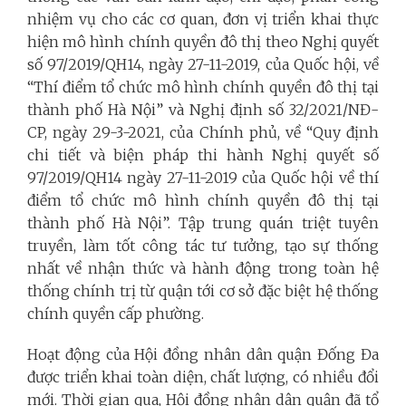
nhiệm vụ cho các cơ quan, đơn vị triển khai thực
hiện mô hình chính quyền đô thị theo Nghị quyết
số 97/2019/QH14, ngày 27-11-2019, của Quốc hội, về
“Thí điểm tổ chức mô hình chính quyền đô thị tại
thành phố Hà Nội” và Nghị định số 32/2021/NĐ-
CP, ngày 29-3-2021, của Chính phủ, về “Quy định
chi tiết và biện pháp thi hành Nghị quyết số
97/2019/QH14 ngày 27-11-2019 của Quốc hội về thí
điểm tổ chức mô hình chính quyền đô thị tại
thành phố Hà Nội”. Tập trung quán triệt tuyên
truyền, làm tốt công tác tư tưởng, tạo sự thống
nhất về nhận thức và hành động trong toàn hệ
thống chính trị từ quận tới cơ sở đặc biệt hệ thống
chính quyền cấp phường.
Hoạt động của Hội đồng nhân dân quận Đống Đa
được triển khai toàn diện, chất lượng, có nhiều đổi
mới. Thời gian qua, Hội đồng nhân dân quận đã tổ