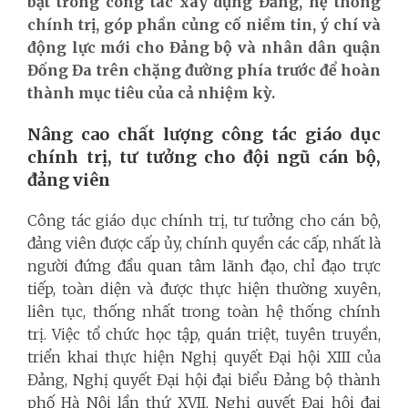
bật trong công tác xây dựng Đảng, hệ thống
chính trị, góp phần củng cố niềm tin, ý chí và
động lực mới cho Đảng bộ và nhân dân quận
Đống Đa trên chặng đường phía trước để hoàn
thành mục tiêu của cả nhiệm kỳ.
Nâng cao chất lượng công tác giáo dục
chính trị, tư tưởng cho đội ngũ cán bộ,
đảng viên
Công tác giáo dục chính trị, tư tưởng cho cán bộ,
đảng viên được cấp ủy, chính quyền các cấp, nhất là
người đứng đầu quan tâm lãnh đạo, chỉ đạo trực
tiếp, toàn diện và được thực hiện thường xuyên,
liên tục, thống nhất trong toàn hệ thống chính
trị. Việc tổ chức học tập, quán triệt, tuyên truyền,
triển khai thực hiện Nghị quyết Đại hội XIII của
Đảng, Nghị quyết Đại hội đại biểu Đảng bộ thành
phố Hà Nội lần thứ XVII, Nghị quyết Đại hội đại