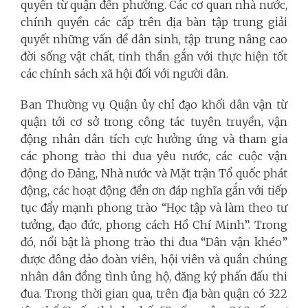
quyền từ quận đến phường. Các cơ quan nhà nước,
chính quyền các cấp trên địa bàn tập trung giải
quyết những vấn đề dân sinh, tập trung nâng cao
đời sống vật chất, tinh thần gắn với thực hiện tốt
các chính sách xã hội đối với người dân.
Ban Thường vụ Quận ủy chỉ đạo khối dân vận từ
quận tới cơ sở trong công tác tuyên truyền, vận
động nhân dân tích cực hưởng ứng và tham gia
các phong trào thi đua yêu nước, các cuộc vận
động do Đảng, Nhà nước và Mặt trận Tổ quốc phát
động, các hoạt động đền ơn đáp nghĩa gắn với tiếp
tục đẩy mạnh phong trào “Học tập và làm theo tư
tưởng, đạo đức, phong cách Hồ Chí Minh”. Trong
đó, nổi bật là phong trào thi đua “Dân vận khéo”
được đông đảo đoàn viên, hội viên và quần chúng
nhân dân đồng tình ủng hộ, đăng ký phấn đấu thi
đua. Trong thời gian qua, trên địa bàn quận có 322