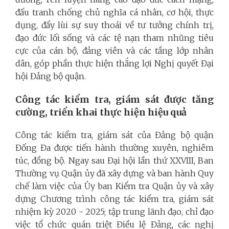
đấu tranh chống chủ nghĩa cá nhân, cơ hội, thực
dụng, đẩy lùi sự suy thoái về tư tưởng chính trị,
đạo đức lối sống và các tệ nạn tham nhũng tiêu
cực của cán bộ, đảng viên và các tầng lớp nhân
dân, góp phần thực hiện thắng lợi Nghị quyết Đại
hội Đảng bộ quận.
Công tác kiểm tra, giám sát được tăng
cường, triển khai thực hiện hiệu quả
Công tác kiểm tra, giám sát của Đảng bộ quận
Đống Đa được tiến hành thường xuyên, nghiêm
túc, đồng bộ. Ngay sau Đại hội lần thứ XXVIII, Ban
Thường vụ Quận ủy đã xây dựng và ban hành Quy
chế làm việc của Ủy ban Kiểm tra Quận ủy và xây
dựng Chương trình công tác kiểm tra, giám sát
nhiệm kỳ 2020 - 2025; tập trung lãnh đạo, chỉ đạo
việc tổ chức quán triệt Điều lệ Đảng, các nghị