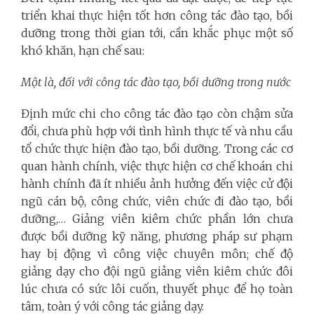
triển khai thực hiện tốt hơn công tác đào tạo, bồi
dưỡng trong thời gian tới, cần khắc phục một số
khó khăn, hạn chế sau:
Một là, đối với công tác đào tạo, bồi dưỡng trong nước
Định mức chi cho công tác đào tạo còn chậm sửa
đổi, chưa phù hợp với tình hình thực tế và nhu cầu
tổ chức thực hiện đào tạo, bồi dưỡng. Trong các cơ
quan hành chính, việc thực hiện cơ chế khoán chi
hành chính đã ít nhiều ảnh hưởng đến việc cử đội
ngũ cán bộ, công chức, viên chức đi đào tạo, bồi
dưỡng,… Giảng viên kiêm chức phần lớn chưa
được bồi dưỡng kỹ năng, phương pháp sư phạm
hay bị động vì công việc chuyên môn; chế độ
giảng dạy cho đội ngũ giảng viên kiêm chức đôi
lúc chưa có sức lôi cuốn, thuyết phục để họ toàn
tâm, toàn ý với công tác giảng dạy.