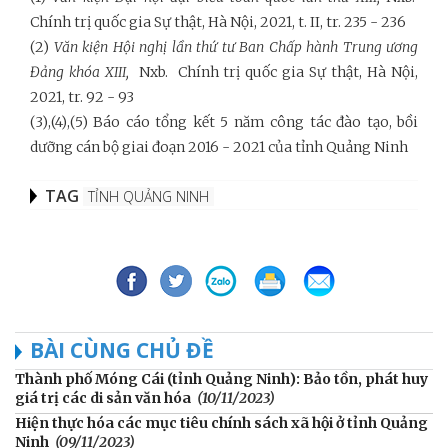
Chính trị quốc gia Sự thật, Hà Nội, 2021, t. II, tr. 235 - 236
(2)
Văn kiện Hội nghị lần thứ tư Ban Chấp hành Trung ương
Đảng khóa XIII,
Nxb. Chính trị quốc gia Sự thật, Hà Nội,
2021, tr. 92 - 93
(3),(4),(5) Báo cáo tổng kết 5 năm công tác đào tạo, bồi
dưỡng cán bộ giai đoạn 2016 - 2021 của tỉnh Quảng Ninh
TAG
TỈNH QUẢNG NINH
BÀI CÙNG CHỦ ĐỀ
Thành phố Móng Cái (tỉnh Quảng Ninh): Bảo tồn, phát huy
giá trị các di sản văn hóa
(10/11/2023)
Hiện thực hóa các mục tiêu chính sách xã hội ở tỉnh Quảng
Ninh
(09/11/2023)