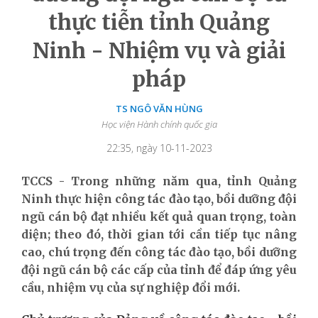
thực tiễn tỉnh Quảng
Ninh - Nhiệm vụ và giải
pháp
TS NGÔ VĂN HÙNG
Học viện Hành chính quốc gia
22:35, ngày 10-11-2023
TCCS - Trong những năm qua, tỉnh Quảng
Ninh thực hiện công tác đào tạo, bồi dưỡng đội
ngũ cán bộ đạt nhiều kết quả quan trọng, toàn
diện; theo đó, thời gian tới cần tiếp tục nâng
cao, chú trọng đến công tác đào tạo, bồi dưỡng
đội ngũ cán bộ các cấp của tỉnh để đáp ứng yêu
cầu, nhiệm vụ của sự nghiệp đổi mới.