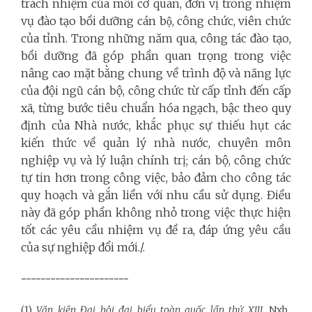
trách nhiệm của mỗi cơ quan, đơn vị trong nhiệm
vụ đào tạo bồi dưỡng cán bộ, công chức, viên chức
của tỉnh. Trong những năm qua, công tác đào tạo,
bồi dưỡng đã góp phần quan trọng trong việc
nâng cao mặt bằng chung về trình độ và năng lực
của đội ngũ cán bộ, công chức từ cấp tỉnh đến cấp
xã, từng bước tiêu chuẩn hóa ngạch, bậc theo quy
định của Nhà nước, khắc phục sự thiếu hụt các
kiến thức về quản lý nhà nước, chuyên môn
nghiệp vụ và lý luận chính trị; cán bộ, công chức
tự tin hơn trong công việc, bảo đảm cho công tác
quy hoạch và gắn liền với nhu cầu sử dụng. Điều
này đã góp phần không nhỏ trong việc thực hiện
tốt các yêu cầu nhiệm vụ đề ra, đáp ứng yêu cầu
của sự nghiệp đổi mới./.
----------------------
(1)
Văn kiện Đại hội đại biểu toàn quốc lần thứ XIII,
Nxb.