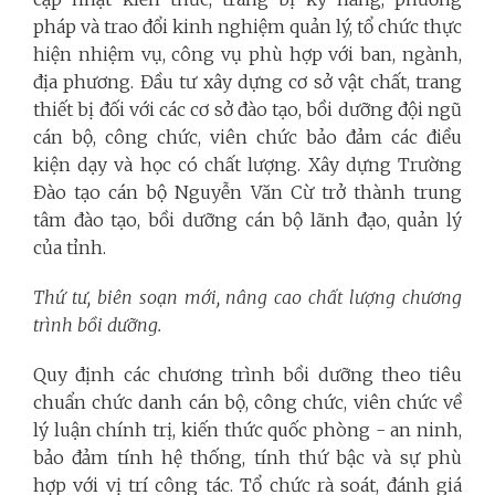
pháp và trao đổi kinh nghiệm quản lý, tổ chức thực
hiện nhiệm vụ, công vụ phù hợp với ban, ngành,
địa phương. Đầu tư xây dựng cơ sở vật chất, trang
thiết bị đối với các cơ sở đào tạo, bồi dưỡng đội ngũ
cán bộ, công chức, viên chức bảo đảm các điều
kiện dạy và học có chất lượng. Xây dựng Trường
Đào tạo cán bộ Nguyễn Văn Cừ trở thành trung
tâm đào tạo, bồi dưỡng cán bộ lãnh đạo, quản lý
của tỉnh.
Thứ tư, biên soạn mới, nâng cao chất lượng chương
trình bồi dưỡng.
Quy định các chương trình bồi dưỡng theo tiêu
chuẩn chức danh cán bộ, công chức, viên chức về
lý luận chính trị, kiến thức quốc phòng - an ninh,
bảo đảm tính hệ thống, tính thứ bậc và sự phù
hợp với vị trí công tác. Tổ chức rà soát, đánh giá