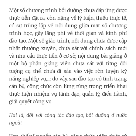
Một số chương trình bồi dưỡng chưa đáp ứng được
thực tiễn đặt ra, còn nặng về lý luận, thiếu thực tế,
có sự trùng lặp về nội dung giữa một số chương
trình học, gây lãng phí về thời gian và kinh phí
đào tạo. Một số giáo trình, nội dung chưa được cập
nhật thường xuyên, chưa sát với chính sách mới
và nhu cầu thực tiễn ở cơ sở; nội dung bài giảng ở
một bộ phận giảng viên chưa sát với từng đối
tượng cụ thể, chưa đi sâu vào việc rèn luyện kỹ
năng nghiệp vụ,....; do vậy, sau đào tạo có tình trạng
cán bộ, công chức còn lúng túng trong triển khai
thực hiện nhiệm vụ lãnh đạo, quản lý, điều hành,
giải quyết công vụ.
Hai là, đối với công tác đào tạo, bồi dưỡng ở nước
ngoài