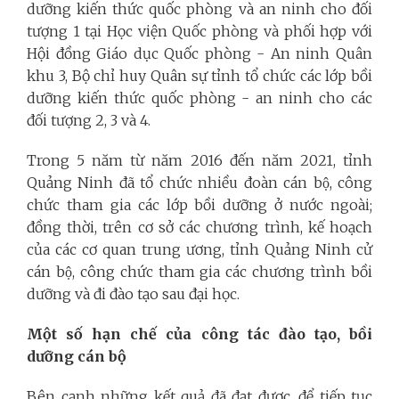
dưỡng kiến thức quốc phòng và an ninh cho đối
tượng 1 tại Học viện Quốc phòng và phối hợp với
Hội đồng Giáo dục Quốc phòng - An ninh Quân
khu 3, Bộ chỉ huy Quân sự tỉnh tổ chức các lớp bồi
dưỡng kiến thức quốc phòng - an ninh cho các
đối tượng 2, 3 và 4.
Trong 5 năm từ năm 2016 đến năm 2021, tỉnh
Quảng Ninh đã tổ chức nhiều đoàn cán bộ, công
chức tham gia các lớp bồi dưỡng ở nước ngoài;
đồng thời, trên cơ sở các chương trình, kế hoạch
của các cơ quan trung ương, tỉnh Quảng Ninh cử
cán bộ, công chức tham gia các chương trình bồi
dưỡng và đi đào tạo sau đại học.
Một số hạn chế của công tác đào tạo, bồi
dưỡng cán bộ
Bên cạnh những kết quả đã đạt được, để tiếp tục