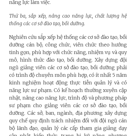
năng lực làm việc.
Thứ ba, sắp xếp, nâng cao năng lực, chất lượng hệ
thống các cơ sở đào tạo, bồi dưỡng.
Nghiên cứu sắp xếp hệ thống các cơ sở đào tạo, bồi
dưỡng cán bộ, công chức, viên chức theo hướng
tinh gọn, phù hợp với chức năng, nhiệm vụ và quy
mô, hình thức đào tạo, bồi dưỡng. Xây dựng đội
ngũ giảng viên các cơ sở đào tạo, bồi dưỡng phải
có trình độ chuyên môn phù hợp, có ít nhất 5 năm
kinh nghiệm hoạt động thực tiễn quản lý và có
năng lực sư phạm. Có kế hoạch thường xuyên cập
nhật, nâng cao năng lực, trình độ và phương pháp
sư phạm cho giảng viên các cơ sở đào tạo, bồi
dưỡng. Các sở, ban, ngành, địa phương xây dựng
quy chế quy định trách nhiệm đối với đội ngũ cán
bộ lãnh đạo, quản lý các cấp tham gia giảng dạy
cập nhật kiến thức, trang bị kỹ năng, phương