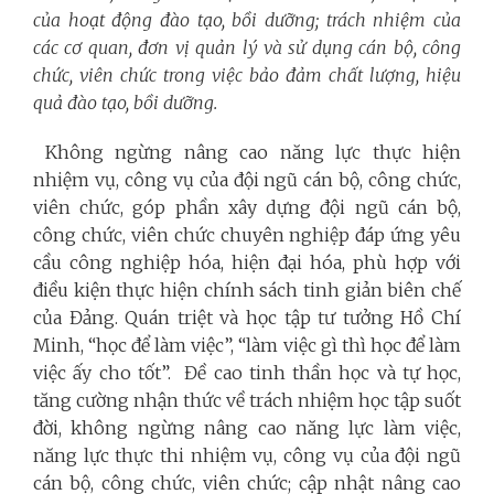
của hoạt động đào tạo, bồi dưỡng; trách nhiệm của
các cơ quan, đơn vị quản lý và sử dụng cán bộ, công
chức, viên chức trong việc bảo đảm chất lượng, hiệu
quả đào tạo, bồi dưỡng.
Không ngừng nâng cao năng lực thực hiện
nhiệm vụ, công vụ của đội ngũ cán bộ, công chức,
viên chức, góp phần xây dựng đội ngũ cán bộ,
công chức, viên chức chuyên nghiệp đáp ứng yêu
cầu công nghiệp hóa, hiện đại hóa, phù hợp với
điều kiện thực hiện chính sách tinh giản biên chế
của Đảng. Quán triệt và học tập tư tưởng Hồ Chí
Minh, “học để làm việc”, “làm việc gì thì học để làm
việc ấy cho tốt”. Đề cao tinh thần học và tự học,
tăng cường nhận thức về trách nhiệm học tập suốt
đời, không ngừng nâng cao năng lực làm việc,
năng lực thực thi nhiệm vụ, công vụ của đội ngũ
cán bộ, công chức, viên chức; cập nhật nâng cao