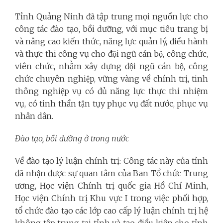
Tỉnh Quảng Ninh đã tập trung mọi nguồn lực cho
công tác đào tạo, bồi dưỡng, với mục tiêu trang bị
và nâng cao kiến thức, năng lực quản lý, điều hành
và thực thi công vụ cho đội ngũ cán bộ, công chức,
viên chức, nhằm xây dựng đội ngũ cán bộ, công
chức chuyên nghiệp, vững vàng về chính trị, tinh
thông nghiệp vụ có đủ năng lực thực thi nhiệm
vụ, có tinh thần tận tụy phục vụ đất nước, phục vụ
nhân dân.
Đào tạo, bồi dưỡng ở trong nước
Về đào tạo lý luận chính trị: Công tác này của tỉnh
đã nhận được sự quan tâm của Ban Tổ chức Trung
ương, Học viện Chính trị quốc gia Hồ Chí Minh,
Học viện Chính trị Khu vực I trong việc phối hợp,
tổ chức đào tạo các lớp cao cấp lý luận chính trị hệ
không tập trung tại tỉnh và tạo điều kiện cho tỉnh