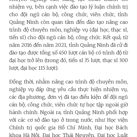
nhiệm vụ, bên cạnh việc đào tạo lý luận chính trị
cho đội ngũ cán bộ, công chức, viên chức, tỉnh
Quảng Ninh còn quan tâm đến đào tạo nâng cao
trình độ chuyên môn, nghiệp vụ (đại học, thạc sĩ,
tiến sĩ) cho đội ngũ cán bộ, công chức. Kết quả, từ
năm 2016 đến năm 2021, tỉnh Quảng Ninh đã cử đi
đào tạo được tổng số 450 lượt cán bộ có trình độ từ
đại học trở lên (trong đó, tiến sĩ 35 lượt, thạc sĩ 300
lượt, đại học 115 lượt).
Đồng thời, nhằm nâng cao trình độ chuyên môn,
nghiệp vụ đáp ứng yêu cầu thực hiện nhiệm vụ,
các địa phương, đơn vị đã tạo điều kiện để đội ngũ
cán bộ, công chức, viên chức tự học tập ngoài giờ
hành chính. Ngoài ra, tỉnh Quảng Ninh phối hợp
với các cơ sở đào tạo ở trong nước, như Học viện
Chính trị quốc gia Hồ Chí Minh, Đại học Bách
khoa Hà Nội, Đại học Thái Nguyên, Đại học Luật