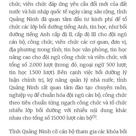
chức, viên chức đáp ứng yêu cầu đổi mới của đất
nước và hội nhập quốc tế ngày càng sâu rộng, tỉnh
Quảng Ninh đã quan tâm đầu tư kinh phí để tổ
chức các lớp bồi dưỡng tiếng Anh, tin học, như bồi
dưỡng tiếng Anh cấp độ II, cấp độ III cho đội ngũ
cán bộ, công chức, viên chức các cơ quan, đơn vị,
địa phương trong tỉnh; tin học văn phòng, tin học
nâng cao cho đội ngũ công chức và viên chức, với
tổng số 2.000 lượt (trong đó, ngoại ngữ 500 lượt;
tin học 1.500 lượt). Bên cạnh việc bồi dưỡng lý
luận chính trị, kỹ năng quản lý nhà nước, tỉnh
Quảng Ninh rất quan tâm đào tạo chuyên môn,
nghiệp vụ để chuẩn hóa đội ngũ cán bộ, công chức
theo tiêu chuẩn từng ngạch công chức và tổ chức
nhiều lớp bồi dưỡng với nhiều nội dung khác
(5)
nhau cho tổng số 15.000 lượt cán bộ
.
Tỉnh Quảng Ninh cử cán bộ tham gia các khóa bồi