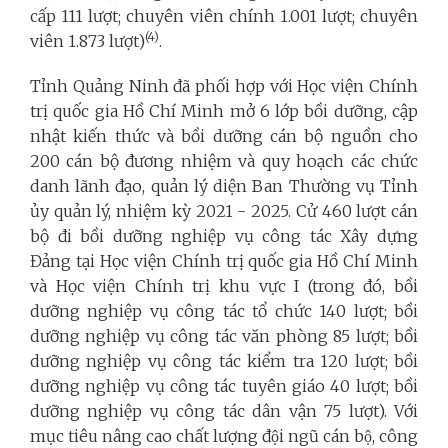
cấp 111 lượt; chuyên viên chính 1.001 lượt; chuyên
(4)
viên 1.873 lượt)
.
Tỉnh Quảng Ninh đã phối hợp với Học viện Chính
trị quốc gia Hồ Chí Minh mở 6 lớp bồi dưỡng, cập
nhật kiến thức và bồi dưỡng cán bộ nguồn cho
200 cán bộ đương nhiệm và quy hoạch các chức
danh lãnh đạo, quản lý diện Ban Thường vụ Tỉnh
ủy quản lý, nhiệm kỳ 2021 - 2025. Cử 460 lượt cán
bộ đi bồi dưỡng nghiệp vụ công tác Xây dựng
Đảng tại Học viện Chính trị quốc gia Hồ Chí Minh
và Học viện Chính trị khu vực I (trong đó, bồi
dưỡng nghiệp vụ công tác tổ chức 140 lượt; bồi
dưỡng nghiệp vụ công tác văn phòng 85 lượt; bồi
dưỡng nghiệp vụ công tác kiểm tra 120 lượt; bồi
dưỡng nghiệp vụ công tác tuyên giáo 40 lượt; bồi
dưỡng nghiệp vụ công tác dân vận 75 lượt). Với
mục tiêu nâng cao chất lượng đội ngũ cán bộ, công