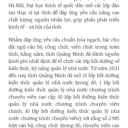
Hà Nội, Đại học Kinh tế quốc dân mở các lớp đào
tạo thạc sĩ tại tỉnh để đáp ứng yêu cầu nâng cao
chất lượng nguồn nhân lực, góp phần phát triển
kinh tế - xã hội của tỉnh.
Nhằm đáp ứng yêu cầu chuẩn hóa ngạch, bậc cho
đội ngũ cán bộ, công chức, viên chức trong toàn
tỉnh, hằng năm, tỉnh Quảng Ninh đã dành nguồn
kinh phí nhất định để tổ chức các lớp bồi dưỡng về
kiến thức, kỹ năng quản lý nhà nước. Từ năm 2021
đến nay, tỉnh Quảng Ninh đã mở 21 lớp bồi dưỡng
kiến thức quản lý nhà nước (trong đó, 1 lớp bồi
dưỡng kiến thức quản lý nhà nước chương trình
chuyên viên cao cấp; 10 lớp bồi dưỡng kiến thức
quản lý nhà nước chương trình chuyên viên
chính; 10 lớp bồi dưỡng kiến thức quản lý nhà
nước chương trình chuyên viên), với tổng số 2.985
lượt cán bộ, công chức (trong đó, chuyên viên cao