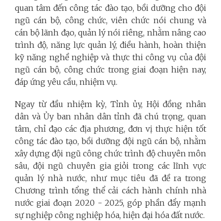
quan tâm đến công tác đào tạo, bồi dưỡng cho đội
ngũ cán bộ, công chức, viên chức nói chung và
cán bộ lãnh đạo, quản lý nói riêng, nhằm nâng cao
trình độ, năng lực quản lý, điều hành, hoàn thiện
kỹ năng nghề nghiệp và thực thi công vụ của đội
ngũ cán bộ, công chức trong giai đoạn hiện nay,
đáp ứng yêu cầu, nhiệm vụ.
Ngay từ đầu nhiệm kỳ, Tỉnh ủy, Hội đồng nhân
dân và Ủy ban nhân dân tỉnh đã chú trọng, quan
tâm, chỉ đạo các địa phương, đơn vị thực hiện tốt
công tác đào tạo, bồi dưỡng đội ngũ cán bộ, nhằm
xây dựng đội ngũ công chức trình độ chuyên môn
sâu, đội ngũ chuyên gia giỏi trong các lĩnh vực
quản lý nhà nước, như mục tiêu đã đề ra trong
Chương trình tổng thể cải cách hành chính nhà
nước giai đoạn 2020 - 2025, góp phần đẩy mạnh
sự nghiệp công nghiệp hóa, hiện đại hóa đất nước.