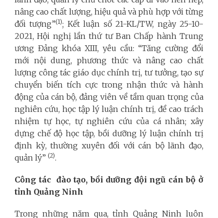
nâng cao chất lượng, hiệu quả và phù hợp với từng
(1)
đối tượng”
; Kết luận số 21-KL/TW, ngày 25-10-
2021, Hội nghị lần thứ tư Ban Chấp hành Trung
ương Đảng khóa XIII, yêu cầu: “Tăng cường đổi
mới nội dung, phương thức và nâng cao chất
lượng công tác giáo dục chính trị, tư tưởng, tạo sự
chuyển biến tích cực trong nhận thức và hành
động của cán bộ, đảng viên về tầm quan trọng của
nghiên cứu, học tập lý luận chính trị, đề cao trách
nhiệm tự học, tự nghiên cứu của cá nhân; xây
dựng chế độ học tập, bồi dưỡng lý luận chính trị
định kỳ, thường xuyên đối với cán bộ lãnh đạo,
(2)
quản lý”
.
Công tác đào tạo, bồi dưỡng đội ngũ cán bộ ở
tỉnh Quảng Ninh
Trong những năm qua, tỉnh Quảng Ninh luôn