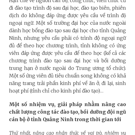
Hạn chế về nguồn cán bộ, công chức, viên chức cử
đi đào tạo trình độ sau đại học, đào tạo biên, phiên
dịch do không đáp ứng được yêu cầu về trình độ
ngoại ngữ. Một số trường đại học của nước ngoài
dành học bổng đào tạo sau đại học cho tỉnh Quảng
Ninh, nhưng yêu cầu phải có trình độ ngoại ngữ
đủ để theo học chương trình, tỉnh không có ứng
viên đáp ứng được yêu cầu để theo học (kể cả các
chương trình đào tạo sau đại học và bồi dưỡng
trung hạn ở nước ngoài do Trung ương tổ chức).
Một số ứng viên đủ tiêu chuẩn song không có khả
năng trang trải phần kinh phí về ăn ở, đi lại, sinh
hoạt phí (tỉnh chỉ cho kinh phí đào tạo)…
Một số nhiệm vụ, giải pháp nhằm nâng cao
chất lượng công tác đào tạo, bồi dưỡng đội ngũ
cán bộ ở tỉnh Quảng Ninh trong thời gian tới
Thứ nhất, nâng cao nhận thức về vai trò, nhiệm vụ