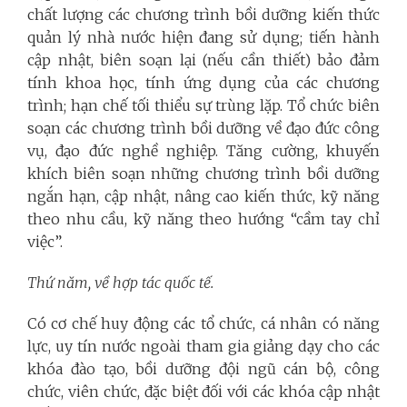
chất lượng các chương trình bồi dưỡng kiến thức
quản lý nhà nước hiện đang sử dụng; tiến hành
cập nhật, biên soạn lại (nếu cần thiết) bảo đảm
tính khoa học, tính ứng dụng của các chương
trình; hạn chế tối thiểu sự trùng lặp. Tổ chức biên
soạn các chương trình bồi dưỡng về đạo đức công
vụ, đạo đức nghề nghiệp. Tăng cường, khuyến
khích biên soạn những chương trình bồi dưỡng
ngắn hạn, cập nhật, nâng cao kiến thức, kỹ năng
theo nhu cầu, kỹ năng theo hướng “cầm tay chỉ
việc”.
Thứ năm, về hợp tác quốc tế.
Có cơ chế huy động các tổ chức, cá nhân có năng
lực, uy tín nước ngoài tham gia giảng dạy cho các
khóa đào tạo, bồi dưỡng đội ngũ cán bộ, công
chức, viên chức, đặc biệt đối với các khóa cập nhật