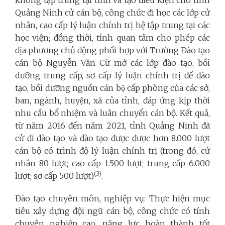
Quảng Ninh cử cán bộ, công chức đi học các lớp cử
nhân, cao cấp lý luận chính trị hệ tập trung tại các
học viện; đồng thời, tỉnh quan tâm cho phép các
địa phương chủ động phối hợp với Trường Đào tạo
cán bộ Nguyễn Văn Cừ mở các lớp đào tạo, bồi
dưỡng trung cấp, sơ cấp lý luận chính trị để đào
tạo, bồi dưỡng nguồn cán bộ cấp phòng của các sở,
ban, ngành, huyện, xã của tỉnh, đáp ứng kịp thời
nhu cầu bổ nhiệm và luân chuyển cán bộ. Kết quả,
từ năm 2016 đến năm 2021, tỉnh Quảng Ninh đã
cử đi đào tạo và đào tạo được được hơn 8.000 lượt
cán bộ có trình độ lý luận chính trị (trong đó, cử
nhân 80 lượt; cao cấp 1.500 lượt; trung cấp 6.000
(3)
lượt; sơ cấp 500 lượt)
.
Đào tạo chuyên môn, nghiệp vụ: Thực hiện mục
tiêu xây dựng đội ngũ cán bộ, công chức có tính
chuyên nghiệp cao, năng lực hoàn thành tốt