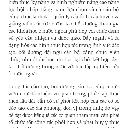
kiến thức, kỹ năng và kinh nghiệm nâng cao năng
lực hội nhập. Hằng năm, lựa chọn và cử cán bộ,
công chức lãnh đạo, quản lý cấp tỉnh, cấp huyện và
giảng viên các cơ sở đào tạo, bồi dưỡng tham gia
các khóa học ở nước ngoài phù hợp với chức danh
và yêu cầu nhiệm vụ được giao. Đẩy mạnh và đa
dạng hóa các hình thức hợp tác trong lĩnh vực đào
tạo, bồi dưỡng đội ngũ cán bộ, công chức, viên
chức, như đi du học, du học tại chỗ, kết hợp đào
tạo, bồi dưỡng trong nước với học tập, nghiên cứu
ở nước ngoài.
Công tác đào tạo, bồi dưỡng cán bộ, công chức,
viên chức là nhiệm vụ quan trọng, phức tạp, thực
hiện lâu dài, cần có sự phối kết hợp của các cơ sở
đào tạo, các địa phương, đơn vị trong tỉnh; do vậy,
để đạt được kết quả các cơ quan tham mưu cần phải
tổ chức tốt công tác phối hợp và phát huy ý thức