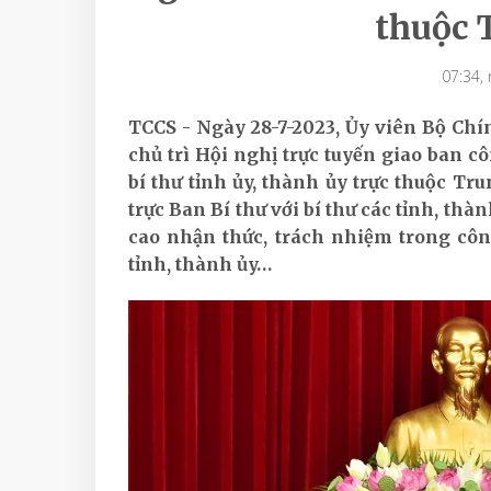
thuộc 
07:34,
TCCS - Ngày 28-7-2023, Ủy viên Bộ Chí
chủ trì Hội nghị trực tuyến giao ban c
bí thư tỉnh ủy, thành ủy trực thuộc Tr
trực Ban Bí thư với bí thư các tỉnh, th
cao nhận thức, trách nhiệm trong công
tỉnh, thành ủy…