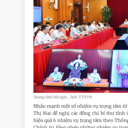
Quang cảnh hội nghị _ Ảnh: TTXVN
Nhấn mạnh một số nhiệm vụ trọng tâm từ 
Thị Mai đề nghị các đồng chí bí thư tỉnh 
hiệu quả 6 nhiệm vụ trọng tâm theo Thông
Chính trị, lồng ghép những nhiệm vụ trọ