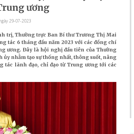
Trung ương
 ngày 29-07-2023
nh trị, Thường trực Ban Bí thư Trương Thị Mai
ông tác 6 tháng đầu năm 2023 với các đồng chí
ung ương. Đây là hội nghị đầu tiên của Thường
ành ủy nhằm tạo sự thống nhất, thông suốt, nâng
 tác lãnh đạo, chỉ đạo từ Trung ương tới các