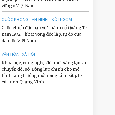
vững ở Việt Nam
QUỐC PHÒNG - AN NINH - ĐỐI NGOẠI
Cuộc chiến đấu bảo vệ Thành cổ Quảng Trị
năm 1972 - khát vọng độc lập, tự do của
dân tộc Việt Nam
VĂN HÓA - XÃ HỘI
Khoa học, công nghệ, đổi mới sáng tạo và
chuyển đổi số: Động lực chính cho mô
hình tăng trưởng mới nâng tầm bứt phá
của tỉnh Quảng Ninh