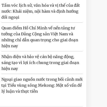
Tầm vóc lịch sử, văn hóa và vị thế của đất
nước: Khái niệm, nội hàm và định hướng
đối ngoại
Quan điểm Hồ Chí Minh về nền tảng tư
tưởng của Đảng Cộng sản Việt Nam và
những chỉ dẫn quan trọng cho giai đoạn
hiện nay
Nhận diện và bảo vệ cán bộ năng động,
sáng tạo vì lợi ích chung trong giai đoạn
hiện nay
Ngoại giao nguồn nước trong bối cảnh mới
tại Tiểu vùng sông Mekong: Một số vấn đề
lý luận và thực tiễn