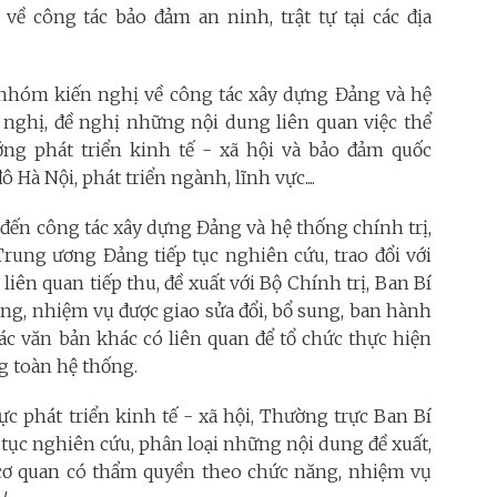
về công tác bảo đảm an ninh, trật tự tại các địa
7 nhóm kiến nghị về công tác xây dựng Đảng và hệ
n nghị, đề nghị những nội dung liên quan việc thể
ớng phát triển kinh tế - xã hội và bảo đảm quốc
Hà Nội, phát triển ngành, lĩnh vực....
 đến công tác xây dựng Đảng và hệ thống chính trị,
rung ương Đảng tiếp tục nghiên cứu, trao đổi với
iên quan tiếp thu, đề xuất với Bộ Chính trị, Ban Bí
ăng, nhiệm vụ được giao sửa đổi, bổ sung, ban hành
ác văn bản khác có liên quan để tổ chức thực hiện
g toàn hệ thống.
ực phát triển kinh tế - xã hội, Thường trực Ban Bí
tục nghiên cứu, phân loại những nội dung đề xuất,
cơ quan có thẩm quyền theo chức năng, nhiệm vụ