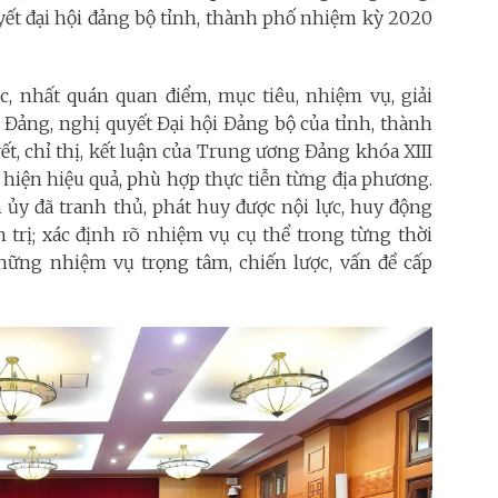
uyết đại hội đảng bộ tỉnh, thành phố nhiệm kỳ 2020
ắc, nhất quán quan điểm, mục tiêu, nhiệm vụ, giải
a Đảng, nghị quyết Đại hội Đảng bộ của tỉnh, thành
t, chỉ thị, kết luận của Trung ương Đảng khóa XIII
c hiện hiệu quả, phù hợp thực tiễn từng địa phương.
h ủy đã tranh thủ, phát huy được nội lực, huy động
trị; xác định rõ nhiệm vụ cụ thể trong từng thời
những nhiệm vụ trọng tâm, chiến lược, vấn đề cấp