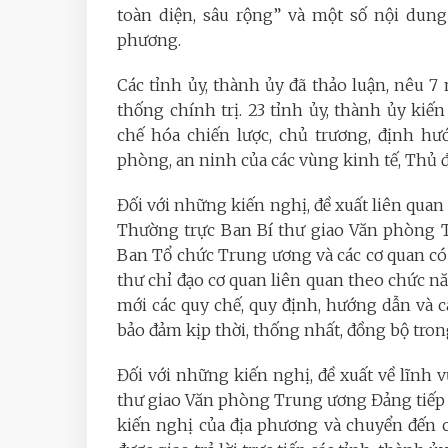
toàn diện, sâu rộng” và một số nội dung 
phương.
Các tỉnh ủy, thành ủy đã thảo luận, nêu 
thống chính trị. 23 tỉnh ủy, thành ủy kiế
chế hóa chiến lược, chủ trương, định hư
phòng, an ninh của các vùng kinh tế, Thủ đô 
Đối với những kiến nghị, đề xuất liên quan
Thường trực Ban Bí thư giao Văn phòng T
Ban Tổ chức Trung ương và các cơ quan có l
thư chỉ đạo cơ quan liên quan theo chức n
mới các quy chế, quy định, hướng dẫn và c
bảo đảm kịp thời, thống nhất, đồng bộ tron
Đối với những kiến nghị, đề xuất về lĩnh v
thư giao Văn phòng Trung ương Đảng tiếp 
kiến nghị của địa phương và chuyển đến 