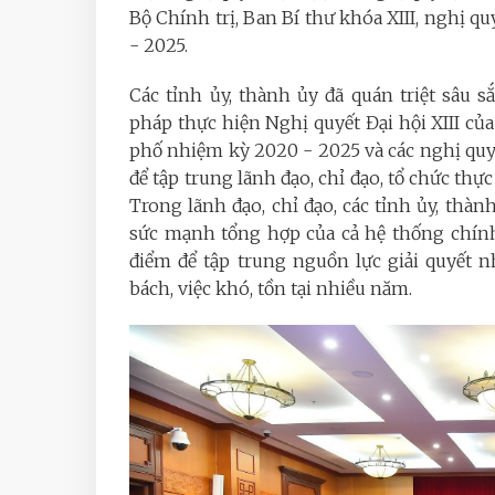
Bộ Chính trị, Ban Bí thư khóa XIII, nghị q
- 2025.
Các tỉnh ủy, thành ủy đã quán triệt sâu s
pháp thực hiện Nghị quyết Đại hội XIII củ
phố nhiệm kỳ 2020 - 2025 và các nghị quyế
để tập trung lãnh đạo, chỉ đạo, tổ chức thự
Trong lãnh đạo, chỉ đạo, các tỉnh ủy, thàn
sức mạnh tổng hợp của cả hệ thống chính 
điểm để tập trung nguồn lực giải quyết 
bách, việc khó, tồn tại nhiều năm.