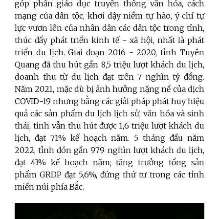
góp phần giáo dục truyền thống văn hóa, cách
mạng của dân tộc, khơi dậy niềm tự hào, ý chí tự
lực vươn lên của nhân dân các dân tộc trong tỉnh,
thúc đẩy phát triển kinh tế - xã hội, nhất là phát
triển du lịch. Giai đoạn 2016 - 2020, tỉnh Tuyên
Quang đã thu hút gần 8,5 triệu lượt khách du lịch,
doanh thu từ du lịch đạt trên 7 nghìn tỷ đồng.
Năm 2021, mặc dù bị ảnh hưởng nặng nề của dịch
COVID-19 nhưng bằng các giải pháp phát huy hiệu
quả các sản phẩm du lịch lịch sử, văn hóa và sinh
thái, tỉnh vẫn thu hút được 1,6 triệu lượt khách du
lịch, đạt 71% kế hoạch năm. 5 tháng đầu năm
2022, tỉnh đón gần 979 nghìn lượt khách du lịch,
đạt 43% kế hoạch năm; tăng trưởng tổng sản
phẩm GRDP đạt 5,6%, đứng thứ tư trong các tỉnh
miền núi phía Bắc.