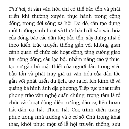
Thứ hai,
di sản văn hóa chỉ có thể bảo tồn và phát
triển khi thường xuyên thực hành trong cộng
đồng, trong đời sống xã hội. Do đó, cần tạo dựng
môi trường sinh hoạt và thực hành di sản văn hóa
của đồng bào các dân tộc; bảo tồn, xây dựng nhà ở
theo kiến trúc truyền thống gắn với không gian
cảnh quan; tổ chức các hoạt động, tăng cường giao
lưu cộng đồng, câu lạc bộ... nhằm nâng cao ý thức,
tạo sự gắn bó mật thiết của người dân trong việc
bảo tồn và phát huy giá trị văn hóa của dân tộc
gắn với phát triển du lịch, tạo ra lợi ích kinh tế và
quảng bá hình ảnh địa phương. Tiếp tục phát triển
phong trào văn nghệ quần chúng, trọng tâm là tổ
chức các hoạt động diễn xướng, dân ca, liên hoan
hát dân ca, hát Then, hát Cọi, trình diễn trang
phục trong nhà trường và ở cơ sở. Chú trọng khai
thác, khôi phục một số lễ hội truyền thống, sưu