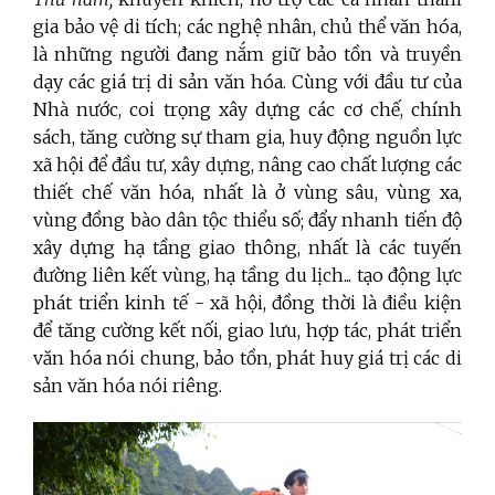
gia bảo vệ di tích; các nghệ nhân, chủ thể văn hóa,
là những người đang nắm giữ bảo tồn và truyền
dạy các giá trị di sản văn hóa. Cùng với đầu tư của
Nhà nước, coi trọng xây dựng các cơ chế, chính
sách, tăng cường sự tham gia, huy động nguồn lực
xã hội để đầu tư, xây dựng, nâng cao chất lượng các
thiết chế văn hóa, nhất là ở vùng sâu, vùng xa,
vùng đồng bào dân tộc thiểu số; đẩy nhanh tiến độ
xây dựng hạ tầng giao thông, nhất là các tuyến
đường liên kết vùng, hạ tầng du lịch... tạo động lực
phát triển kinh tế - xã hội, đồng thời là điều kiện
để tăng cường kết nối, giao lưu, hợp tác, phát triển
văn hóa nói chung, bảo tồn, phát huy giá trị các di
sản văn hóa nói riêng.