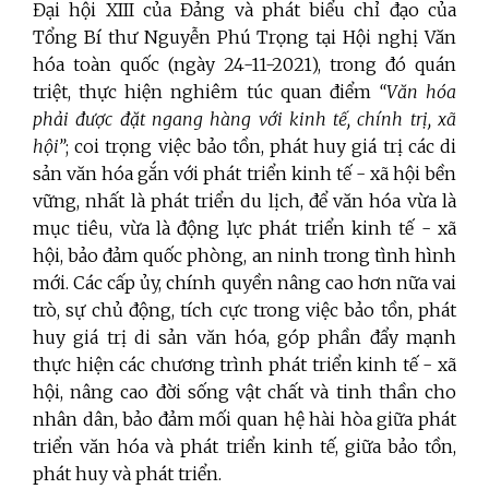
Đại hội XIII của Đảng và phát biểu chỉ đạo của
Tổng Bí thư Nguyễn Phú Trọng tại Hội nghị Văn
hóa toàn quốc (ngày 24-11-2021), trong đó quán
triệt, thực hiện nghiêm túc quan điểm
“Văn hóa
phải được đặt ngang hàng với kinh tế, chính trị, xã
hội”
; coi trọng việc bảo tồn, phát huy giá trị các di
sản văn hóa gắn với phát triển kinh tế - xã hội bền
vững, nhất là phát triển du lịch, để văn hóa vừa là
mục tiêu, vừa là động lực phát triển kinh tế - xã
hội, bảo đảm quốc phòng, an ninh trong tình hình
mới. Các cấp ủy, chính quyền nâng cao hơn nữa vai
trò, sự chủ động, tích cực trong việc bảo tồn, phát
huy giá trị di sản văn hóa, góp phần đẩy mạnh
thực hiện các chương trình phát triển kinh tế - xã
hội, nâng cao đời sống vật chất và tinh thần cho
nhân dân, bảo đảm mối quan hệ hài hòa giữa phát
triển văn hóa và phát triển kinh tế, giữa bảo tồn,
phát huy và phát triển.