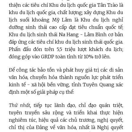
thiện các tiêu chí Khu du lịch quốc gia Tân Trào là
khu du lịch quốc gia, chất lượng; xây dựng Khu du
lịch suối khoáng Mỹ Lâm là Khu du lịch nghỉ
dưỡng sinh thái cao cấp đạt tiêu chuẩn quốc tế;
Khu du lịch sinh thái Na Hang - Lâm Bình cơ bản
đáp ứng các tiêu chí khu du lịch sinh thái quốc gia.
Phấn đấu đón trên 5,5 triệu lượt khách du lịch;
đóng góp vào GRDP toàn tỉnh từ 10% trở lên.
Để công tác bảo tồn và phát huy giá trị các di sản
văn hóa, chuyển hóa thành nguồn lực phát triển
kinh tế - xã hội bền vững, tỉnh Tuyên Quang xác
định một số giải pháp cụ thể:
Thứ nhất,
tiếp tục lãnh đạo, chỉ đạo quán triệt,
tuyên truyền sâu rộng và triển khai thực hiện
nghiêm túc, hiệu quả các chủ trương, nghị quyết,
chỉ thị của Đảng về văn hóa, nhất là Nghị quyết