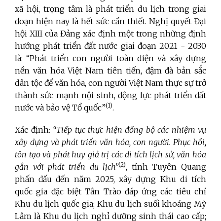
xã hội, trọng tâm là phát triển du lịch trong giai
đoạn hiện nay là hết sức cần thiết. Nghị quyết Đại
hội XIII của Đảng xác định một trong những định
hướng phát triển đất nước giai đoạn 2021 - 2030
là: “Phát triển con người toàn diện và xây dựng
nền văn hóa Việt Nam tiên tiến, đậm đà bản sắc
dân tộc để văn hóa, con người Việt Nam thực sự trở
thành sức mạnh nội sinh, động lực phát triển đất
(1)
nước và bảo vệ Tổ quốc”
.
Xác định:
“Tiếp tục thực hiện đồng bộ các nhiệm vụ
xây dựng và phát triển văn hóa, con người. Phục hồi,
tôn tạo và phát huy giả trị các di tích lịch sử, văn hóa
(2)
gắn với phát triển du lịch”
, tỉnh Tuyên Quang
phấn đấu đến năm 2025, xây dựng Khu di tích
quốc gia đặc biệt Tân Trào đáp ứng các tiêu chí
Khu du lịch quốc gia; Khu du lịch suối khoáng Mỹ
Lâm là Khu du lịch nghỉ dưỡng sinh thái cao cấp;