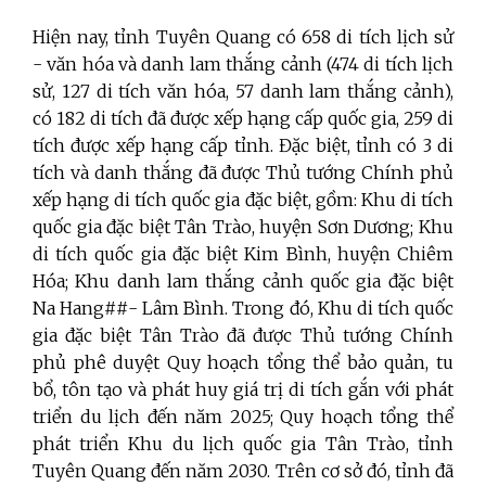
Hiện nay, tỉnh Tuyên Quang có 658 di tích lịch sử
- văn hóa và danh lam thắng cảnh (474 di tích lịch
sử, 127 di tích văn hóa, 57 danh lam thắng cảnh),
có 182 di tích đã được xếp hạng cấp quốc gia, 259 di
tích được xếp hạng cấp tỉnh. Đặc biệt, tỉnh có 3 di
tích và danh thắng đã được Thủ tướng Chính phủ
xếp hạng di tích quốc gia đặc biệt, gồm: Khu di tích
quốc gia đặc biệt Tân Trào, huyện Sơn Dương; Khu
di tích quốc gia đặc biệt Kim Bình, huyện Chiêm
Hóa; Khu danh lam thắng cảnh quốc gia đặc biệt
Na Hang##- Lâm Bình. Trong đó, Khu di tích quốc
gia đặc biệt Tân Trào đã được Thủ tướng Chính
phủ phê duyệt Quy hoạch tổng thể bảo quản, tu
bổ, tôn tạo và phát huy giá trị di tích gắn với phát
triển du lịch đến năm 2025; Quy hoạch tổng thể
phát triển Khu du lịch quốc gia Tân Trào, tỉnh
Tuyên Quang đến năm 2030. Trên cơ sở đó, tỉnh đã