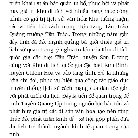
triển khai Dự án bảo quản tu bổ, phục hồi và phát
huy giá trị khu di tích với nhiều hạng mục công
trình có giá trị lịch sử, văn hóa: Khu tưởng niệm
các vị tiền bối cách mạng, Bảo tàng Tân Trào,
Quảng trường Tân Trào... Trong những năm gần
đây, tỉnh đã đẩy mạnh quảng bá, giới thiệu giá trị
lịch sử quan trọng, ý nghĩa to lớn của Khu di tích
quốc gia đặc biệt Tân Trào, huyện Sơn Dương,
cùng với Khu di tích quốc gia đặc biệt Kim Bình,
huyện Chiêm Hóa và bảo tàng tỉnh. Đó là những
“địa chỉ đỏ”, phục vụ hiệu quả công tác giáo dục
truyền thống lịch sử cách mạng của dân tộc gắn
với phát triển du lịch. Đây là tiền đề quan trọng để
tỉnh Tuyên Quang tập trung nguồn lực bảo tồn và
phát huy giá trị các di sản văn hóa, tạo nền tảng
thúc đẩy phát triển kinh tế - xã hội, góp phần đưa
du lịch trở thành ngành kinh tế quan trọng của
tỉnh.