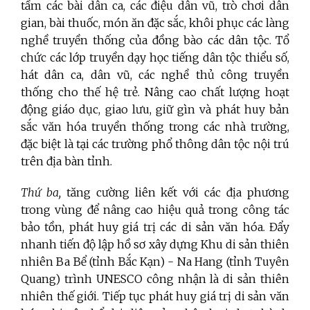
tầm các bài dân ca, các điệu dân vũ, trò chơi dân
gian, bài thuốc, món ăn đặc sắc, khôi phục các làng
nghề truyền thống của đồng bào các dân tộc. Tổ
chức các lớp truyền dạy học tiếng dân tộc thiểu số,
hát dân ca, dân vũ, các nghề thủ công truyền
thống cho thế hệ trẻ. Nâng cao chất lượng hoạt
động giáo dục, giao lưu, giữ gìn và phát huy bản
sắc văn hóa truyền thống trong các nhà trường,
đặc biệt là tại các trường phổ thông dân tộc nội trú
trên địa bàn tỉnh.
Thứ ba,
tăng cường liên kết với các địa phương
trong vùng để nâng cao hiệu quả trong công tác
bảo tồn, phát huy giá trị các di sản văn hóa. Đẩy
nhanh tiến độ lập hồ sơ xây dựng Khu di sản thiên
nhiên Ba Bể (tỉnh Bắc Kạn) - Na Hang (tỉnh Tuyên
Quang) trình UNESCO công nhận là di sản thiên
nhiên thế giới. Tiếp tục phát huy giá trị di sản văn