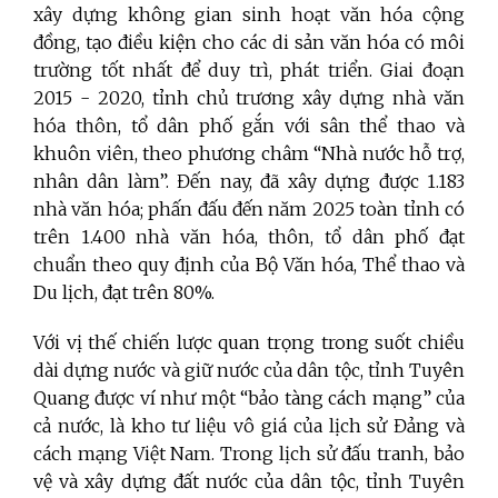
xây dựng không gian sinh hoạt văn hóa cộng
đồng, tạo điều kiện cho các di sản văn hóa có môi
trường tốt nhất để duy trì, phát triển. Giai đoạn
2015 - 2020, tỉnh chủ trương xây dựng nhà văn
hóa thôn, tổ dân phố gắn với sân thể thao và
khuôn viên, theo phương châm “Nhà nước hỗ trợ,
nhân dân làm”. Đến nay, đã xây dựng được 1.183
nhà văn hóa; phấn đấu đến năm 2025 toàn tỉnh có
trên 1.400 nhà văn hóa, thôn, tổ dân phố đạt
chuẩn theo quy định của Bộ Văn hóa, Thể thao và
Du lịch, đạt trên 80%.
Với vị thế chiến lược quan trọng trong suốt chiều
dài dựng nước và giữ nước của dân tộc, tỉnh Tuyên
Quang được ví như một “bảo tàng cách mạng” của
cả nước, là kho tư liệu vô giá của lịch sử Đảng và
cách mạng Việt Nam. Trong lịch sử đấu tranh, bảo
vệ và xây dựng đất nước của dân tộc, tỉnh Tuyên