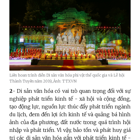
Liên hoan trình diễn Di sản văn hóa phi vật thể quốc gia và Lễ hội
Thành Tuyên năm 2019_Ảnh: TTXVN
2
- Di sản văn hóa có vai trò quan trọng đối với sự
nghiệp phát triển kinh tế - xã hội và cộng đồng,
tạo động lực, nguồn lực thúc đẩy phát triển ngành
du lịch, đem đến lợi ích kinh tế và quảng bá hình
ảnh của địa phương, đất nước trong quá trình hội
nhập và phát triển. Vì vậy, bảo tồn và phát huy giá
trị các di sản văn hóa gắn với phát triển kinh tế -