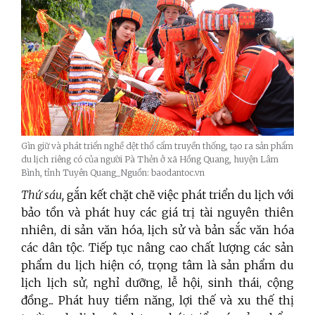
Gìn giữ và phát triển nghề dệt thổ cẩm truyền thống, tạo ra sản phẩm
du lịch riêng có của người Pà Thẻn ở xã Hồng Quang, huyện Lâm
Bình, tỉnh Tuyên Quang_Nguồn: baodantoc.vn
Thứ sáu,
gắn kết chặt chẽ việc phát triển du lịch với
bảo tồn và phát huy các giá trị tài nguyên thiên
nhiên, di sản văn hóa, lịch sử và bản sắc văn hóa
các dân tộc. Tiếp tục nâng cao chất lượng các sản
phẩm du lịch hiện có, trọng tâm là sản phẩm du
lịch lịch sử, nghỉ dưỡng, lễ hội, sinh thái, cộng
đồng... Phát huy tiềm năng, lợi thế và xu thế thị