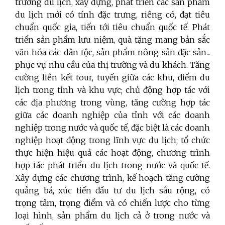
trường du lịch, xây dựng, phát triển các sản phẩm
du lịch mới có tính đặc trưng, riêng có, đạt tiêu
chuẩn quốc gia, tiến tới tiêu chuẩn quốc tế. Phát
triển sản phẩm lưu niệm, quà tặng mang bản sắc
văn hóa các dân tộc, sản phẩm nông sản đặc sản...
phục vụ nhu cầu của thị trường và du khách. Tăng
cường liên kết tour, tuyến giữa các khu, điểm du
lịch trong tỉnh và khu vực; chủ động hợp tác với
các địa phương trong vùng, tăng cường hợp tác
giữa các doanh nghiệp của tỉnh với các doanh
nghiệp trong nước và quốc tế, đặc biệt là các doanh
nghiệp hoạt động trong lĩnh vực du lịch; tổ chức
thực hiện hiệu quả các hoạt động, chương trình
hợp tác phát triển du lịch trong nước và quốc tế.
Xây dựng các chương trình, kế hoạch tăng cường
quảng bá, xúc tiến đầu tư du lịch sâu rộng, có
trọng tâm, trọng điểm và có chiến lược cho từng
loại hình, sản phẩm du lịch cả ở trong nước và