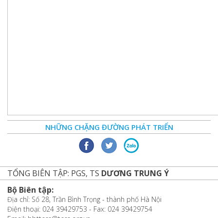
NHỮNG CHẶNG ĐƯỜNG PHÁT TRIỂN
TỔNG BIÊN TẬP: PGS, TS
DƯƠNG TRUNG Ý
Bộ Biên tập:
Địa chỉ: Số 28, Trần Bình Trọng - thành phố Hà Nội
Điện thoại: 024 39429753 - Fax: 024 39429754