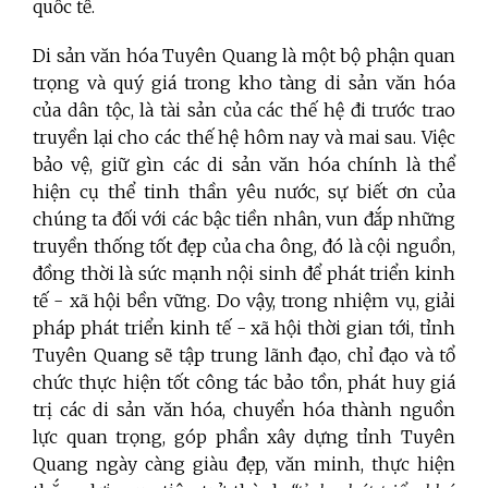
quốc tế.
Di sản văn hóa Tuyên Quang là một bộ phận quan
trọng và quý giá trong kho tàng di sản văn hóa
của dân tộc, là tài sản của các thế hệ đi trước trao
truyền lại cho các thế hệ hôm nay và mai sau. Việc
bảo vệ, giữ gìn các di sản văn hóa chính là thể
hiện cụ thể tinh thần yêu nước, sự biết ơn của
chúng ta đối với các bậc tiền nhân, vun đắp những
truyền thống tốt đẹp của cha ông, đó là cội nguồn,
đồng thời là sức mạnh nội sinh để phát triển kinh
tế - xã hội bền vững. Do vậy, trong nhiệm vụ, giải
pháp phát triển kinh tế - xã hội thời gian tới, tỉnh
Tuyên Quang sẽ tập trung lãnh đạo, chỉ đạo và tổ
chức thực hiện tốt công tác bảo tồn, phát huy giá
trị các di sản văn hóa, chuyển hóa thành nguồn
lực quan trọng, góp phần xây dựng tỉnh Tuyên
Quang ngày càng giàu đẹp, văn minh, thực hiện