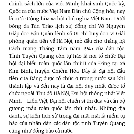
chính sách lớn của Việt Minh; khai sinh Quốc kỳ,
Quốc ca của nước Việt Nam Dân chủ Cộng hòa, nay
là nước Cộng hòa xã hội chủ nghĩa Việt Nam. Dưới
bóng đa Tân Trào lịch sử, đồng chí Võ Nguyên
Giáp đọc Bản Quân lệnh số 01 chỉ huy đơn vị Giải
phóng quân tiến về Hà Nội, mở đầu cho thắng lợi
Cách mạng Tháng Tám năm 1945 của dân tộc.
Tỉnh Tuyên Quang còn tự hào là nơi tổ chức Đại
hội đại biểu toàn quốc lần thứ II của Đảng tại xã
Kim Bình, huyện Chiêm Hóa. Đây là đại hội đầu
tiên của Đảng được tổ chức ở trong nước sau khi
thành lập và đến nay là đại hội duy nhất được tổ
chức ngoài Thủ đô Hà Nội; Đại hội thống nhất Việt
Minh - Liên Việt; Đại hội chiến sĩ thi đua và cán bộ
gương mẫu toàn quốc lần thứ nhất... Những địa
danh, sự kiện lịch sử trọng đại mãi mãi là niềm tự
hào của nhân dân các dân tộc tỉnh Tuyên Quang
cũng như đồng bào cả nước.