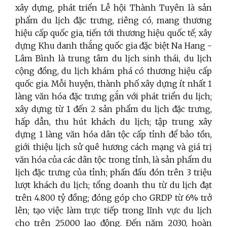
xây dựng, phát triển Lễ hội Thành Tuyên là sản
phẩm du lịch đặc trưng, riêng có, mang thương
hiệu cấp quốc gia, tiến tới thương hiệu quốc tế; xây
dựng Khu danh thắng quốc gia đặc biệt Na Hang -
Lâm Bình là trung tâm du lịch sinh thái, du lịch
cộng đồng, du lịch khám phá có thương hiệu cấp
quốc gia. Mỗi huyện, thành phố xây dựng ít nhất 1
làng văn hóa đặc trưng gắn với phát triển du lịch;
xây dựng từ 1 đến 2 sản phẩm du lịch đặc trưng,
hấp dẫn, thu hút khách du lịch; tập trung xây
dựng 1 làng văn hóa dân tộc cấp tỉnh để bảo tồn,
giới thiệu lịch sử quê hương cách mạng và giá trị
văn hóa của các dân tộc trong tỉnh, là sản phẩm du
lịch đặc trưng của tỉnh; phấn đấu đón trên 3 triệu
lượt khách du lịch; tổng doanh thu từ du lịch đạt
trên 4.800 tỷ đồng; đóng góp cho GRDP từ 6% trở
lên; tạo việc làm trực tiếp trong lĩnh vực du lịch
cho trên 25.000 lao động. Đến năm 2030, hoàn