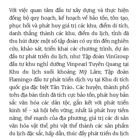
Với việc quan tâm đầu tư xây dựng và thực hiện
đồng bộ quy hoạch, kế hoạch về bảo tồn, tôn tạo,
phục hồi và phát huy giá trị các khu, điểm di tích,
danh thắng thành các khu, điểm du lịch, tỉnh đã
thu hút được một số tập đoàn có uy tín đến nghiên
cứu, khảo sát, triển khai các chương trình, dự án
đầu tư phát triển du lịch, như: Tập đoàn VinGroup
đầu tư khu nghỉ dưỡng Vinpearl Tuyên Quang tại
Khu du lịch suối khoáng Mỹ Lâm; Tập đoàn
Flamingo đầu tư phát triển dịch vụ tại Khu di tích
quốc gia đặc biệt Tân Trào... Các huyện, thành phố
trên địa bàn tỉnh đã tích cực bảo tồn, phát huy bản
sắc văn hóa các dân tộc, gắn kết với phát triển
kinh tế - xã hội bền vững, nhất là phát huy tiềm
năng, thế mạnh của địa phương, giá trị các di sản
văn hóa vật thể, phi vật thể thành các sản phẩm
du lịch đặc sắc, hấp dẫn, thúc đẩy phát triển du lịch