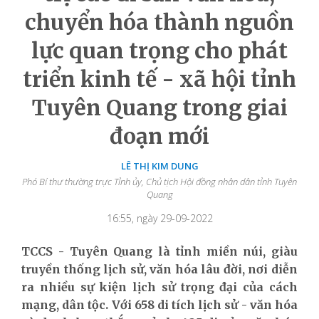
chuyển hóa thành nguồn
lực quan trọng cho phát
triển kinh tế - xã hội tỉnh
Tuyên Quang trong giai
đoạn mới
LÊ THỊ KIM DUNG
Phó Bí thư thường trực Tỉnh ủy, Chủ tịch Hội đồng nhân dân tỉnh Tuyên
Quang
16:55, ngày 29-09-2022
TCCS - Tuyên Quang là tỉnh miền núi, giàu
truyền thống lịch sử, văn hóa lâu đời, nơi diễn
ra nhiều sự kiện lịch sử trọng đại của cách
mạng, dân tộc. Với 658 di tích lịch sử - văn hóa