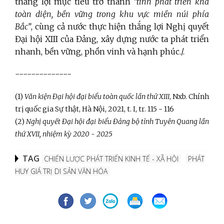
thắng lợi mục tiêu trở thành
“tỉnh phát triển khá
toàn diện, bền vững trong khu vực miền núi phía
Bắc”
, cùng cả nước thực hiện thắng lợi Nghị quyết
Đại hội XIII của Đảng, xây dựng nước ta phát triển
nhanh, bền vững, phồn vinh và hạnh phúc./.
--------------
(1)
Văn kiện Đại hội đại biểu toàn quốc lần thứ XIII
, Nxb. Chính
trị quốc gia Sự thật, Hà Nội, 2021, t. I, tr. 115 - 116
(2)
Nghị quyết Đại hội đại biểu Đảng bộ tỉnh Tuyên Quang lần
thứ XVII, nhiệm kỳ 2020 - 2025
TAG
CHIẾN LƯỢC PHÁT TRIỂN KINH TẾ - XÃ HỘI
PHÁT
HUY GIÁ TRỊ DI SẢN VĂN HÓA