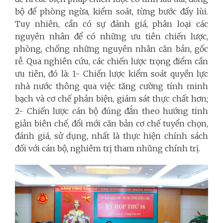
bộ để phòng ngừa, kiểm soát, từng bước đẩy lùi.
Tuy nhiên, cần có sự đánh giá, phân loại các
nguyên nhân để có những ưu tiên chiến lược,
phòng, chống những nguyên nhân căn bản, gốc
rễ. Qua nghiên cứu, các chiến lược trọng điểm cần
ưu tiên, đó là: 1- Chiến lược kiểm soát quyền lực
nhà nước thông qua việc tăng cường tính minh
bạch và cơ chế phản biện, giám sát thực chất hơn;
2- Chiến lược cán bộ đúng đắn theo hướng tinh
giản biên chế, đổi mới căn bản cơ chế tuyển chọn,
đánh giá, sử dụng, nhất là thực hiện chính sách
đối với cán bộ, nghiêm trị tham nhũng chính trị.