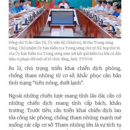
Đồng chí Trần Cẩm Tú, Ủy viên Bộ Chính trị, Bí thư Trung ương
Đảng, Chủ nhiệm Ủy ban Kiểm tra Trung ương chủ trì Kỳ họp thứ 16
của Ủy ban Kiểm tra Trung ương xem xét kết quả kiểm tra khi có dấu
hiệu vi phạm đối một số tổ chức đảng_Ảnh: TTXVN
Ba là,
chú trọng triển khai chiến dịch phòng,
chống tham nhũng từ cơ sở, khắc phục căn bản
tình trạng “trên nóng, dưới lạnh”.
Ngoài những chiến lược mang tính lâu dài, cần có
những chiến dịch mang tính cấp bách, khẩn
trương. Trước tiên, cần triển khai chiến dịch lan
tỏa công tác phòng, chống tham nhũng mạnh mẽ
xuống các cấp cơ sở. Tham nhũng lớn là sự tích tụ