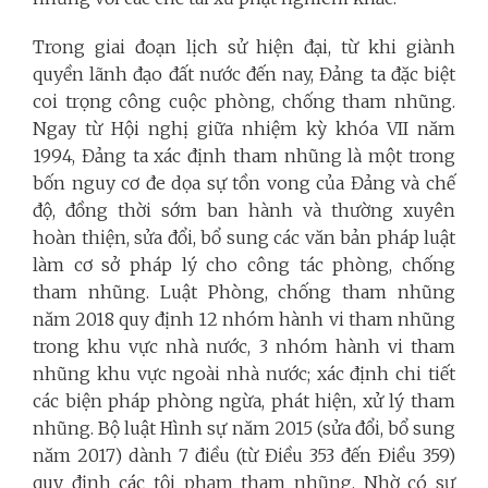
Trong giai đoạn lịch sử hiện đại, từ khi giành
quyền lãnh đạo đất nước đến nay, Đảng ta đặc biệt
coi trọng công cuộc phòng, chống tham nhũng.
Ngay từ Hội nghị giữa nhiệm kỳ khóa VII năm
1994, Đảng ta xác định tham nhũng là một trong
bốn nguy cơ đe dọa sự tồn vong của Đảng và chế
độ, đồng thời sớm ban hành và thường xuyên
hoàn thiện, sửa đổi, bổ sung các văn bản pháp luật
làm cơ sở pháp lý cho công tác phòng, chống
tham nhũng. Luật Phòng, chống tham nhũng
năm 2018 quy định 12 nhóm hành vi tham nhũng
trong khu vực nhà nước, 3 nhóm hành vi tham
nhũng khu vực ngoài nhà nước; xác định chi tiết
các biện pháp phòng ngừa, phát hiện, xử lý tham
nhũng. Bộ luật Hình sự năm 2015 (sửa đổi, bổ sung
năm 2017) dành 7 điều (từ Điều 353 đến Điều 359)
quy định các tội phạm tham nhũng. Nhờ có sự