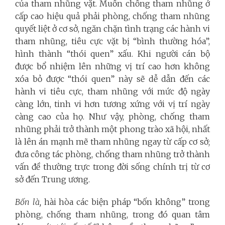
của tham nhũng vặt. Muốn chống tham nhũng ở
cấp cao hiệu quả phải phòng, chống tham nhũng
quyết liệt ở cơ sở, ngăn chặn tình trạng các hành vi
tham nhũng, tiêu cực vặt bị “bình thường hóa”,
hình thành “thói quen” xấu. Khi người cán bộ
được bổ nhiệm lên những vị trí cao hơn không
xóa bỏ được “thói quen” này sẽ dễ dẫn đến các
hành vi tiêu cực, tham nhũng với mức độ ngày
càng lớn, tinh vi hơn tương xứng với vị trí ngày
càng cao của họ. Như vậy, phòng, chống tham
nhũng phải trở thành một phong trào xã hội, nhất
là lên án mạnh mẽ tham nhũng ngay từ cấp cơ sở;
đưa công tác phòng, chống tham nhũng trở thành
vấn đề thường trực trong đời sống chính trị từ cơ
sở đến Trung ương.
Bốn là,
hài hòa các biện pháp “bốn không” trong
phòng, chống tham nhũng, trong đó quan tâm