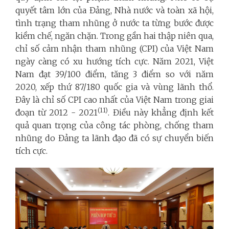
quyết tâm lớn của Đảng, Nhà nước và toàn xã hội,
tình trạng tham nhũng ở nước ta từng bước được
kiềm chế, ngăn chặn. Trong gần hai thập niên qua,
chỉ số cảm nhận tham nhũng (CPI) của Việt Nam
ngày càng có xu hướng tích cực. Năm 2021, Việt
Nam đạt 39/100 điểm, tăng 3 điểm so với năm
2020, xếp thứ 87/180 quốc gia và vùng lãnh thổ.
Đây là chỉ số CPI cao nhất của Việt Nam trong giai
(11)
đoạn từ 2012 - 2021
. Điều này khẳng định kết
quả quan trọng của công tác phòng, chống tham
nhũng do Đảng ta lãnh đạo đã có sự chuyển biến
tích cực.