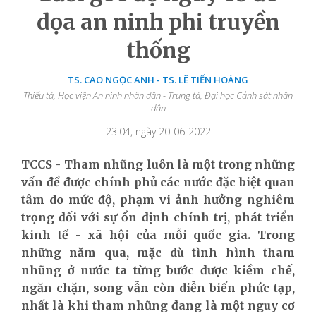
dọa an ninh phi truyền
thống
TS. CAO NGỌC ANH - TS. LÊ TIẾN HOÀNG
Thiếu tá, Học viện An ninh nhân dân - Trung tá, Đại học Cảnh sát nhân
dân
23:04, ngày 20-06-2022
TCCS - Tham nhũng luôn là một trong những
vấn đề được chính phủ các nước đặc biệt quan
tâm do mức độ, phạm vi ảnh hưởng nghiêm
trọng đối với sự ổn định chính trị, phát triển
kinh tế - xã hội của mỗi quốc gia. Trong
những năm qua, mặc dù tình hình tham
nhũng ở nước ta từng bước được kiềm chế,
ngăn chặn, song vẫn còn diễn biến phức tạp,
nhất là khi tham nhũng đang là một nguy cơ