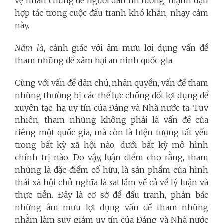
vệ nhân chứng để người dân tin tưởng, mạnh dạn
hợp tác trong cuộc đấu tranh khó khăn, nhạy cảm
này.
Năm là,
cảnh giác với âm mưu lợi dụng vấn đề
tham nhũng để xâm hại an ninh quốc gia.
Cùng với vấn đề dân chủ, nhân quyền, vấn đề tham
nhũng thường bị các thế lực chống đối lợi dụng để
xuyên tạc, hạ uy tín của Đảng và Nhà nước ta. Tuy
nhiên, tham nhũng không phải là vấn đề của
riêng một quốc gia, mà còn là hiện tượng tất yếu
trong bất kỳ xã hội nào, dưới bất kỳ mô hình
chính trị nào. Do vậy, luận điểm cho rằng, tham
nhũng là đặc điểm cố hữu, là sản phẩm của hình
thái xã hội chủ nghĩa là sai lầm về cả về lý luận và
thực tiễn. Đây là cơ sở để đấu tranh, phản bác
những âm mưu lợi dụng vấn đề tham nhũng
nhằm làm suy giảm uy tín của Đảng và Nhà nước