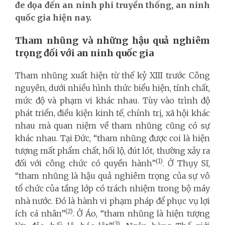
đe dọa đến an ninh phi truyền thống, an ninh
quốc gia hiện nay.
Tham nhũng và những hậu quả nghiêm
trọng đối với an ninh quốc gia
Tham nhũng xuất hiện từ thế kỷ XIII trước Công
nguyên, dưới nhiều hình thức biểu hiện, tính chất,
mức độ và phạm vi khác nhau. Tùy vào trình độ
phát triển, điều kiện kinh tế, chính trị, xã hội khác
nhau mà quan niệm về tham nhũng cũng có sự
khác nhau. Tại Đức, “tham nhũng được coi là hiện
tượng mất phẩm chất, hối lộ, đút lót, thường xảy ra
(1)
đối với công chức có quyền hành”
. Ở Thụy Sĩ,
“tham nhũng là hậu quả nghiêm trọng của sự vô
tổ chức của tầng lớp có trách nhiệm trong bộ máy
nhà nước. Đó là hành vi phạm pháp để phục vụ lợi
(2)
ích cá nhân”
. Ở Áo, “tham nhũng là hiện tượng
(3)