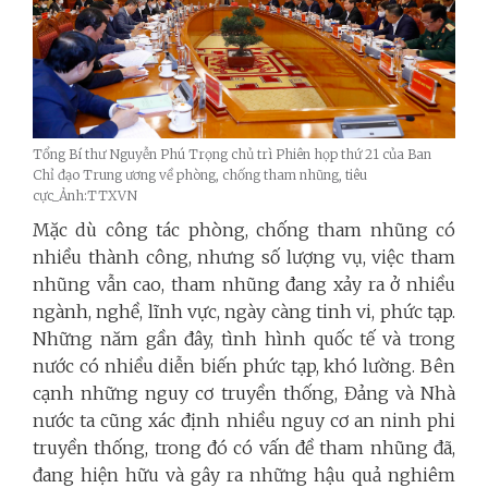
Tổng Bí thư Nguyễn Phú Trọng chủ trì Phiên họp thứ 21 của Ban
Chỉ đạo Trung ương về phòng, chống tham nhũng, tiêu
cực_Ảnh:TTXVN
Mặc dù công tác phòng, chống tham nhũng có
nhiều thành công, nhưng số lượng vụ, việc tham
nhũng vẫn cao, tham nhũng đang xảy ra ở nhiều
ngành, nghề, lĩnh vực, ngày càng tinh vi, phức tạp.
Những năm gần đây, tình hình quốc tế và trong
nước có nhiều diễn biến phức tạp, khó lường. Bên
cạnh những nguy cơ truyền thống, Đảng và Nhà
nước ta cũng xác định nhiều nguy cơ an ninh phi
truyền thống, trong đó có vấn đề tham nhũng đã,
đang hiện hữu và gây ra những hậu quả nghiêm