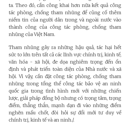
ta. Theo đó, cần công khai hơn nữa kết quả công
tác phòng, chống tham nhũng để củng cố thêm
niềm tin của người dân trong và ngoài nước vào
thành công của công tác phòng, chống tham
nhũng của Việt Nam.
Tham nhũng gây ra những hậu quả, tác hại hết
sức to lớn trên tất cả các lĩnh vực chính trị, kinh tế,
văn hóa - xã hội, đe dọa nghiêm trọng đến ổn
định và phát triển toàn diện của Nhà nước và xã
hội. Vì vậy, cần đặt công tác phòng, chống tham
nhũng trong tổng thể công tác bảo vệ an ninh
quốc gia trong tình hình mới với những chiến
lược, giải pháp đồng bộ nhưng có trọng tâm, trọng
điểm, thẳng thắn, mạnh dạn đi vào những điểm
nghẽn mấu chốt, đòi hỏi sự đổi mới tư duy về
chính trị, kinh tế và an ninh./.