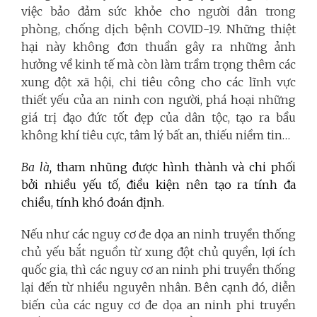
việc bảo đảm sức khỏe cho người dân trong
phòng, chống dịch bệnh COVID-19. Những thiệt
hại này không đơn thuần gây ra những ảnh
hưởng về kinh tế mà còn làm trầm trọng thêm các
xung đột xã hội, chi tiêu công cho các lĩnh vực
thiết yếu của an ninh con người, phá hoại những
giá trị đạo đức tốt đẹp của dân tộc, tạo ra bầu
không khí tiêu cực, tâm lý bất an, thiếu niềm tin…
Ba là,
tham nhũng được hình thành và chi phối
bởi nhiều yếu tố, điều kiện nên tạo ra tính đa
chiều, tính khó đoán định.
Nếu như các nguy cơ đe dọa an ninh truyền thống
chủ yếu bắt nguồn từ xung đột chủ quyền, lợi ích
quốc gia, thì các nguy cơ an ninh phi truyền thống
lại đến từ nhiều nguyên nhân. Bên cạnh đó, diễn
biến của các nguy cơ đe dọa an ninh phi truyền