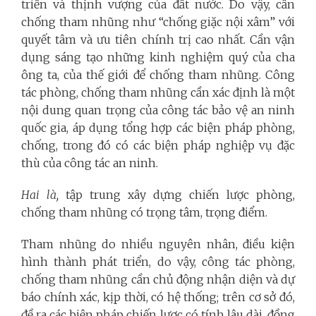
triển và thịnh vượng của đất nước. Do vậy, cần
chống tham nhũng như “chống giặc nội xâm” với
quyết tâm và ưu tiên chính trị cao nhất. Cần vận
dụng sáng tạo những kinh nghiệm quý của cha
ông ta, của thế giới để chống tham nhũng. Công
tác phòng, chống tham nhũng cần xác định là một
nội dung quan trọng của công tác bảo vệ an ninh
quốc gia, áp dụng tổng hợp các biện pháp phòng,
chống, trong đó có các biện pháp nghiệp vụ đặc
thù của công tác an ninh.
Hai là,
tập trung xây dựng chiến lược phòng,
chống tham nhũng có trọng tâm, trọng điểm.
Tham nhũng do nhiều nguyên nhân, điều kiện
hình thành phát triển, do vậy, công tác phòng,
chống tham nhũng cần chủ động nhận diện và dự
báo chính xác, kịp thời, có hệ thống; trên cơ sở đó,
đề ra các biện pháp chiến lược có tính lâu dài, đồng