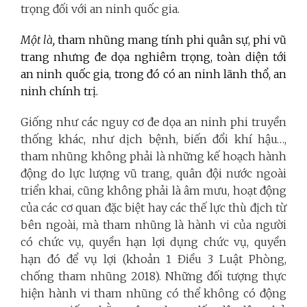
trọng đối với an ninh quốc gia.
Một là,
tham nhũng mang tính phi quân sự, phi vũ
trang nhưng đe dọa nghiêm trọng, toàn diện tới
an ninh quốc gia, trong đó có an ninh lãnh thổ, an
ninh chính trị.
Giống như các nguy cơ đe dọa an ninh phi truyền
thống khác, như dịch bệnh, biến đổi khí hậu…,
tham nhũng không phải là những kế hoạch hành
động do lực lượng vũ trang, quân đội nước ngoài
triển khai, cũng không phải là âm mưu, hoạt động
của các cơ quan đặc biệt hay các thế lực thù địch từ
bên ngoài, mà tham nhũng là hành vi của người
có chức vụ, quyền hạn lợi dụng chức vụ, quyền
hạn đó để vụ lợi (khoản 1 Điều 3 Luật Phòng,
chống tham nhũng 2018). Những đối tượng thực
hiện hành vi tham nhũng có thể không có động