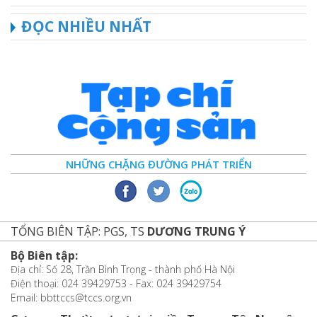
ĐỌC NHIỀU NHẤT
NHỮNG CHẶNG ĐƯỜNG PHÁT TRIỂN
TỔNG BIÊN TẬP: PGS, TS
DƯƠNG TRUNG Ý
Bộ Biên tập:
Địa chỉ: Số 28, Trần Bình Trọng - thành phố Hà Nội
Điện thoại: 024 39429753 - Fax: 024 39429754
Email: bbttccs@tccs.org.vn