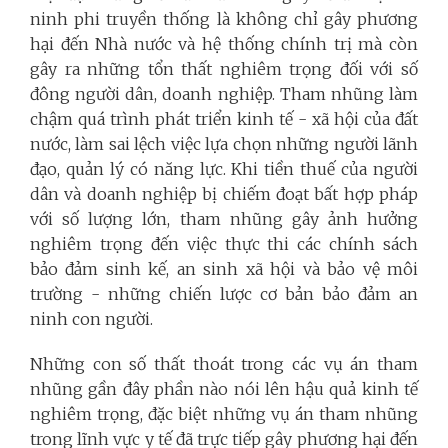
ninh phi truyền thống là không chỉ gây phương
hại đến Nhà nước và hệ thống chính trị mà còn
gây ra những tổn thất nghiêm trọng đối với số
đông người dân, doanh nghiệp. Tham nhũng làm
chậm quá trình phát triển kinh tế - xã hội của đất
nước, làm sai lệch việc lựa chọn những người lãnh
đạo, quản lý có năng lực. Khi tiền thuế của người
dân và doanh nghiệp bị chiếm đoạt bất hợp pháp
với số lượng lớn, tham nhũng gây ảnh hưởng
nghiêm trọng đến việc thực thi các chính sách
bảo đảm sinh kế, an sinh xã hội và bảo vệ môi
trường - những chiến lược cơ bản bảo đảm an
ninh con người.
Những con số thất thoát trong các vụ án tham
nhũng gần đây phần nào nói lên hậu quả kinh tế
nghiêm trọng, đặc biệt những vụ án tham nhũng
trong lĩnh vực y tế đã trực tiếp gây phương hại đến