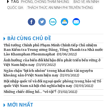
TAG
PHÒNG, CHỐNG THAM NHŨNG
BẢO VỆ AN NINH
QUỐC GIA
THÁCH THỨC AN NINH PHI TRUYỀN THỐNG
BÀI CÙNG CHỦ ĐỀ
Thủ tướng Chính phủ Phạm Minh Chính tiếp Chủ nhiệm
Ban Kiểm tra Trung ương Đảng, Tổng Thanh tra Nhà nước
Lào Khamphan Phommaphat
(01/06/2022)
Ảnh hưởng của biến đổi khí hậu đến phát triển bền vững ở
Việt Nam hiện nay
(13/05/2022)
Ngăn chặn “lợi ích nhóm” trong khai thác tài nguyên
khoáng sản ở Việt Nam hiện nay
(11/05/2022)
Hội nhập quốc tế và đối ngoại quốc phòng trong bảo vệ Tổ
quốc Việt Nam xã hội chủ nghĩa hiện nay
(31/03/2022)
Những chiếc đồng hồ… “vô tội”!
(15/02/2022)
MỚI NHẤT