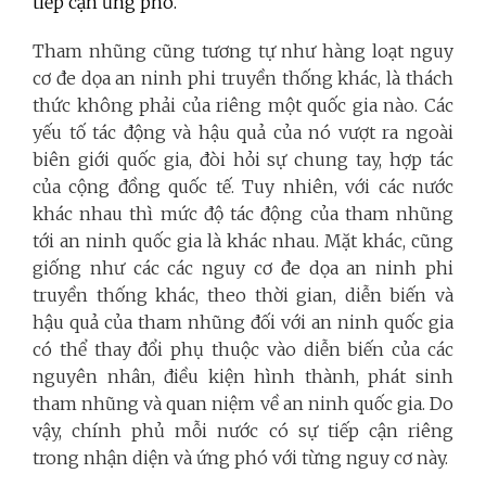
tiếp cận ứng phó.
Tham nhũng cũng tương tự như hàng loạt nguy
cơ đe dọa an ninh phi truyền thống khác, là thách
thức không phải của riêng một quốc gia nào. Các
yếu tố tác động và hậu quả của nó vượt ra ngoài
biên giới quốc gia, đòi hỏi sự chung tay, hợp tác
của cộng đồng quốc tế. Tuy nhiên, với các nước
khác nhau thì mức độ tác động của tham nhũng
tới an ninh quốc gia là khác nhau. Mặt khác, cũng
giống như các các nguy cơ đe dọa an ninh phi
truyền thống khác, theo thời gian, diễn biến và
hậu quả của tham nhũng đối với an ninh quốc gia
có thể thay đổi phụ thuộc vào diễn biến của các
nguyên nhân, điều kiện hình thành, phát sinh
tham nhũng và quan niệm về an ninh quốc gia. Do
vậy, chính phủ mỗi nước có sự tiếp cận riêng
trong nhận diện và ứng phó với từng nguy cơ này.