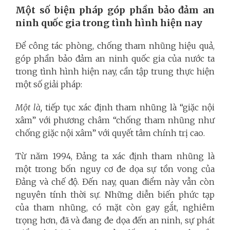
Một số biện pháp góp phần bảo đảm an
ninh quốc gia trong tình hình hiện nay
Để công tác phòng, chống tham nhũng hiệu quả,
góp phần bảo đảm an ninh quốc gia của nước ta
trong tình hình hiện nay, cần tập trung thực hiện
một số giải pháp:
Một là,
tiếp tục xác định tham nhũng là “giặc nội
xâm” với phương châm “chống tham nhũng như
chống giặc nội xâm” với quyết tâm chính trị cao.
Từ năm 1994, Đảng ta xác định tham nhũng là
một trong bốn nguy cơ đe dọa sự tồn vong của
Đảng và chế độ. Đến nay, quan điểm này vẫn còn
nguyên tính thời sự. Những diễn biến phức tạp
của tham nhũng, có mặt còn gay gắt, nghiêm
trọng hơn, đã và đang đe dọa đến an ninh, sự phát